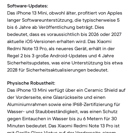
Software-Updates:
Das iPhone 13 Mini, obwohl älter, profitiert von Apples
langer Softwareunterstützung, die typischerweise 5
bis 6 Jahre ab Veröffentlichung beträgt. Dies
bedeutet, dass es voraussichtlich bis 2026 oder 2027
aktuelle iOS-Versionen erhalten wird. Das Xiaomi
Redmi Note 13 Pro, als neueres Gerät, erhält in der
Regel 2 bis 3 große Android-Updates und 4 Jahre
Sicherheitsupdates, was eine Unterstützung bis etwa
2028 für Sicherheitsaktualisierungen bedeutet.
Physische Robustheit:
Das iPhone 13 Mini verfügt über ein Ceramic Shield auf
der Vorderseite, eine Glasrückseite und einen
Aluminiumrahmen sowie eine IP68-Zertifizierung für
Wasser- und Staubbeständigkeit, was einen Schutz
gegen Eintauchen in Wasser bis zu 6 Metern für 30
Minuten bedeutet. Das Xiaomi Redmi Note 13 Pro ist
mit Gorilla Glass Victus auf der Vorderseite, einem