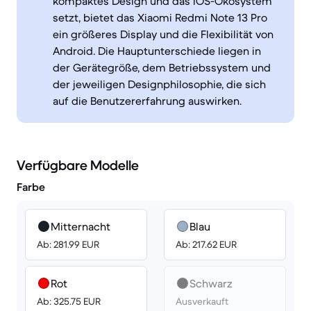
kompaktes Design und das iOS-Ökosystem
setzt, bietet das Xiaomi Redmi Note 13 Pro
ein größeres Display und die Flexibilität von
Android. Die Hauptunterschiede liegen in
der Gerätegröße, dem Betriebssystem und
der jeweiligen Designphilosophie, die sich
auf die Benutzererfahrung auswirken.
Verfügbare Modelle
Farbe
Mitternacht
Blau
Ab: 281.99 EUR
Ab: 217.62 EUR
Rot
Schwarz
Ab: 325.75 EUR
Ausverkauft