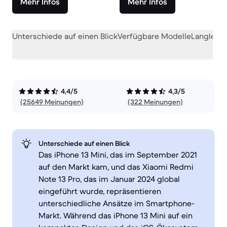
Mehr Infos
Mehr Infos
Unterschiede auf einen Blick
Verfügbare Modelle
Langlebig
4,4/5
4,3/5
(25649 Meinungen)
(322 Meinungen)
Unterschiede auf einen Blick
Das iPhone 13 Mini, das im September 2021
auf den Markt kam, und das Xiaomi Redmi
Note 13 Pro, das im Januar 2024 global
eingeführt wurde, repräsentieren
unterschiedliche Ansätze im Smartphone-
Markt. Während das iPhone 13 Mini auf ein