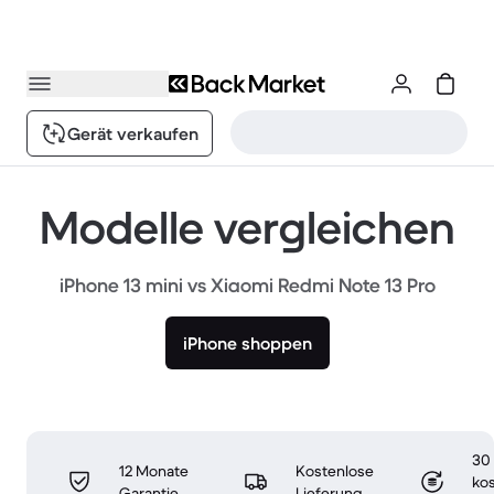
Gerät verkaufen
Modelle vergleichen
iPhone 13 mini vs Xiaomi Redmi Note 13 Pro
iPhone shoppen
30
12 Monate
Kostenlose
ko
Garantie
Lieferung