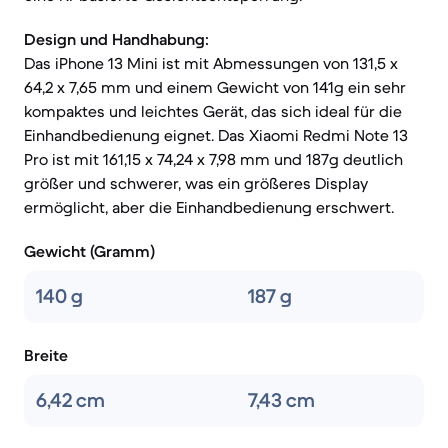
Design und Handhabung:
Das iPhone 13 Mini ist mit Abmessungen von 131,5 x
64,2 x 7,65 mm und einem Gewicht von 141g ein sehr
kompaktes und leichtes Gerät, das sich ideal für die
Einhandbedienung eignet. Das Xiaomi Redmi Note 13
Pro ist mit 161,15 x 74,24 x 7,98 mm und 187g deutlich
größer und schwerer, was ein größeres Display
ermöglicht, aber die Einhandbedienung erschwert.
Gewicht (Gramm)
140 g
187 g
Breite
6,42 cm
7,43 cm