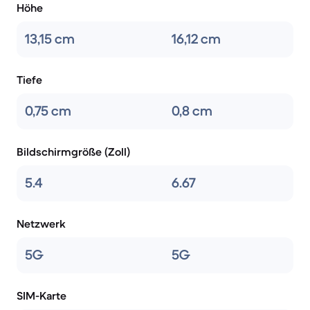
Höhe
13,15 cm
16,12 cm
Tiefe
0,75 cm
0,8 cm
Bildschirmgröße (Zoll)
5.4
6.67
Netzwerk
5G
5G
SIM-Karte