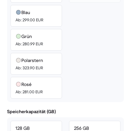
Blau
Ab: 299.00 EUR
Grün
Ab: 280.99 EUR
Polarstern
Ab: 323.90 EUR
Rosé
Ab: 281.00 EUR
Speicherkapazität (GB)
128 GB
256 GB