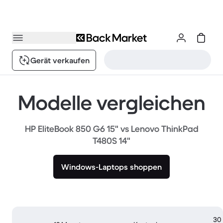
Gerät verkaufen
Modelle vergleichen
HP EliteBook 850 G6 15" vs Lenovo ThinkPad
T480S 14"
Windows-Laptops shoppen
30