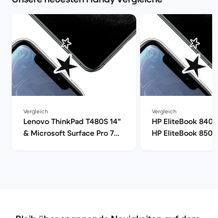
Vergleich
Vergleich
Lenovo ThinkPad T480S 14"
HP EliteBook 840 
& Microsoft Surface Pro 7
HP EliteBook 850 
12" im Vergleich
Vergleich