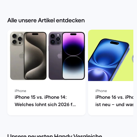
Alle unsere Artikel entdecken
iPhone
iPhone
iPhone 15 vs. iPhone 14:
iPhone 16 vs. iPho
Welches lohnt sich 2026 für
ist neu – und was 
dich? | Back Market
wirklich? | Back M
Unsere neuesten Handy Vergleiche