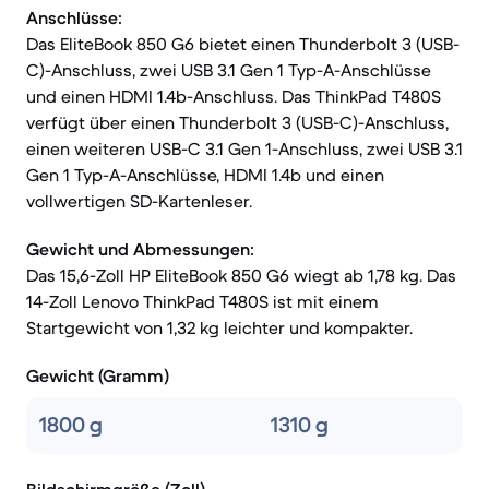
Anschlüsse:
Das EliteBook 850 G6 bietet einen Thunderbolt 3 (USB-
C)-Anschluss, zwei USB 3.1 Gen 1 Typ-A-Anschlüsse
und einen HDMI 1.4b-Anschluss. Das ThinkPad T480S
verfügt über einen Thunderbolt 3 (USB-C)-Anschluss,
einen weiteren USB-C 3.1 Gen 1-Anschluss, zwei USB 3.1
Gen 1 Typ-A-Anschlüsse, HDMI 1.4b und einen
vollwertigen SD-Kartenleser.
Gewicht und Abmessungen:
Das 15,6-Zoll HP EliteBook 850 G6 wiegt ab 1,78 kg. Das
14-Zoll Lenovo ThinkPad T480S ist mit einem
Startgewicht von 1,32 kg leichter und kompakter.
Gewicht (Gramm)
1800 g
1310 g