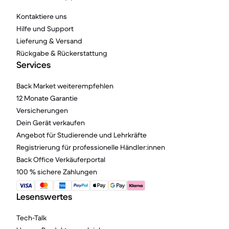
Kontaktiere uns
Hilfe und Support
Lieferung & Versand
Rückgabe & Rückerstattung
Services
Back Market weiterempfehlen
12 Monate Garantie
Versicherungen
Dein Gerät verkaufen
Angebot für Studierende und Lehrkräfte
Registrierung für professionelle Händler:innen
Back Office Verkäuferportal
100 % sichere Zahlungen
Lesenswertes
Tech-Talk