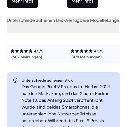
Mehr Infos
Mehr Infos
Unterschiede auf einen Blick
Verfügbare Modelle
Langlebig
4,5/5
4,5/5
(607 Meinungen)
(478 Meinungen)
Unterschiede auf einen Blick
Das Google Pixel 9 Pro, das im Herbst 2024
auf den Markt kam, und das Xiaomi Redmi
Note 13, das Anfang 2024 veröffentlicht
wurde, sind beides Smartphones, die
unterschiedliche Nutzerbedürfnisse
ansprechen. Während das Pixel 9 Pro als