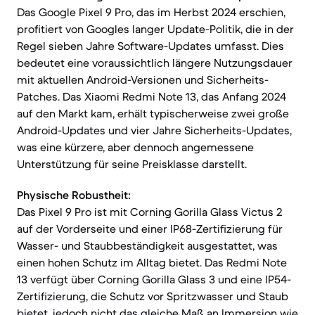
Das Google Pixel 9 Pro, das im Herbst 2024 erschien,
profitiert von Googles langer Update-Politik, die in der
Regel sieben Jahre Software-Updates umfasst. Dies
bedeutet eine voraussichtlich längere Nutzungsdauer
mit aktuellen Android-Versionen und Sicherheits-
Patches. Das Xiaomi Redmi Note 13, das Anfang 2024
auf den Markt kam, erhält typischerweise zwei große
Android-Updates und vier Jahre Sicherheits-Updates,
was eine kürzere, aber dennoch angemessene
Unterstützung für seine Preisklasse darstellt.
Physische Robustheit:
Das Pixel 9 Pro ist mit Corning Gorilla Glass Victus 2
auf der Vorderseite und einer IP68-Zertifizierung für
Wasser- und Staubbeständigkeit ausgestattet, was
einen hohen Schutz im Alltag bietet. Das Redmi Note
13 verfügt über Corning Gorilla Glass 3 und eine IP54-
Zertifizierung, die Schutz vor Spritzwasser und Staub
bietet, jedoch nicht das gleiche Maß an Immersion wie