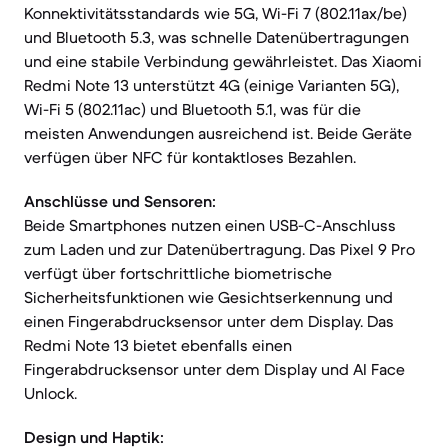
Konnektivitätsstandards wie 5G, Wi-Fi 7 (802.11ax/be)
und Bluetooth 5.3, was schnelle Datenübertragungen
und eine stabile Verbindung gewährleistet. Das Xiaomi
Redmi Note 13 unterstützt 4G (einige Varianten 5G),
Wi-Fi 5 (802.11ac) und Bluetooth 5.1, was für die
meisten Anwendungen ausreichend ist. Beide Geräte
verfügen über NFC für kontaktloses Bezahlen.
Anschlüsse und Sensoren:
Beide Smartphones nutzen einen USB-C-Anschluss
zum Laden und zur Datenübertragung. Das Pixel 9 Pro
verfügt über fortschrittliche biometrische
Sicherheitsfunktionen wie Gesichtserkennung und
einen Fingerabdrucksensor unter dem Display. Das
Redmi Note 13 bietet ebenfalls einen
Fingerabdrucksensor unter dem Display und AI Face
Unlock.
Design und Haptik: