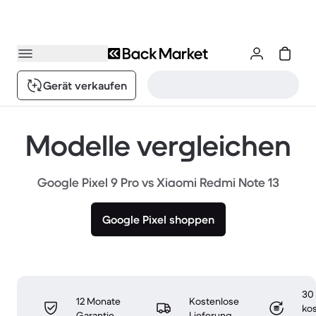
Gerät verkaufen
Modelle vergleichen
Google Pixel 9 Pro vs Xiaomi Redmi Note 13
Google Pixel shoppen
30
12 Monate
Kostenlose
ko
Garantie
Lieferung