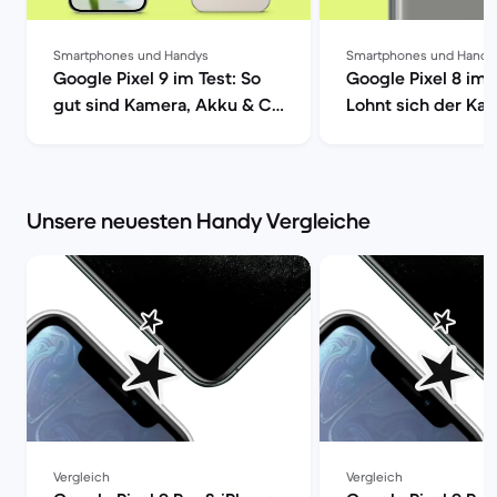
Smartphones und Handys
Smartphones und Handy
Google Pixel 9 im Test: So
Google Pixel 8 im 
gut sind Kamera, Akku & Co
Lohnt sich der Kau
| Back Market
Back Market
Unsere neuesten Handy Vergleiche
Vergleich
Vergleich