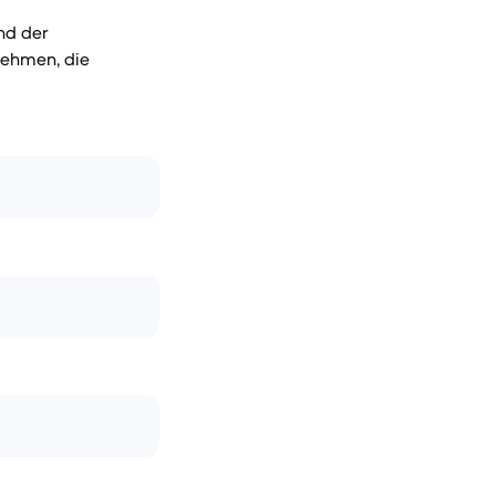
nd der
nehmen, die