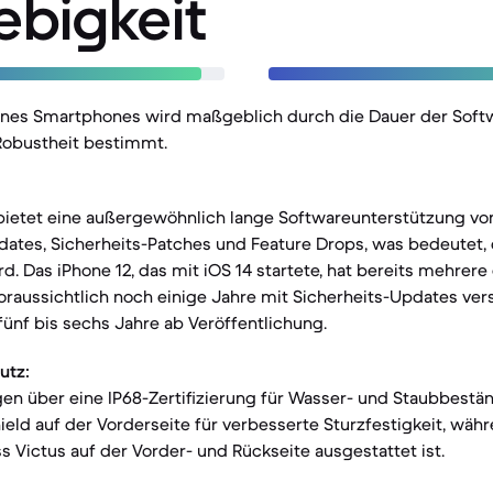
ebigkeit
eines Smartphones wird maßgeblich durch die Dauer der Sof
Robustheit bestimmt.
 bietet eine außergewöhnlich lange Softwareunterstützung vo
tes, Sicherheits-Patches und Feature Drops, was bedeutet, d
ird. Das iPhone 12, das mit iOS 14 startete, hat bereits mehre
oraussichtlich noch einige Jahre mit Sicherheits-Updates vers
fünf bis sechs Jahre ab Veröffentlichung.
utz:
en über eine IP68-Zertifizierung für Wasser- und Staubbestän
ield auf der Vorderseite für verbesserte Sturzfestigkeit, währ
ss Victus auf der Vorder- und Rückseite ausgestattet ist.