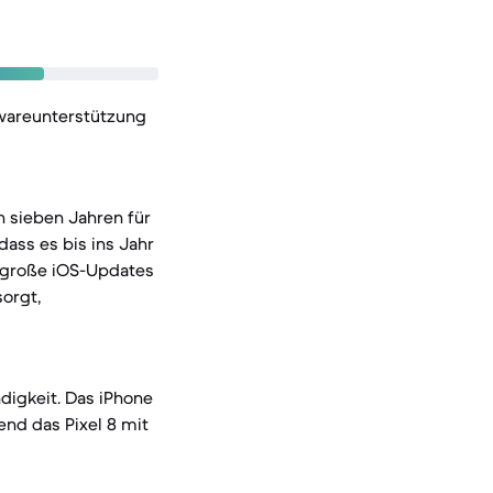
twareunterstützung
n sieben Jahren für
ass es bis ins Jahr
re große iOS-Updates
orgt,
digkeit. Das iPhone
end das Pixel 8 mit