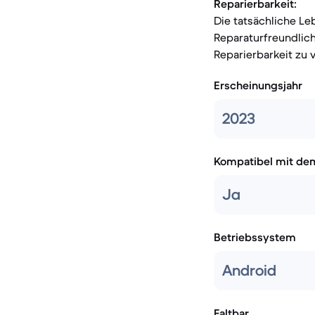
Reparierbarkeit:
Die tatsächliche Le
Reparaturfreundlic
Reparierbarkeit zu 
Erscheinungsjahr
2023
Kompatibel mit de
Ja
Betriebssystem
Android
Faltbar