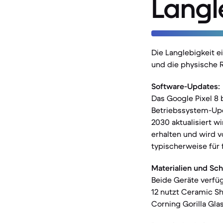
Langl
Die Langlebigkeit 
und die physische 
Software-Updates:
Das Google Pixel 8
Betriebssystem-Upda
2030 aktualisiert w
erhalten und wird v
typischerweise für 
Materialien und Sch
Beide Geräte verfüg
12 nutzt Ceramic Sh
Corning Gorilla Gla