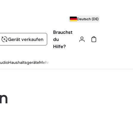
Deutsch (DE)
Brauchst
Gerät verkaufen
du
Hilfe?
udio
Haushaltsgeräte
Mehr
en