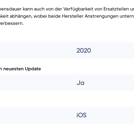
bensdauer kann auch von der Verfügbarkeit von Ersatzteilen u
hkeit abhängen, wobei beide Hersteller Anstrengungen unter
verbessern.
2020
m neuesten Update
Ja
iOS