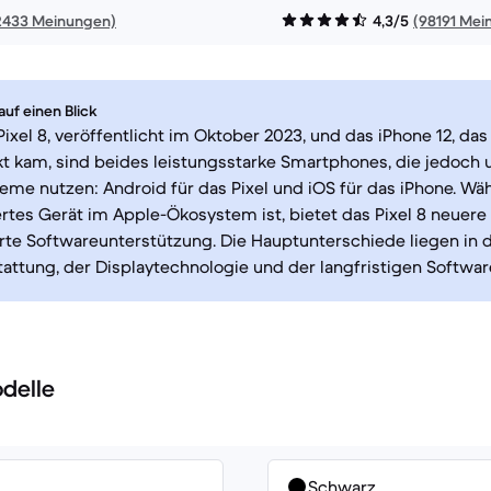
2433 Meinungen)
4,3/5
(98191 Mei
uf einen Blick
ixel 8, veröffentlicht im Oktober 2023, und das iPhone 12, da
t kam, sind beides leistungsstarke Smartphones, die jedoch 
eme nutzen: Android für das Pixel und iOS für das iPhone. Wä
iertes Gerät im Apple-Ökosystem ist, bietet das Pixel 8 neuer
rte Softwareunterstützung. Die Hauptunterschiede liegen in 
ttung, der Displaytechnologie und der langfristigen Softwar
delle
Schwarz