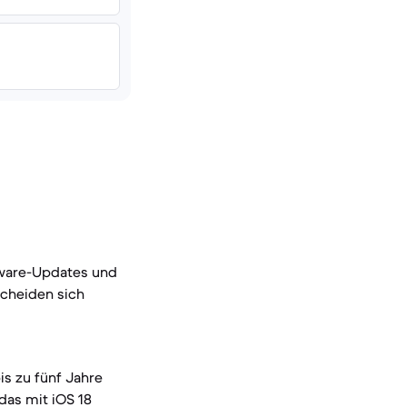
tware-Updates und
scheiden sich
is zu fünf Jahre
das mit iOS 18