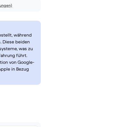
ungen)
stellt, während
. Diese beiden
systeme, was zu
ahrung führt.
ation von Google-
Apple in Bezug