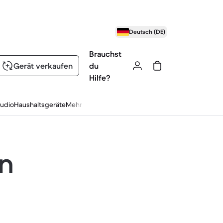
Deutsch (DE)
Brauchst
Gerät verkaufen
du
Hilfe?
udio
Haushaltsgeräte
Mehr
en