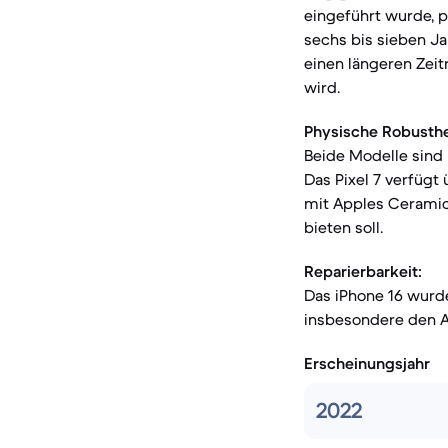
eingeführt wurde, 
sechs bis sieben Ja
einen längeren Zei
wird.
Physische Robusthe
Beide Modelle sind 
Das Pixel 7 verfügt
mit Apples Ceramic 
bieten soll.
Reparierbarkeit:
Das iPhone 16 wurde
insbesondere den Ak
Erscheinungsjahr
2022