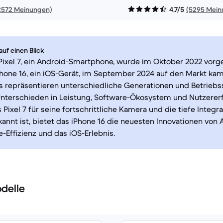
2572 Meinungen)
4,7/5
(5295 Mein
uf einen Blick
ixel 7, ein Android-Smartphone, wurde im Oktober 2022 vorge
hone 16, ein iOS-Gerät, im September 2024 auf den Markt kam
 repräsentieren unterschiedliche Generationen und Betriebs
nterschieden in Leistung, Software-Ökosystem und Nutzererf
Pixel 7 für seine fortschrittliche Kamera und die tiefe Integr
annt ist, bietet das iPhone 16 die neuesten Innovationen von 
-Effizienz und das iOS-Erlebnis.
delle