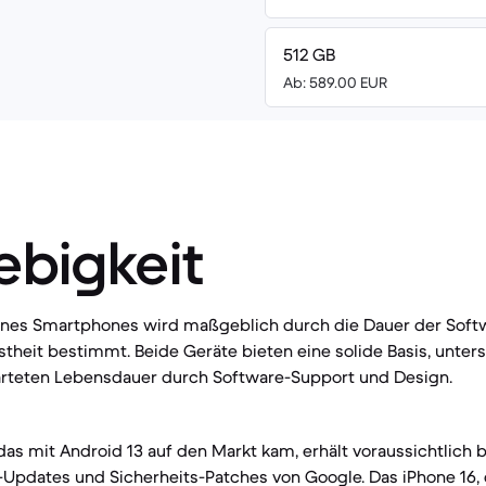
512 GB
Ab: 589.00 EUR
ebigkeit
eines Smartphones wird maßgeblich durch die Dauer der Sof
theit bestimmt. Beide Geräte bieten eine solide Basis, unter
warteten Lebensdauer durch Software-Support und Design.
das mit Android 13 auf den Markt kam, erhält voraussichtlich b
Updates und Sicherheits-Patches von Google. Das iPhone 16, 