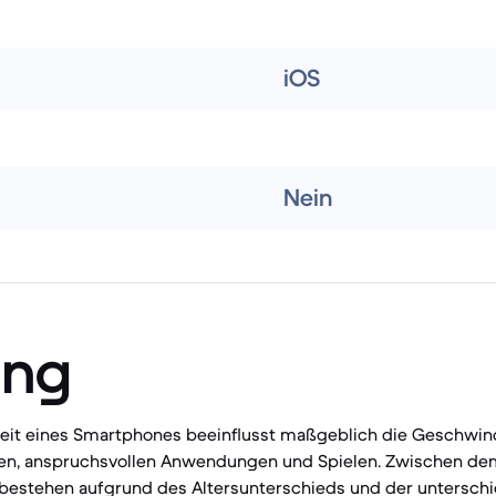
iOS
Nein
ung
keit eines Smartphones beeinflusst maßgeblich die Geschwind
ben, anspruchsvollen Anwendungen und Spielen. Zwischen dem
bestehen aufgrund des Altersunterschieds und der unterschi