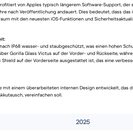
profitiert von Apples typisch längerem Software-Support, de
hre nach Veröffentlichung andauert. Dies bedeutet, dass das 
traum mit den neuesten iOS-Funktionen und Sicherheitsaktual
it:
nach IP68 wasser- und staubgeschützt, was einen hohen Schut
 über Gorilla Glass Victus auf der Vorder- und Rückseite, währ
Shield auf der Vorderseite ausgestattet ist, das eine verbess
 mit einem überarbeiteten internen Design entwickelt, das di
kutausch, vereinfachen soll.
2025