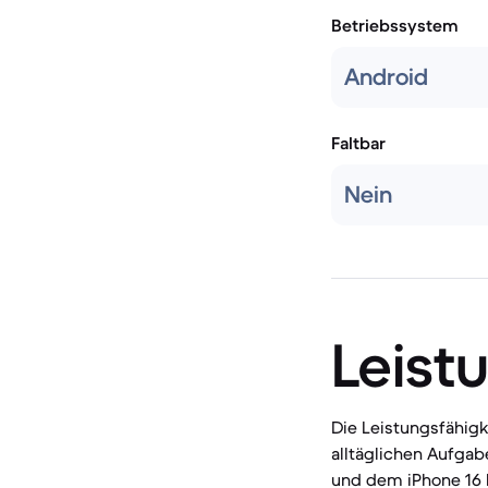
Betriebssystem
Android
Faltbar
Nein
Leist
Die Leistungsfähig
alltäglichen Aufga
und dem iPhone 16 