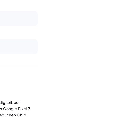
igkeit bei
 Google Pixel 7
edlichen Chip-