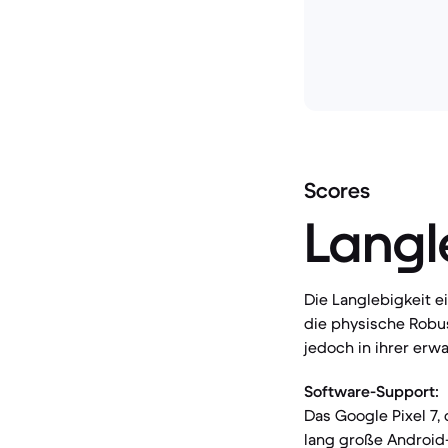
Scores
Langl
Die Langlebigkeit 
die physische Robus
jedoch in ihrer er
Software-Support:
Das Google Pixel 7, 
lang große Android-