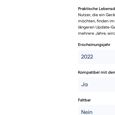
Praktische Lebensd
Nutzer, die ein Ger
möchten, finden im
längeren Update-Gar
mehrere Jahre, wir
Erscheinungsjahr
2022
Kompatibel mit de
Ja
Faltbar
Nein