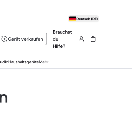
Deutsch (DE)
Brauchst
Gerät verkaufen
du
Hilfe?
udio
Haushaltsgeräte
Mehr
en