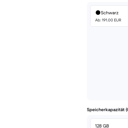
Schwarz
Ab: 191.00 EUR
Speicherkapazität 
128 GB