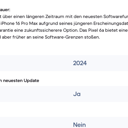
auer:
ät über einen längeren Zeitraum mit den neuesten Softwarefu
 iPhone 16 Pro Max aufgrund seines jüngeren Erscheinungsd
antie eine zukunftssicherere Option. Das Pixel 6a bietet eine 
d aber früher an seine Software-Grenzen stoßen.
2024
m neuesten Update
Ja
Nein