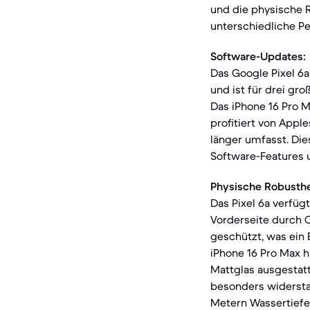
und die physische R
unterschiedliche Pe
Software-Updates:
Das Google Pixel 6a
und ist für drei gr
Das iPhone 16 Pro M
profitiert von Appl
länger umfasst. Die
Software-Features 
Physische Robusthe
Das Pixel 6a verfüg
Vorderseite durch C
geschützt, was ein 
iPhone 16 Pro Max h
Mattglas ausgestatt
besonders widerstand
Metern Wassertiefe 