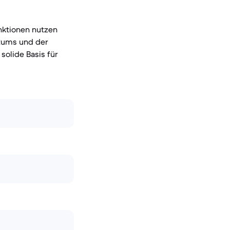
nktionen nutzen
atums und der
solide Basis für