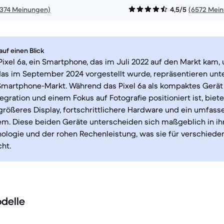
1374 Meinungen)
4,5/5
(6572 Mei
uf einen Blick
ixel 6a, ein Smartphone, das im Juli 2022 auf den Markt kam,
das im September 2024 vorgestellt wurde, repräsentieren unt
Smartphone-Markt. Während das Pixel 6a als kompaktes Gerät 
egration und einem Fokus auf Fotografie positioniert ist, biete
größeres Display, fortschrittlichere Hardware und ein umfas
m. Diese beiden Geräte unterscheiden sich maßgeblich in ihr
ologie und der rohen Rechenleistung, was sie für verschiede
cht.
delle