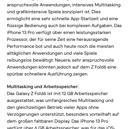
anspruchsvolle Anwendungen, intensives Multitasking
und grafikintensive Spiele konzipiert ist. Dies
ermöglicht eine sehr schnelle App-Startzeit und eine
flüssige Bedienung auch bei komplexen Aufgaben. Das
iPhone 13 Pro verfügt über einen leistungsstarken
Prozessor, der für seine Zeit eine herausragende
Performance bot und auch heute noch die meisten
alltäglichen Anwendungen und viele Spiele
reibungslos bewältigt. Neuere, sehr anspruchsvolle
Anwendungen könnten jedoch auf dem Z Fold6 eine
spürbar schnellere Ausführung zeigen.
Multitasking und Arbeitsspeicher:
Das Galaxy Z Fold6 ist mit 12 GB Arbeitsspeicher
ausgestattet, was umfangreiches Multitasking und
den gleichzeitigen Betrieb vieler Apps ohne
Verzögerungen unterstützt, besonders vorteilhaft auf
dem großen faltbaren Display. Das iPhone 13 Pro
verfügt über 6 GB Arbeitsspeicher, was für das iOS-