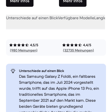
Mehr Infos
Mehr Infos
Unterschiede auf einen Blick
Verfügbare Modelle
Langlebig
4,5/5
4,4/5
(980 Meinungen)
(32735 Meinungen)
Unterschiede auf einen Blick
Das Samsung Galaxy Z Fold6, ein faltbares
Smartphone, das im Juli 2024 vorgestellt
wurde, trifft auf das Apple iPhone 13 Pro, ein
traditionelles Smartphone, das im
September 2021 auf den Markt kam. Diese
beiden Geräte bieten grundlegend