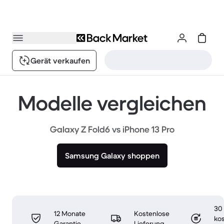
Gerät verkaufen
Modelle vergleichen
Galaxy Z Fold6 vs iPhone 13 Pro
Samsung Galaxy shoppen
30
12 Monate
Kostenlose
ko
Garantie
Lieferung