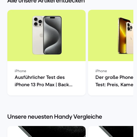
Alle unsere Artikel entdecken
iPhone
iPhone
Ausführlicher Test des
Der große Phone 1
iPhone 13 Pro Max | Back
Test: Preis, Kamera
Market
Leistung und mehr
Market
Unsere neuesten Handy Vergleiche