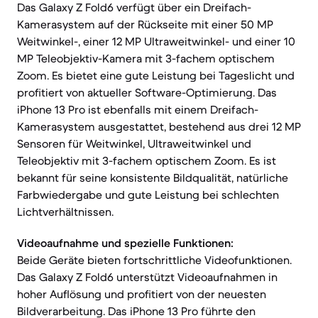
Das Galaxy Z Fold6 verfügt über ein Dreifach-
Kamerasystem auf der Rückseite mit einer 50 MP
Weitwinkel-, einer 12 MP Ultraweitwinkel- und einer 10
MP Teleobjektiv-Kamera mit 3-fachem optischem
Zoom. Es bietet eine gute Leistung bei Tageslicht und
profitiert von aktueller Software-Optimierung. Das
iPhone 13 Pro ist ebenfalls mit einem Dreifach-
Kamerasystem ausgestattet, bestehend aus drei 12 MP
Sensoren für Weitwinkel, Ultraweitwinkel und
Teleobjektiv mit 3-fachem optischem Zoom. Es ist
bekannt für seine konsistente Bildqualität, natürliche
Farbwiedergabe und gute Leistung bei schlechten
Lichtverhältnissen.
Videoaufnahme und spezielle Funktionen:
Beide Geräte bieten fortschrittliche Videofunktionen.
Das Galaxy Z Fold6 unterstützt Videoaufnahmen in
hoher Auflösung und profitiert von der neuesten
Bildverarbeitung. Das iPhone 13 Pro führte den