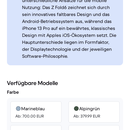
unterschiedliche Ansätze für die mobile
Nutzung: Das Z Fold6 zeichnet sich durch
sein innovatives faltbares Design und das
Android-Betriebssystem aus, während das
iPhone 13 Pro auf ein bewährtes, klassisches
Design mit Apples iOS-Ökosystem setzt. Die
Hauptunterschiede liegen im Formfaktor,
der Displaytechnologie und der jeweiligen
Software-Philosophie.
Verfügbare Modelle
Farbe
Marineblau
Alpingrün
Ab: 700.00 EUR
Ab: 379.99 EUR