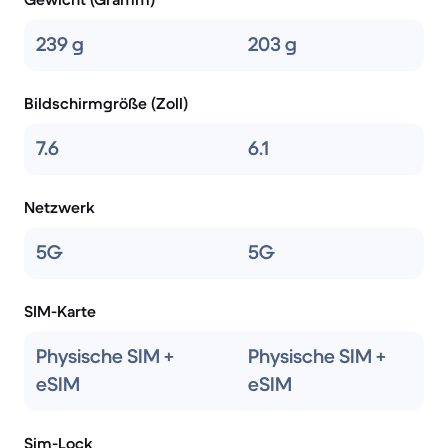
239 g
203 g
Bildschirmgröße (Zoll)
7.6
6.1
Netzwerk
5G
5G
SIM-Karte
Physische SIM +
Physische SIM +
eSIM
eSIM
Sim-Lock