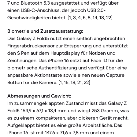
7 und Bluetooth 5.3 ausgestattet und verfügt über
einen USB-C-Anschluss, der jedoch USB 2.0-
Geschwindigkeiten bietet. [1, 3, 4, 5, 8, 14, 18, 22]
Biometrie und Zusatzausstattung:
Das Galaxy Z Fold5 nutzt einen seitlich angebrachten
Fingerabdrucksensor zur Entsperrung und unterstützt
den S Pen auf dem Hauptdisplay für Notizen und
Zeichnungen. Das iPhone 16 setzt auf Face ID für die
biometrische Authentifizierung und verfügt über eine
anpassbare Aktionstaste sowie einen neuen Capture
Button für die Kamera. [1, 15, 18, 21, 22]
Abmessungen und Gewicht:
Im zusammengeklappten Zustand misst das Galaxy Z
Fold5 154,9 x 67,1 x 13,4 mm und wiegt 253 Gramm, was
es zu einem kompakteren, aber dickeren Gerät macht.
Aufgeklappt bietet es eine große Arbeitsfläche. Das
iPhone 16 ist mit 147,6 x 71,6 x 7,8 mm und einem