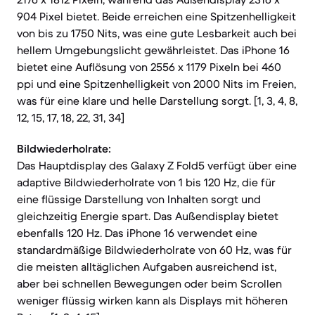
904 Pixel bietet. Beide erreichen eine Spitzenhelligkeit
von bis zu 1750 Nits, was eine gute Lesbarkeit auch bei
hellem Umgebungslicht gewährleistet. Das iPhone 16
bietet eine Auflösung von 2556 x 1179 Pixeln bei 460
ppi und eine Spitzenhelligkeit von 2000 Nits im Freien,
was für eine klare und helle Darstellung sorgt. [1, 3, 4, 8,
12, 15, 17, 18, 22, 31, 34]
Bildwiederholrate:
Das Hauptdisplay des Galaxy Z Fold5 verfügt über eine
adaptive Bildwiederholrate von 1 bis 120 Hz, die für
eine flüssige Darstellung von Inhalten sorgt und
gleichzeitig Energie spart. Das Außendisplay bietet
ebenfalls 120 Hz. Das iPhone 16 verwendet eine
standardmäßige Bildwiederholrate von 60 Hz, was für
die meisten alltäglichen Aufgaben ausreichend ist,
aber bei schnellen Bewegungen oder beim Scrollen
weniger flüssig wirken kann als Displays mit höheren