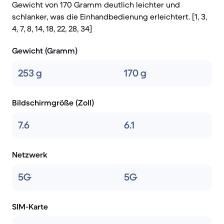
Gewicht von 170 Gramm deutlich leichter und
schlanker, was die Einhandbedienung erleichtert. [1, 3,
4, 7, 8, 14, 18, 22, 28, 34]
Gewicht (Gramm)
253 g
170 g
Bildschirmgröße (Zoll)
7.6
6.1
Netzwerk
5G
5G
SIM-Karte