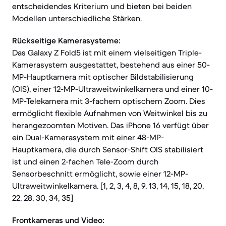
entscheidendes Kriterium und bieten bei beiden
Modellen unterschiedliche Stärken.
Rückseitige Kamerasysteme:
Das Galaxy Z Fold5 ist mit einem vielseitigen Triple-
Kamerasystem ausgestattet, bestehend aus einer 50-
MP-Hauptkamera mit optischer Bildstabilisierung
(OIS), einer 12-MP-Ultraweitwinkelkamera und einer 10-
MP-Telekamera mit 3-fachem optischem Zoom. Dies
ermöglicht flexible Aufnahmen von Weitwinkel bis zu
herangezoomten Motiven. Das iPhone 16 verfügt über
ein Dual-Kamerasystem mit einer 48-MP-
Hauptkamera, die durch Sensor-Shift OIS stabilisiert
ist und einen 2-fachen Tele-Zoom durch
Sensorbeschnitt ermöglicht, sowie einer 12-MP-
Ultraweitwinkelkamera. [1, 2, 3, 4, 8, 9, 13, 14, 15, 18, 20,
22, 28, 30, 34, 35]
Frontkameras und Video: