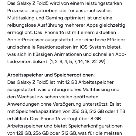
Das Galaxy Z Fold5 wird von einem leistungsstarken
Prozessor angetrieben, der für anspruchsvolles
Multitasking und Gaming optimiert ist und eine
reibungslose Ausführung mehrerer Apps gleichzeitig
ermöglicht. Das iPhone 16 ist mit einem aktuellen
Apple-Prozessor ausgestattet, der eine hohe Effizienz
und schnelle Reaktionszeiten im iOS-System bietet,
was sich in flüssigen Animationen und schnellen App-
Ladezeiten äußert. [1, 2, 3, 4, 5, 7, 14, 18, 22, 29]
Arbeitsspeicher und Speicheroptionen:
Das Galaxy Z Fold5 ist mit 12 GB Arbeitsspeicher
ausgestattet, was umfangreiches Multitasking und
den Wechsel zwischen vielen geöffneten
Anwendungen ohne Verzögerung unterstützt. Es ist
mit Speicherkapazitäten von 256 GB, 512 GB oder 1 TB
erhältlich. Das iPhone 16 verfügt über 8 GB
Arbeitsspeicher und bietet Speicherkonfigurationen
von 128 GB, 256 GB oder 512 GB, was für die meisten