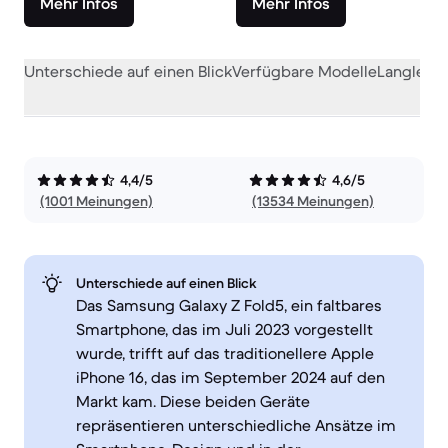
Mehr Infos
Mehr Infos
Unterschiede auf einen Blick
Verfügbare Modelle
Langlebig
4,4/5
4,6/5
(1001 Meinungen)
(13534 Meinungen)
Unterschiede auf einen Blick
Das Samsung Galaxy Z Fold5, ein faltbares
Smartphone, das im Juli 2023 vorgestellt
wurde, trifft auf das traditionellere Apple
iPhone 16, das im September 2024 auf den
Markt kam. Diese beiden Geräte
repräsentieren unterschiedliche Ansätze im