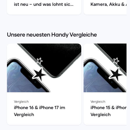
ist neu – und was lohnt sich
Kamera, Akku & A
wirklich? | Back Market
im Check | Back M
Back Market
Unsere neuesten Handy Vergleiche
Vergleich
Vergleich
iPhone 16 & iPhone 17 im
iPhone 15 & iPhone
Vergleich
Vergleich