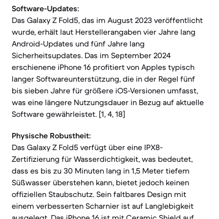
Software-Updates:
Das Galaxy Z Fold5, das im August 2023 veröffentlicht
wurde, erhält laut Herstellerangaben vier Jahre lang
Android-Updates und fünf Jahre lang
Sicherheitsupdates. Das im September 2024
erschienene iPhone 16 profitiert von Apples typisch
langer Softwareunterstützung, die in der Regel fünf
bis sieben Jahre für größere iOS-Versionen umfasst,
was eine längere Nutzungsdauer in Bezug auf aktuelle
Software gewährleistet. [1, 4, 18]
Physische Robustheit:
Das Galaxy Z Fold5 verfügt über eine IPX8-
Zertifizierung für Wasserdichtigkeit, was bedeutet,
dass es bis zu 30 Minuten lang in 1,5 Meter tiefem
Süßwasser überstehen kann, bietet jedoch keinen
offiziellen Staubschutz. Sein faltbares Design mit
einem verbesserten Scharnier ist auf Langlebigkeit
ausgelegt. Das iPhone 16 ist mit Ceramic Shield auf