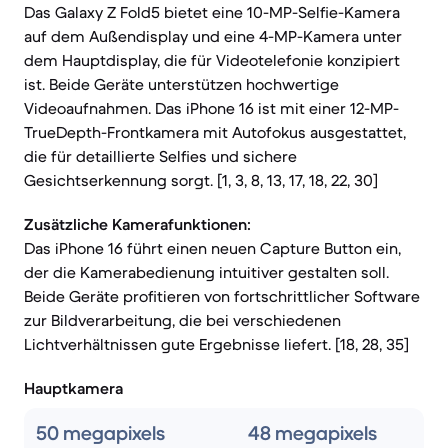
Das Galaxy Z Fold5 bietet eine 10-MP-Selfie-Kamera
auf dem Außendisplay und eine 4-MP-Kamera unter
dem Hauptdisplay, die für Videotelefonie konzipiert
ist. Beide Geräte unterstützen hochwertige
Videoaufnahmen. Das iPhone 16 ist mit einer 12-MP-
TrueDepth-Frontkamera mit Autofokus ausgestattet,
die für detaillierte Selfies und sichere
Gesichtserkennung sorgt. [1, 3, 8, 13, 17, 18, 22, 30]
Zusätzliche Kamerafunktionen:
Das iPhone 16 führt einen neuen Capture Button ein,
der die Kamerabedienung intuitiver gestalten soll.
Beide Geräte profitieren von fortschrittlicher Software
zur Bildverarbeitung, die bei verschiedenen
Lichtverhältnissen gute Ergebnisse liefert. [18, 28, 35]
Hauptkamera
50 megapixels
48 megapixels