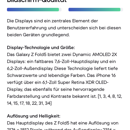
Die Displays sind ein zentrales Element der
Benutzererfahrung und unterscheiden sich bei diesen
beiden Geräten grundlegend.
Display-Technologie und Größe:
Das Galaxy Z Fold5 bietet zwei Dynamic AMOLED 2X
Displays: ein faltbares 7,6-Zoll-Hauptdisplay und ein
6,2-Zoll-Außendisplay. Diese Technologie liefert tiefe
Schwarzwerte und lebendige Farben. Das iPhone 16
verfügt über ein 6,1-Zoll Super Retina XDR OLED-
Display, das ebenfalls für seine hervorragende
Farbdarstellung und Kontraste bekannt ist. [1, 3, 4, 8, 12,
14, 15, 17, 18, 22, 31, 34]
Auflösung und Helligkeit:
Das Hauptdisplay des Z Fold5 hat eine Auflösung von
2176 x 1812 Pixeln, während das Außendisplay 2316 x