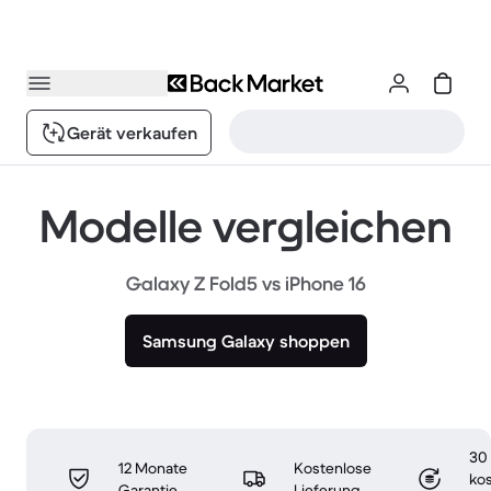
Gerät verkaufen
Modelle vergleichen
Galaxy Z Fold5 vs iPhone 16
Samsung Galaxy shoppen
30
12 Monate
Kostenlose
ko
Garantie
Lieferung