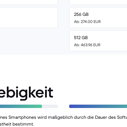
256 GB
Ab: 274.00 EUR
512 GB
Ab: 463.96 EUR
ebigkeit
eines Smartphones wird maßgeblich durch die Dauer des Sof
stheit bestimmt.