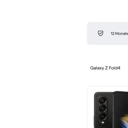
12 Monate
Galaxy Z Fold4