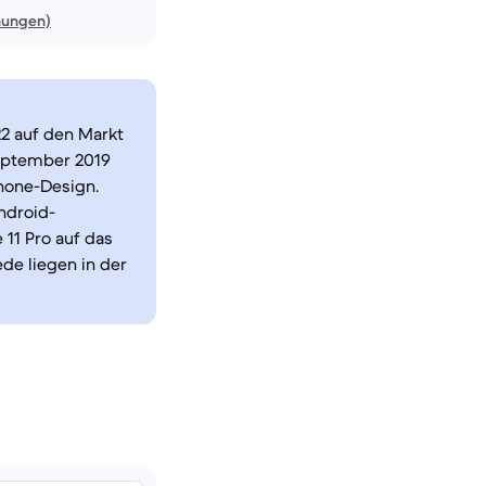
nungen)
2 auf den Markt
September 2019
hone-Design.
ndroid-
 11 Pro auf das
e liegen in der