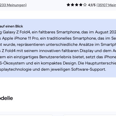
1233 Meinungen)
4,1/5
(35107 Mei
uf einen Blick
Galaxy Z Fold4, ein faltbares Smartphone, das im August 202
 Apple iPhone 11 Pro, ein traditionelles Smartphone, das im 
ht wurde, repräsentieren unterschiedliche Ansätze im Smartp
 Z Fold4 mit seinem innovativen faltbaren Display und dem A
em ein einzigartiges Benutzererlebnis bietet, setzt das iPhone
S-Ökosystem und ein kompaktes Design. Die Hauptunterschied
isplaytechnologie und dem jeweiligen Software-Support.
delle