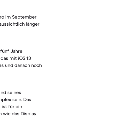
 Pro im September
aussichtlich länger
fünf Jahre
 das mit iOS 13
ates und danach noch
und seines
mplex sein. Das
ist für ein
n wie das Display