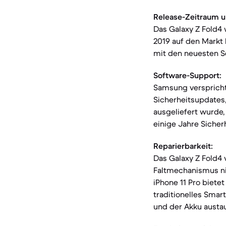
Release-Zeitraum u
Das Galaxy Z Fold4
2019 auf den Markt 
mit den neuesten S
Software-Support:
Samsung verspricht
Sicherheitsupdates,
ausgeliefert wurde,
einige Jahre Sicher
Reparierbarkeit:
Das Galaxy Z Fold4 
Faltmechanismus nic
iPhone 11 Pro biete
traditionelles Sma
und der Akku austa