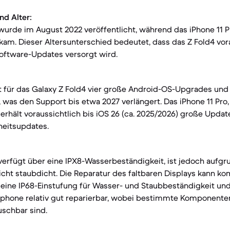
nd Alter:
 wurde im August 2022 veröffentlicht, während das iPhone 11
kam. Dieser Altersunterschied bedeutet, dass das Z Fold4 vor
oftware-Updates versorgt wird.
 für das Galaxy Z Fold4 vier große Android-OS-Upgrades und 
 was den Support bis etwa 2027 verlängert. Das iPhone 11 Pro,
 erhält voraussichtlich bis iOS 26 (ca. 2025/2026) große Upd
heitsupdates.
verfügt über eine IPX8-Wasserbeständigkeit, ist jedoch aufgr
ht staubdicht. Die Reparatur des faltbaren Displays kann ko
t eine IP68-Einstufung für Wasser- und Staubbeständigkeit und 
rtphone relativ gut reparierbar, wobei bestimmte Komponente
uschbar sind.