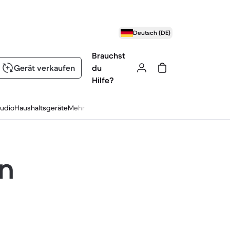
Deutsch (DE)
Brauchst
Gerät verkaufen
du
Hilfe?
udio
Haushaltsgeräte
Mehr
en