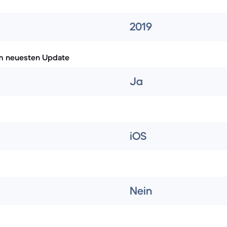
2019
m neuesten Update
Ja
iOS
Nein