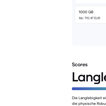
1000 GB
Ab: 710.47 EUR
Scores
Langl
Die Langlebigkeit 
die physische Robu