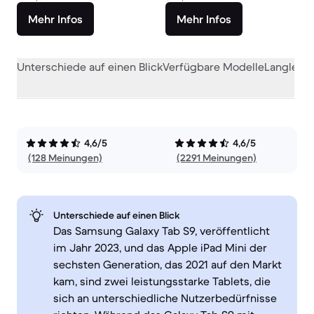
Mehr Infos
Mehr Infos
Unterschiede auf einen Blick
Verfügbare Modelle
Langlebig
4,6/5
4,6/5
(128 Meinungen)
(2291 Meinungen)
Unterschiede auf einen Blick
Das Samsung Galaxy Tab S9, veröffentlicht
im Jahr 2023, und das Apple iPad Mini der
sechsten Generation, das 2021 auf den Markt
kam, sind zwei leistungsstarke Tablets, die
sich an unterschiedliche Nutzerbedürfnisse