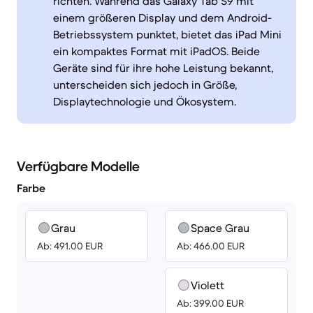
richten. Während das Galaxy Tab S9 mit
einem größeren Display und dem Android-
Betriebssystem punktet, bietet das iPad Mini
ein kompaktes Format mit iPadOS. Beide
Geräte sind für ihre hohe Leistung bekannt,
unterscheiden sich jedoch in Größe,
Displaytechnologie und Ökosystem.
Verfügbare Modelle
Farbe
Grau
Space Grau
Ab: 491.00 EUR
Ab: 466.00 EUR
Violett
Ab: 399.00 EUR