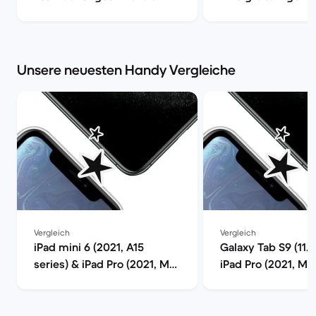
Tablet im Check | Back
den alltäglichen 
Market
| Back Market
Unsere neuesten Handy Vergleiche
Vergleich
Vergleich
iPad mini 6 (2021, A15
Galaxy Tab S9 (11.0
series) & iPad Pro (2021, M1
iPad Pro (2021, M1 
series) im Vergleich
Vergleich