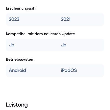
Erscheinungsjahr
2023
2021
Kompatibel mit dem neuesten Update
Ja
Ja
Betriebssystem
Android
iPadOS
Leistung