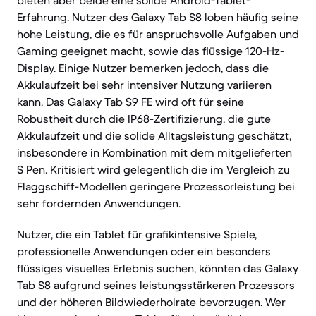
bieten aber beide eine solide Android-Tablet-
Erfahrung. Nutzer des Galaxy Tab S8 loben häufig seine
hohe Leistung, die es für anspruchsvolle Aufgaben und
Gaming geeignet macht, sowie das flüssige 120-Hz-
Display. Einige Nutzer bemerken jedoch, dass die
Akkulaufzeit bei sehr intensiver Nutzung variieren
kann. Das Galaxy Tab S9 FE wird oft für seine
Robustheit durch die IP68-Zertifizierung, die gute
Akkulaufzeit und die solide Alltagsleistung geschätzt,
insbesondere in Kombination mit dem mitgelieferten
S Pen. Kritisiert wird gelegentlich die im Vergleich zu
Flaggschiff-Modellen geringere Prozessorleistung bei
sehr fordernden Anwendungen.
Nutzer, die ein Tablet für grafikintensive Spiele,
professionelle Anwendungen oder ein besonders
flüssiges visuelles Erlebnis suchen, könnten das Galaxy
Tab S8 aufgrund seines leistungsstärkeren Prozessors
und der höheren Bildwiederholrate bevorzugen. Wer