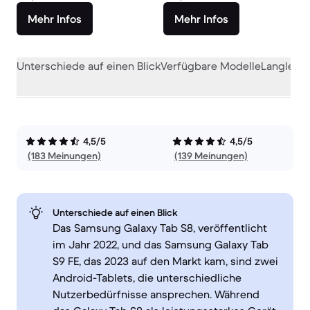
Mehr Infos
Mehr Infos
Unterschiede auf einen Blick
Verfügbare Modelle
Langlebig
4,5/5
4,5/5
(183 Meinungen)
(139 Meinungen)
Unterschiede auf einen Blick
Das Samsung Galaxy Tab S8, veröffentlicht
im Jahr 2022, und das Samsung Galaxy Tab
S9 FE, das 2023 auf den Markt kam, sind zwei
Android-Tablets, die unterschiedliche
Nutzerbedürfnisse ansprechen. Während