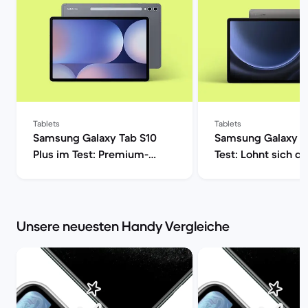
Tablets
Tablets
Samsung Galaxy Tab S10
Samsung Galaxy T
Plus im Test: Premium-
Test: Lohnt sich da
Tablet mit Anspruch | Back
Edition-Tablet? | 
Market
Market
Unsere neuesten Handy Vergleiche