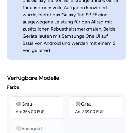
das Galaxy Tab S8 als leistungsstarkes Gerät
für anspruchsvolle Aufgaben konzipiert
wurde, bietet das Galaxy Tab S9 FE eine
ausgewogene Leistung für den Alltag mit
zusätzlichen Robustheitsmerkmalen. Beide
Geräte laufen mit Samsungs One UI auf
Basis von Android und werden mit einem S
Pen geliefert.
Verfügbare Modelle
Farbe
Grau
Grau
Ab: 356.00 EUR
Ab: 339.00 EUR
Roségold