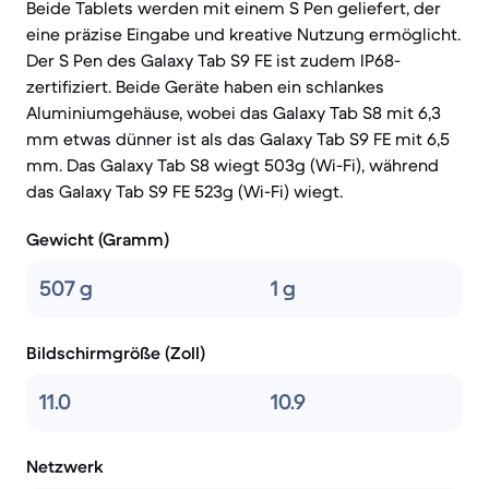
Beide Tablets werden mit einem S Pen geliefert, der
eine präzise Eingabe und kreative Nutzung ermöglicht.
Der S Pen des Galaxy Tab S9 FE ist zudem IP68-
zertifiziert. Beide Geräte haben ein schlankes
Aluminiumgehäuse, wobei das Galaxy Tab S8 mit 6,3
mm etwas dünner ist als das Galaxy Tab S9 FE mit 6,5
mm. Das Galaxy Tab S8 wiegt 503g (Wi-Fi), während
das Galaxy Tab S9 FE 523g (Wi-Fi) wiegt.
Gewicht (Gramm)
507 g
1 g
Bildschirmgröße (Zoll)
11.0
10.9
Netzwerk