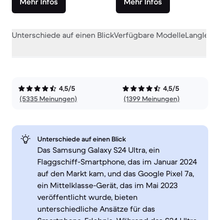
Mehr Infos
Mehr Infos
Unterschiede auf einen Blick
Verfügbare Modelle
Langlebig
4,5/5
4,5/5
(5335 Meinungen)
(1399 Meinungen)
Unterschiede auf einen Blick
Das Samsung Galaxy S24 Ultra, ein
Flaggschiff-Smartphone, das im Januar 2024
auf den Markt kam, und das Google Pixel 7a,
ein Mittelklasse-Gerät, das im Mai 2023
veröffentlicht wurde, bieten
unterschiedliche Ansätze für das