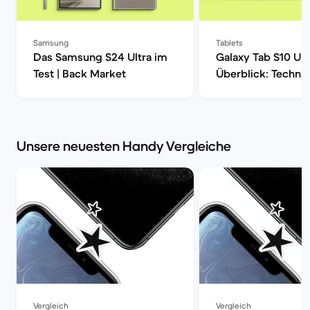
Samsung
Tablets
Das Samsung S24 Ultra im
Galaxy Tab S10 Ult
Test | Back Market
Überblick: Techni
Daten, Preisvergle
Refurbished-Check
Market
Unsere neuesten Handy Vergleiche
Vergleich
Vergleich