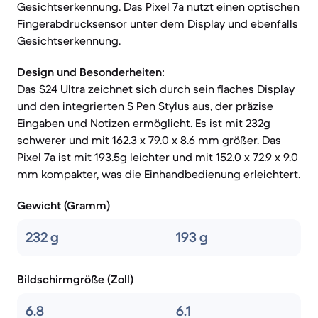
Gesichtserkennung. Das Pixel 7a nutzt einen optischen
Fingerabdrucksensor unter dem Display und ebenfalls
Gesichtserkennung.
Design und Besonderheiten:
Das S24 Ultra zeichnet sich durch sein flaches Display
und den integrierten S Pen Stylus aus, der präzise
Eingaben und Notizen ermöglicht. Es ist mit 232g
schwerer und mit 162.3 x 79.0 x 8.6 mm größer. Das
Pixel 7a ist mit 193.5g leichter und mit 152.0 x 72.9 x 9.0
mm kompakter, was die Einhandbedienung erleichtert.
Gewicht (Gramm)
232 g
193 g
Bildschirmgröße (Zoll)
6.8
6.1