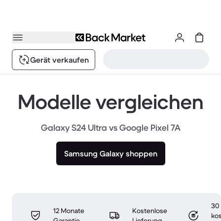
Gerät verkaufen
Modelle vergleichen
Galaxy S24 Ultra vs Google Pixel 7A
Samsung Galaxy shoppen
30
12 Monate
Kostenlose
ko
Garantie
Lieferung