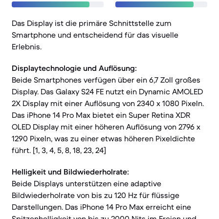
Das Display ist die primäre Schnittstelle zum
Smartphone und entscheidend für das visuelle
Erlebnis.
Displaytechnologie und Auflösung:
Beide Smartphones verfügen über ein 6,7 Zoll großes
Display. Das Galaxy S24 FE nutzt ein Dynamic AMOLED
2X Display mit einer Auflösung von 2340 x 1080 Pixeln.
Das iPhone 14 Pro Max bietet ein Super Retina XDR
OLED Display mit einer höheren Auflösung von 2796 x
1290 Pixeln, was zu einer etwas höheren Pixeldichte
führt. [1, 3, 4, 5, 8, 18, 23, 24]
Helligkeit und Bildwiederholrate:
Beide Displays unterstützen eine adaptive
Bildwiederholrate von bis zu 120 Hz für flüssige
Darstellungen. Das iPhone 14 Pro Max erreicht eine
Spitzenhelligkeit von bis zu 2000 Nits im Freien und