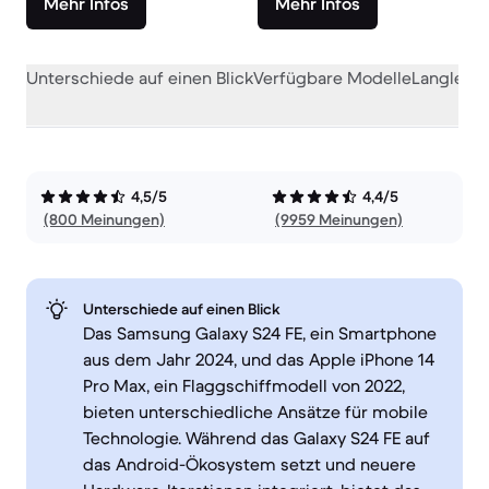
Mehr Infos
Mehr Infos
Unterschiede auf einen Blick
Verfügbare Modelle
Langlebig
4,5/5
4,4/5
(800 Meinungen)
(9959 Meinungen)
Unterschiede auf einen Blick
Das Samsung Galaxy S24 FE, ein Smartphone
aus dem Jahr 2024, und das Apple iPhone 14
Pro Max, ein Flaggschiffmodell von 2022,
bieten unterschiedliche Ansätze für mobile
Technologie. Während das Galaxy S24 FE auf
das Android-Ökosystem setzt und neuere