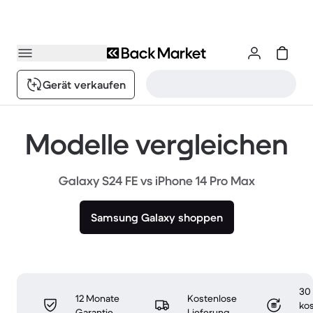
Gerät verkaufen
Modelle vergleichen
Galaxy S24 FE vs iPhone 14 Pro Max
Samsung Galaxy shoppen
30
12 Monate
Kostenlose
ko
Garantie
Lieferung