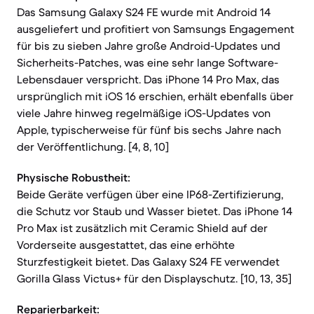
Das Samsung Galaxy S24 FE wurde mit Android 14
ausgeliefert und profitiert von Samsungs Engagement
für bis zu sieben Jahre große Android-Updates und
Sicherheits-Patches, was eine sehr lange Software-
Lebensdauer verspricht. Das iPhone 14 Pro Max, das
ursprünglich mit iOS 16 erschien, erhält ebenfalls über
viele Jahre hinweg regelmäßige iOS-Updates von
Apple, typischerweise für fünf bis sechs Jahre nach
der Veröffentlichung. [4, 8, 10]
Physische Robustheit:
Beide Geräte verfügen über eine IP68-Zertifizierung,
die Schutz vor Staub und Wasser bietet. Das iPhone 14
Pro Max ist zusätzlich mit Ceramic Shield auf der
Vorderseite ausgestattet, das eine erhöhte
Sturzfestigkeit bietet. Das Galaxy S24 FE verwendet
Gorilla Glass Victus+ für den Displayschutz. [10, 13, 35]
Reparierbarkeit: