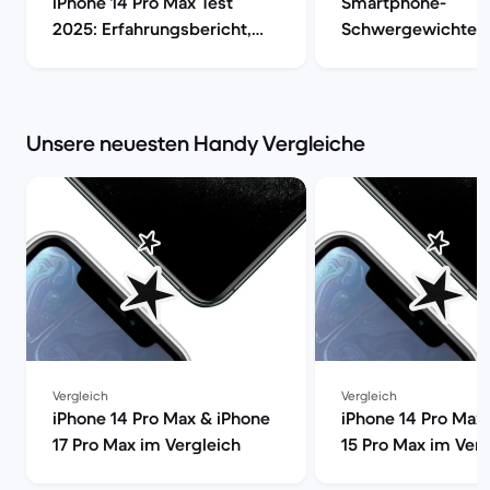
iPhone 14 Pro Max Test
Smartphone-
2025: Erfahrungsbericht,
Schwergewichte i
Kamera, Akku & Preis | Back
iPhone 15 Pro Max 
Market
S24 Ultra [aktualisi
Back Market
Unsere neuesten Handy Vergleiche
Vergleich
Vergleich
iPhone 14 Pro Max & iPhone
iPhone 14 Pro Max
17 Pro Max im Vergleich
15 Pro Max im Verg