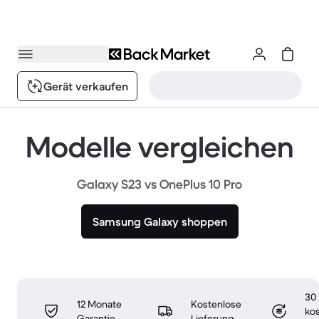
Gerät verkaufen
Modelle vergleichen
Galaxy S23 vs OnePlus 10 Pro
Samsung Galaxy shoppen
30
12 Monate
Kostenlose
ko
Garantie
Lieferung