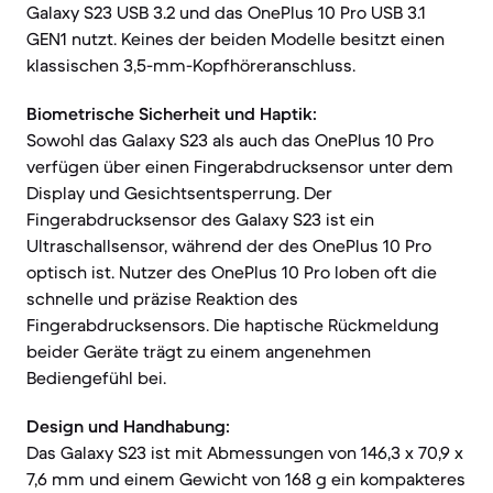
Galaxy S23 USB 3.2 und das OnePlus 10 Pro USB 3.1
GEN1 nutzt. Keines der beiden Modelle besitzt einen
klassischen 3,5-mm-Kopfhöreranschluss.
Biometrische Sicherheit und Haptik:
Sowohl das Galaxy S23 als auch das OnePlus 10 Pro
verfügen über einen Fingerabdrucksensor unter dem
Display und Gesichtsentsperrung. Der
Fingerabdrucksensor des Galaxy S23 ist ein
Ultraschallsensor, während der des OnePlus 10 Pro
optisch ist. Nutzer des OnePlus 10 Pro loben oft die
schnelle und präzise Reaktion des
Fingerabdrucksensors. Die haptische Rückmeldung
beider Geräte trägt zu einem angenehmen
Bediengefühl bei.
Design und Handhabung:
Das Galaxy S23 ist mit Abmessungen von 146,3 x 70,9 x
7,6 mm und einem Gewicht von 168 g ein kompakteres