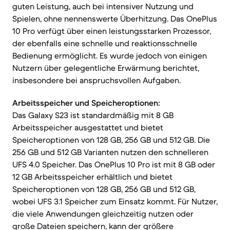
guten Leistung, auch bei intensiver Nutzung und
Spielen, ohne nennenswerte Überhitzung. Das OnePlus
10 Pro verfügt über einen leistungsstarken Prozessor,
der ebenfalls eine schnelle und reaktionsschnelle
Bedienung ermöglicht. Es wurde jedoch von einigen
Nutzern über gelegentliche Erwärmung berichtet,
insbesondere bei anspruchsvollen Aufgaben.
Arbeitsspeicher und Speicheroptionen:
Das Galaxy S23 ist standardmäßig mit 8 GB
Arbeitsspeicher ausgestattet und bietet
Speicheroptionen von 128 GB, 256 GB und 512 GB. Die
256 GB und 512 GB Varianten nutzen den schnelleren
UFS 4.0 Speicher. Das OnePlus 10 Pro ist mit 8 GB oder
12 GB Arbeitsspeicher erhältlich und bietet
Speicheroptionen von 128 GB, 256 GB und 512 GB,
wobei UFS 3.1 Speicher zum Einsatz kommt. Für Nutzer,
die viele Anwendungen gleichzeitig nutzen oder
große Dateien speichern, kann der größere