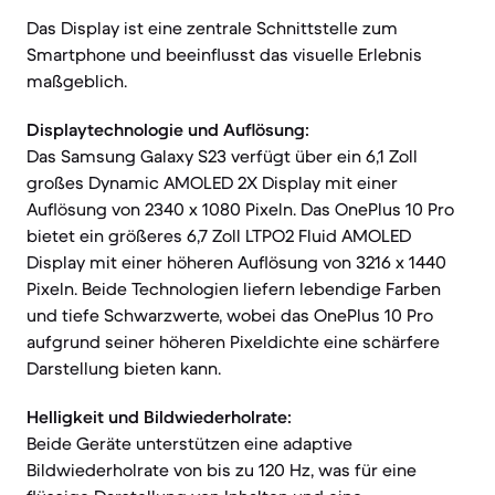
Das Display ist eine zentrale Schnittstelle zum
Smartphone und beeinflusst das visuelle Erlebnis
maßgeblich.
Displaytechnologie und Auflösung:
Das Samsung Galaxy S23 verfügt über ein 6,1 Zoll
großes Dynamic AMOLED 2X Display mit einer
Auflösung von 2340 x 1080 Pixeln. Das OnePlus 10 Pro
bietet ein größeres 6,7 Zoll LTPO2 Fluid AMOLED
Display mit einer höheren Auflösung von 3216 x 1440
Pixeln. Beide Technologien liefern lebendige Farben
und tiefe Schwarzwerte, wobei das OnePlus 10 Pro
aufgrund seiner höheren Pixeldichte eine schärfere
Darstellung bieten kann.
Helligkeit und Bildwiederholrate:
Beide Geräte unterstützen eine adaptive
Bildwiederholrate von bis zu 120 Hz, was für eine