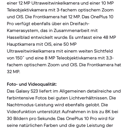
einer 12 MP Ultraweitwinkelkamera und einer 10 MP
Teleobjektivkamera mit 3-fachem optischem Zoom
und OIS. Die Frontkamera hat 12 MP. Das OnePlus 10
Pro verfügt ebenfalls über ein Dreifach-
Kamerasystem, das in Zusammenarbeit mit
Hasselblad entwickelt wurde. Es umfasst eine 48 MP
Hauptkamera mit OIS, eine 50 MP
Ultraweitwinkelkamera mit einem weiten Sichtfeld
von 150˚ und eine 8 MP Teleobjektivkamera mit 3,3-
fachem optischem Zoom und OIS. Die Frontkamera hat
32 MP.
Foto- und Videoqualität:
Das Galaxy S23 liefert im Allgemeinen detailreiche und
farbintensive Fotos bei guten Lichtverhältnissen. Die
Nachtmodus-Leistung wird ebenfalls gelobt. Die
Videofunktion unterstützt Aufnahmen in bis zu 8K bei
30 Bildern pro Sekunde. Das OnePlus 10 Pro wird für
seine natürlichen Farben und die gute Leistung der