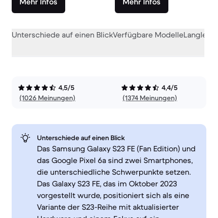
Mehr Infos
Mehr Infos
Unterschiede auf einen Blick
Verfügbare Modelle
Langlebig
4,5/5
4,4/5
(1026 Meinungen)
(1374 Meinungen)
Unterschiede auf einen Blick
Das Samsung Galaxy S23 FE (Fan Edition) und
das Google Pixel 6a sind zwei Smartphones,
die unterschiedliche Schwerpunkte setzen.
Das Galaxy S23 FE, das im Oktober 2023
vorgestellt wurde, positioniert sich als eine
Variante der S23-Reihe mit aktualisierter