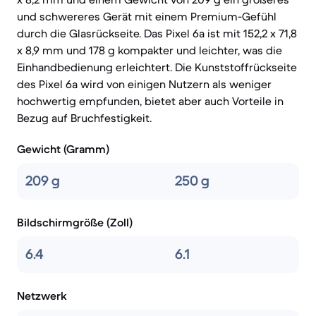
und schwereres Gerät mit einem Premium-Gefühl
durch die Glasrückseite. Das Pixel 6a ist mit 152,2 x 71,8
x 8,9 mm und 178 g kompakter und leichter, was die
Einhandbedienung erleichtert. Die Kunststoffrückseite
des Pixel 6a wird von einigen Nutzern als weniger
hochwertig empfunden, bietet aber auch Vorteile in
Bezug auf Bruchfestigkeit.
Gewicht (Gramm)
209 g
250 g
Bildschirmgröße (Zoll)
6.4
6.1
Netzwerk