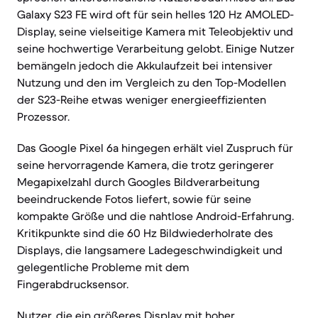
Galaxy S23 FE wird oft für sein helles 120 Hz AMOLED-
Display, seine vielseitige Kamera mit Teleobjektiv und
seine hochwertige Verarbeitung gelobt. Einige Nutzer
bemängeln jedoch die Akkulaufzeit bei intensiver
Nutzung und den im Vergleich zu den Top-Modellen
der S23-Reihe etwas weniger energieeffizienten
Prozessor.
Das Google Pixel 6a hingegen erhält viel Zuspruch für
seine hervorragende Kamera, die trotz geringerer
Megapixelzahl durch Googles Bildverarbeitung
beeindruckende Fotos liefert, sowie für seine
kompakte Größe und die nahtlose Android-Erfahrung.
Kritikpunkte sind die 60 Hz Bildwiederholrate des
Displays, die langsamere Ladegeschwindigkeit und
gelegentliche Probleme mit dem
Fingerabdrucksensor.
Nutzer, die ein größeres Display mit hoher