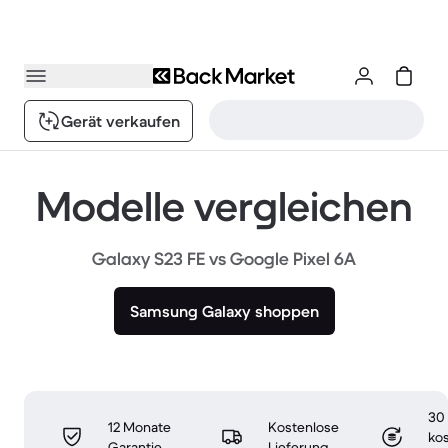
Gerät verkaufen
Modelle vergleichen
Galaxy S23 FE vs Google Pixel 6A
Samsung Galaxy shoppen
30
12 Monate
Kostenlose
ko
Garantie
Lieferung