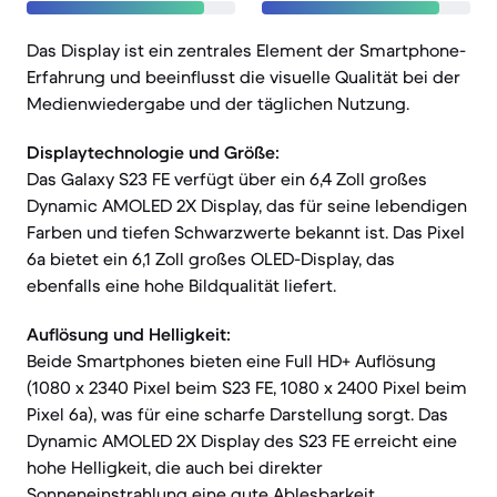
Das Display ist ein zentrales Element der Smartphone-
Erfahrung und beeinflusst die visuelle Qualität bei der
Medienwiedergabe und der täglichen Nutzung.
Displaytechnologie und Größe:
Das Galaxy S23 FE verfügt über ein 6,4 Zoll großes
Dynamic AMOLED 2X Display, das für seine lebendigen
Farben und tiefen Schwarzwerte bekannt ist. Das Pixel
6a bietet ein 6,1 Zoll großes OLED-Display, das
ebenfalls eine hohe Bildqualität liefert.
Auflösung und Helligkeit:
Beide Smartphones bieten eine Full HD+ Auflösung
(1080 x 2340 Pixel beim S23 FE, 1080 x 2400 Pixel beim
Pixel 6a), was für eine scharfe Darstellung sorgt. Das
Dynamic AMOLED 2X Display des S23 FE erreicht eine
hohe Helligkeit, die auch bei direkter
Sonneneinstrahlung eine gute Ablesbarkeit