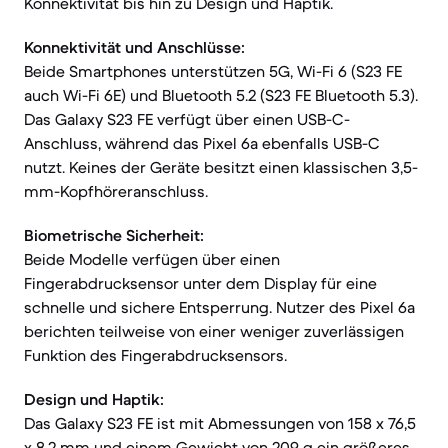
Konnektivität bis hin zu Design und Haptik.
Konnektivität und Anschlüsse:
Beide Smartphones unterstützen 5G, Wi-Fi 6 (S23 FE
auch Wi-Fi 6E) und Bluetooth 5.2 (S23 FE Bluetooth 5.3).
Das Galaxy S23 FE verfügt über einen USB-C-
Anschluss, während das Pixel 6a ebenfalls USB-C
nutzt. Keines der Geräte besitzt einen klassischen 3,5-
mm-Kopfhöreranschluss.
Biometrische Sicherheit:
Beide Modelle verfügen über einen
Fingerabdrucksensor unter dem Display für eine
schnelle und sichere Entsperrung. Nutzer des Pixel 6a
berichten teilweise von einer weniger zuverlässigen
Funktion des Fingerabdrucksensors.
Design und Haptik:
Das Galaxy S23 FE ist mit Abmessungen von 158 x 76,5
x 8,2 mm und einem Gewicht von 209 g ein größeres