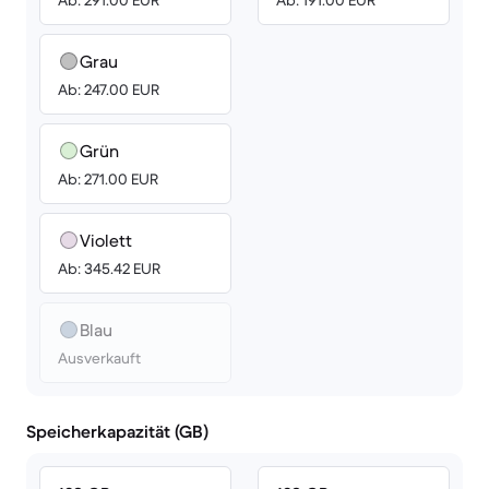
Ab: 291.00 EUR
Ab: 191.00 EUR
Grau
Ab: 247.00 EUR
Grün
Ab: 271.00 EUR
Violett
Ab: 345.42 EUR
Blau
Ausverkauft
Speicherkapazität (GB)