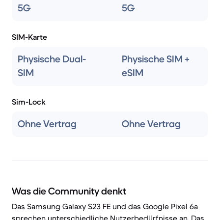
5G
5G
SIM-Karte
Physische Dual-
Physische SIM +
SIM
eSIM
Sim-Lock
Ohne Vertrag
Ohne Vertrag
Was die Community denkt
Das Samsung Galaxy S23 FE und das Google Pixel 6a
sprechen unterschiedliche Nutzerbedürfnisse an. Das