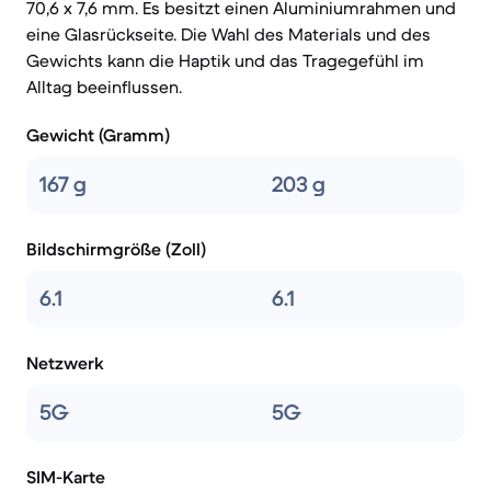
70,6 x 7,6 mm. Es besitzt einen Aluminiumrahmen und
eine Glasrückseite. Die Wahl des Materials und des
Gewichts kann die Haptik und das Tragegefühl im
Alltag beeinflussen.
Gewicht (Gramm)
167 g
203 g
Bildschirmgröße (Zoll)
6.1
6.1
Netzwerk
5G
5G
SIM-Karte