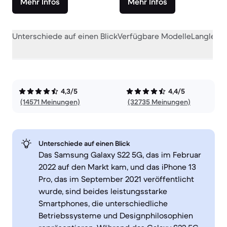
Mehr Infos
Mehr Infos
Unterschiede auf einen Blick
Verfügbare Modelle
Langlebig
4,3/5
4,4/5
(14571 Meinungen)
(32735 Meinungen)
Unterschiede auf einen Blick
Das Samsung Galaxy S22 5G, das im Februar
2022 auf den Markt kam, und das iPhone 13
Pro, das im September 2021 veröffentlicht
wurde, sind beides leistungsstarke
Smartphones, die unterschiedliche
Betriebssysteme und Designphilosophien