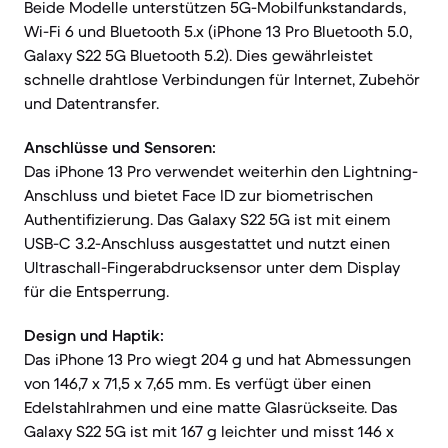
Beide Modelle unterstützen 5G-Mobilfunkstandards,
Wi-Fi 6 und Bluetooth 5.x (iPhone 13 Pro Bluetooth 5.0,
Galaxy S22 5G Bluetooth 5.2). Dies gewährleistet
schnelle drahtlose Verbindungen für Internet, Zubehör
und Datentransfer.
Anschlüsse und Sensoren:
Das iPhone 13 Pro verwendet weiterhin den Lightning-
Anschluss und bietet Face ID zur biometrischen
Authentifizierung. Das Galaxy S22 5G ist mit einem
USB-C 3.2-Anschluss ausgestattet und nutzt einen
Ultraschall-Fingerabdrucksensor unter dem Display
für die Entsperrung.
Design und Haptik:
Das iPhone 13 Pro wiegt 204 g und hat Abmessungen
von 146,7 x 71,5 x 7,65 mm. Es verfügt über einen
Edelstahlrahmen und eine matte Glasrückseite. Das
Galaxy S22 5G ist mit 167 g leichter und misst 146 x