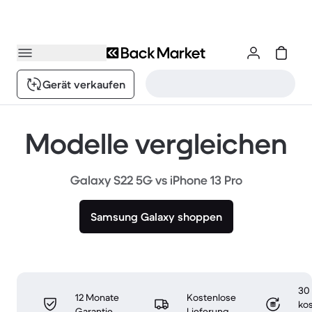
Gerät verkaufen
Modelle vergleichen
Galaxy S22 5G vs iPhone 13 Pro
Samsung Galaxy shoppen
30
12 Monate
Kostenlose
ko
Garantie
Lieferung