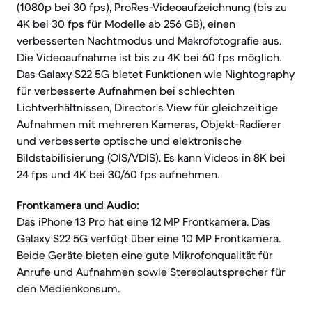
(1080p bei 30 fps), ProRes-Videoaufzeichnung (bis zu
4K bei 30 fps für Modelle ab 256 GB), einen
verbesserten Nachtmodus und Makrofotografie aus.
Die Videoaufnahme ist bis zu 4K bei 60 fps möglich.
Das Galaxy S22 5G bietet Funktionen wie Nightography
für verbesserte Aufnahmen bei schlechten
Lichtverhältnissen, Director's View für gleichzeitige
Aufnahmen mit mehreren Kameras, Objekt-Radierer
und verbesserte optische und elektronische
Bildstabilisierung (OIS/VDIS). Es kann Videos in 8K bei
24 fps und 4K bei 30/60 fps aufnehmen.
Frontkamera und Audio:
Das iPhone 13 Pro hat eine 12 MP Frontkamera. Das
Galaxy S22 5G verfügt über eine 10 MP Frontkamera.
Beide Geräte bieten eine gute Mikrofonqualität für
Anrufe und Aufnahmen sowie Stereolautsprecher für
den Medienkonsum.