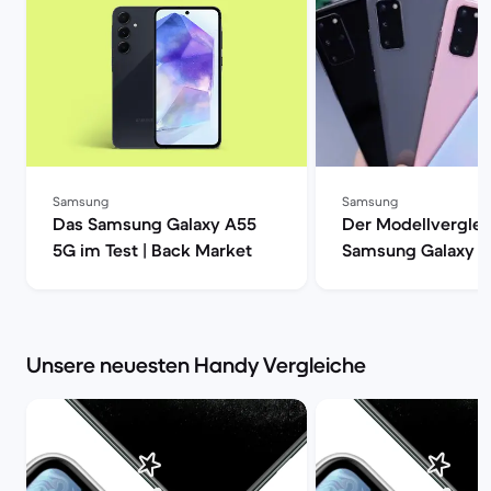
Samsung
Samsung
Das Samsung Galaxy A55
Der Modellverglei
5G im Test | Back Market
Samsung Galaxy S
S20, S20+ oder S2
| Back Market
Unsere neuesten Handy Vergleiche