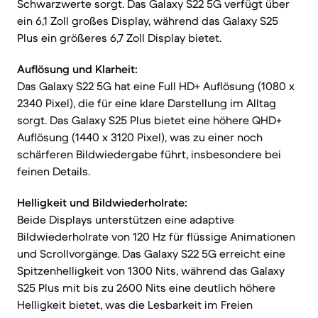
Schwarzwerte sorgt. Das Galaxy S22 5G verfügt über
ein 6,1 Zoll großes Display, während das Galaxy S25
Plus ein größeres 6,7 Zoll Display bietet.
Auflösung und Klarheit:
Das Galaxy S22 5G hat eine Full HD+ Auflösung (1080 x
2340 Pixel), die für eine klare Darstellung im Alltag
sorgt. Das Galaxy S25 Plus bietet eine höhere QHD+
Auflösung (1440 x 3120 Pixel), was zu einer noch
schärferen Bildwiedergabe führt, insbesondere bei
feinen Details.
Helligkeit und Bildwiederholrate:
Beide Displays unterstützen eine adaptive
Bildwiederholrate von 120 Hz für flüssige Animationen
und Scrollvorgänge. Das Galaxy S22 5G erreicht eine
Spitzenhelligkeit von 1300 Nits, während das Galaxy
S25 Plus mit bis zu 2600 Nits eine deutlich höhere
Helligkeit bietet, was die Lesbarkeit im Freien