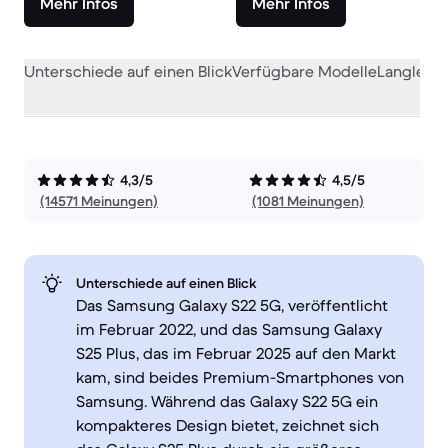
Mehr Infos
Mehr Infos
Unterschiede auf einen Blick
Verfügbare Modelle
Langlebig
4,3/5
4,5/5
(14571 Meinungen)
(1081 Meinungen)
Unterschiede auf einen Blick
Das Samsung Galaxy S22 5G, veröffentlicht
im Februar 2022, und das Samsung Galaxy
S25 Plus, das im Februar 2025 auf den Markt
kam, sind beides Premium-Smartphones von
Samsung. Während das Galaxy S22 5G ein
kompakteres Design bietet, zeichnet sich