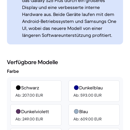
das Galaxy S25 Plus durch ein größeres
Display und eine verbesserte interne
Hardware aus. Beide Geräte laufen mit dem
Android-Betriebssystem und Samsungs One
UI, wobei das neuere Modell von einer
längeren Softwareunterstützung profitiert.
Verfügbare Modelle
Farbe
Schwarz
Dunkelblau
Ab: 207.00 EUR
Ab: 593.00 EUR
Dunkelviolett
Blau
Ab: 249.00 EUR
Ab: 609.00 EUR