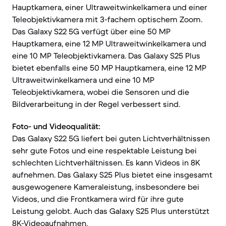
Hauptkamera, einer Ultraweitwinkelkamera und einer
Teleobjektivkamera mit 3-fachem optischem Zoom.
Das Galaxy S22 5G verfügt über eine 50 MP
Hauptkamera, eine 12 MP Ultraweitwinkelkamera und
eine 10 MP Teleobjektivkamera. Das Galaxy S25 Plus
bietet ebenfalls eine 50 MP Hauptkamera, eine 12 MP
Ultraweitwinkelkamera und eine 10 MP
Teleobjektivkamera, wobei die Sensoren und die
Bildverarbeitung in der Regel verbessert sind.
Foto- und Videoqualität:
Das Galaxy S22 5G liefert bei guten Lichtverhältnissen
sehr gute Fotos und eine respektable Leistung bei
schlechten Lichtverhältnissen. Es kann Videos in 8K
aufnehmen. Das Galaxy S25 Plus bietet eine insgesamt
ausgewogenere Kameraleistung, insbesondere bei
Videos, und die Frontkamera wird für ihre gute
Leistung gelobt. Auch das Galaxy S25 Plus unterstützt
8K-Videoaufnahmen.