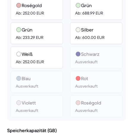
Roségold
Grün
Ab: 252.00 EUR
Ab: 688.99 EUR
Grün
Silber
Ab: 233.29 EUR
Ab: 600.00 EUR
Weiß
Schwarz
Ab: 252.00 EUR
Ausverkauft
Blau
Rot
Ausverkauft
Ausverkauft
Violett
Roségold
Ausverkauft
Ausverkauft
Speicherkapazität (GB)