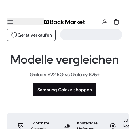
Gerät verkaufen
Modelle vergleichen
Galaxy S22 5G vs Galaxy S25+
Samsung Galaxy shoppen
30
12 Monate
Kostenlose
ko
Garantie
Lieferung