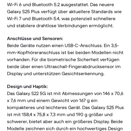
Wi-Fi 6 und Bluetooth 5.2 ausgestattet. Das neuere
Galaxy S25 Plus verfügt über aktuellere Standards wie
Wi-Fi 7 und Bluetooth 5.4, was potenziell schnellere
und stabilere drahtlose Verbindungen ermöglicht.
Anschlüsse und Sensoren:
Beide Geräte nutzen einen USB-C-Anschluss. Ein 3,5-
mm-Kopfhöreranschluss ist bei beiden Modellen nicht
vorhanden. Für die biometrische Sicherheit verfügen
beide über einen Ultraschall-Fingerabdrucksensor im
Display und unterstützen Gesichtserkennung.
Design und Haptik:
Das Galaxy S22 5G ist mit Abmessungen von 146 x 70,6
x 7,6 mm und einem Gewicht von 167 g ein
kompakteres und leichteres Gerät. Das Galaxy S25 Plus
ist mit 158,4 x 75,8 x 7,3 mm und 190 g größer und
schwerer, bietet aber auch ein größeres Display. Beide
Modelle zeichnen sich durch ein hochwertiges Design