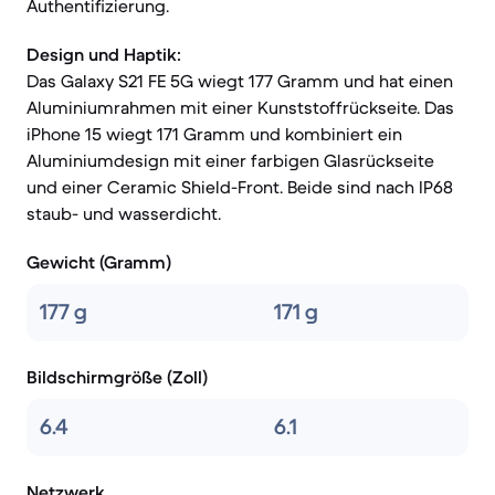
Authentifizierung.
Design und Haptik:
Das Galaxy S21 FE 5G wiegt 177 Gramm und hat einen
Aluminiumrahmen mit einer Kunststoffrückseite. Das
iPhone 15 wiegt 171 Gramm und kombiniert ein
Aluminiumdesign mit einer farbigen Glasrückseite
und einer Ceramic Shield-Front. Beide sind nach IP68
staub- und wasserdicht.
Gewicht (Gramm)
177 g
171 g
Bildschirmgröße (Zoll)
6.4
6.1
Netzwerk