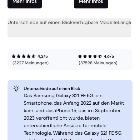
Mehr Infos
Mehr Infos
Unterschiede auf einen Blick
Verfügbare Modelle
Langlebig
4,3/5
4,6/5
(3227 Meinungen)
(37598 Meinungen)
Unterschiede auf einen Blick
Das Samsung Galaxy S21 FE 5G, ein
Smartphone, das Anfang 2022 auf den Markt
kam, und das iPhone 15, das im September
2023 veröffentlicht wurde, bieten
unterschiedliche Ansätze für mobile
Technologie. Während das Galaxy S21 FE 5G