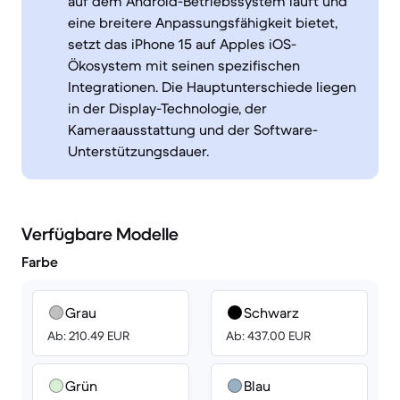
auf dem Android-Betriebssystem läuft und
eine breitere Anpassungsfähigkeit bietet,
setzt das iPhone 15 auf Apples iOS-
Ökosystem mit seinen spezifischen
Integrationen. Die Hauptunterschiede liegen
in der Display-Technologie, der
Kameraausstattung und der Software-
Unterstützungsdauer.
Verfügbare Modelle
Farbe
Grau
Schwarz
Ab: 210.49 EUR
Ab: 437.00 EUR
Grün
Blau