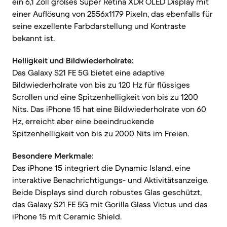
ein 6,1 Zoll großes Super Retina XDR OLED Display mit
einer Auflösung von 2556x1179 Pixeln, das ebenfalls für
seine exzellente Farbdarstellung und Kontraste
bekannt ist.
Helligkeit und Bildwiederholrate:
Das Galaxy S21 FE 5G bietet eine adaptive
Bildwiederholrate von bis zu 120 Hz für flüssiges
Scrollen und eine Spitzenhelligkeit von bis zu 1200
Nits. Das iPhone 15 hat eine Bildwiederholrate von 60
Hz, erreicht aber eine beeindruckende
Spitzenhelligkeit von bis zu 2000 Nits im Freien.
Besondere Merkmale:
Das iPhone 15 integriert die Dynamic Island, eine
interaktive Benachrichtigungs- und Aktivitätsanzeige.
Beide Displays sind durch robustes Glas geschützt,
das Galaxy S21 FE 5G mit Gorilla Glass Victus und das
iPhone 15 mit Ceramic Shield.