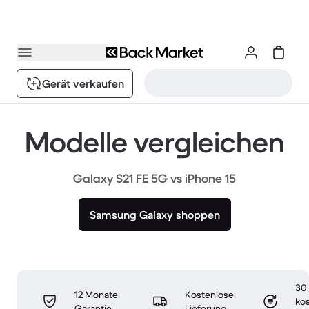
Gerät verkaufen
Modelle vergleichen
Galaxy S21 FE 5G vs iPhone 15
Samsung Galaxy shoppen
30
12 Monate
Kostenlose
ko
Garantie
Lieferung