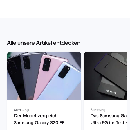
Alle unsere Artikel entdecken
Samsung
Samsung
Der Modellvergleich:
Das Samsung Gala
Samsung Galaxy S20 FE,
Ultra 5G im Test –
S20, S20+ oder S20 Ultra 5G
Smartphone mit vo