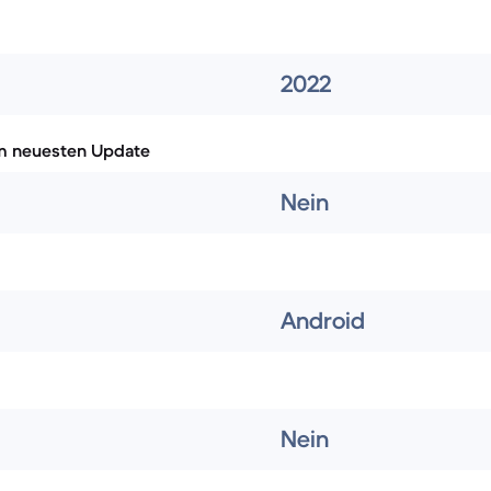
2022
m neuesten Update
Nein
Android
Nein