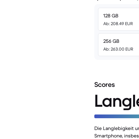
128 GB
Ab: 208.49 EUR
256 GB
Ab: 263.00 EUR
Scores
Langl
Die Langlebigkeit u
Smartphone, insbes