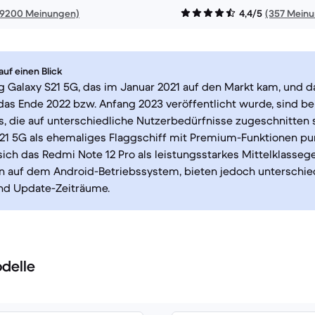
19200 Meinungen)
4,4/5
(357 Mein
uf einen Blick
 Galaxy S21 5G, das im Januar 2021 auf den Markt kam, und 
 das Ende 2022 bzw. Anfang 2023 veröffentlicht wurde, sind b
, die auf unterschiedliche Nutzerbedürfnisse zugeschnitten 
21 5G als ehemaliges Flaggschiff mit Premium-Funktionen pu
 sich das Redmi Note 12 Pro als leistungsstarkes Mittelklassege
n auf dem Android-Betriebssystem, bieten jedoch unterschie
und Update-Zeiträume.
delle