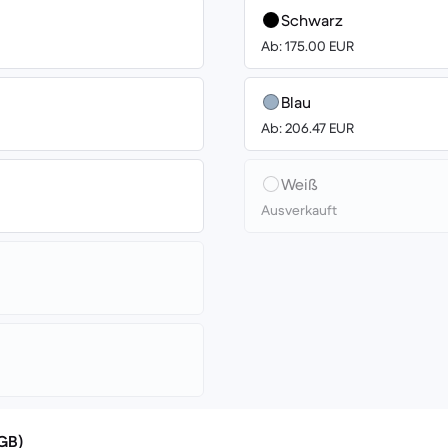
Schwarz
Ab: 175.00 EUR
Blau
Ab: 206.47 EUR
Weiß
Ausverkauft
(GB)