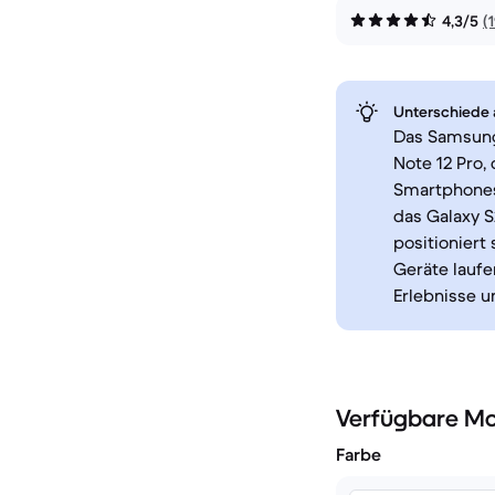
4,3/5
(
Unterschiede a
Das Samsung
Note 12 Pro,
Smartphones
das Galaxy S
positioniert
Geräte laufe
Erlebnisse 
Verfügbare Mo
Farbe