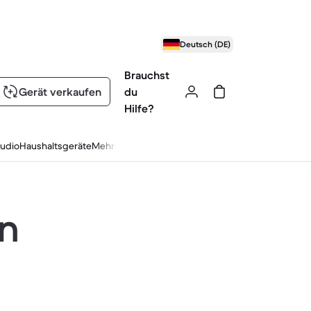
Deutsch (DE)
Brauchst
Gerät verkaufen
du
Hilfe?
udio
Haushaltsgeräte
Mehr
en