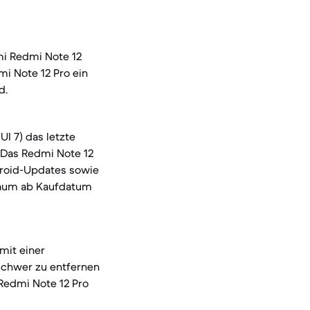
mi Redmi Note 12
i Note 12 Pro ein
d.
I 7) das letzte
 Das Redmi Note 12
ndroid-Updates sowie
traum ab Kaufdatum
 mit einer
 schwer zu entfernen
 Redmi Note 12 Pro