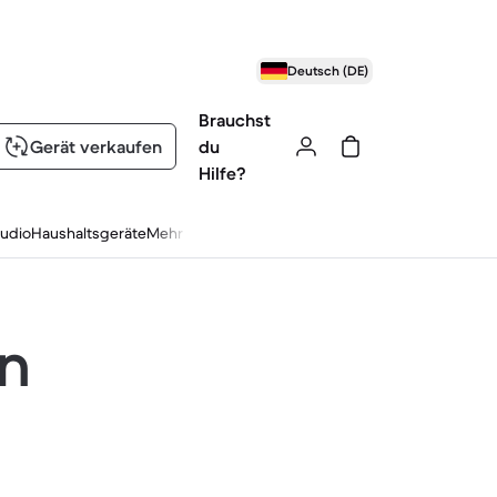
Deutsch (DE)
Brauchst
Gerät verkaufen
du
Hilfe?
udio
Haushaltsgeräte
Mehr
en