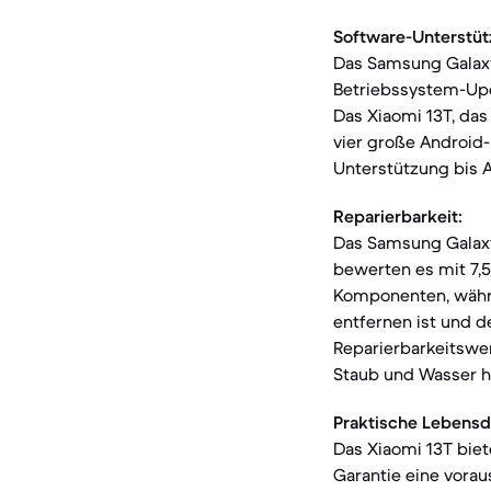
Software-Unterstüt
Das Samsung Galaxy 
Betriebssystem-Upda
Das Xiaomi 13T, das 
vier große Android-
Unterstützung bis A
Reparierbarkeit:
Das Samsung Galaxy
bewerten es mit 7,5
Komponenten, währe
entfernen ist und de
Reparierbarkeitswer
Staub und Wasser h
Praktische Lebensd
Das Xiaomi 13T bie
Garantie eine vorau