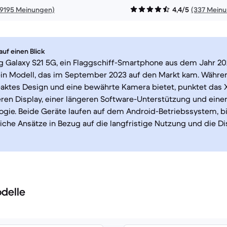
19195 Meinungen)
4,4/5
(337 Mein
uf einen Blick
Galaxy S21 5G, ein Flaggschiff-Smartphone aus dem Jahr 2021,
ein Modell, das im September 2023 auf den Markt kam. Währe
aktes Design und eine bewährte Kamera bietet, punktet das 
en Display, einer längeren Software-Unterstützung und einer
gie. Beide Geräte laufen auf dem Android-Betriebssystem, b
iche Ansätze in Bezug auf die langfristige Nutzung und die Di
delle