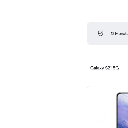
12 Monate
Galaxy S21 5G