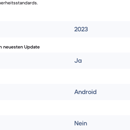
herheitsstandards.
2023
m neuesten Update
Ja
Android
Nein