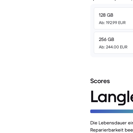
128 GB
Ab: 192.99 EUR
256 GB
Ab: 244.00 EUR
Scores
Langl
Die Lebensdauer ei
Reparierbarkeit bee