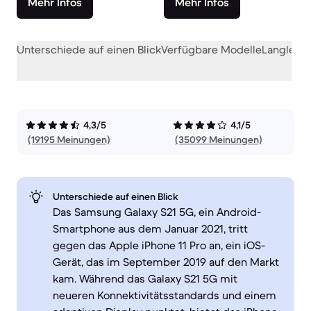
Mehr Infos
Mehr Infos
Unterschiede auf einen Blick
Verfügbare Modelle
Langlebig
4,3/5
4,1/5
(19195 Meinungen)
(35099 Meinungen)
Unterschiede auf einen Blick
Das Samsung Galaxy S21 5G, ein Android-
Smartphone aus dem Januar 2021, tritt
gegen das Apple iPhone 11 Pro an, ein iOS-
Gerät, das im September 2019 auf den Markt
kam. Während das Galaxy S21 5G mit
neueren Konnektivitätsstandards und einem