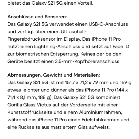
bietet das Galaxy S21 5G einen Vorteil.
Anschlüsse und Sensoren:
Das Galaxy S21 5G verwendet einen USB-C-Anschluss
und verfügt über einen Ultraschall-
Fingerabdrucksensor im Display. Das iPhone 11 Pro
nutzt einen Lightning-Anschluss und setzt auf Face ID
zur biometrischen Entsperrung. Keines der beiden
Geräte besitzt einen 3,5-mm-Kopfhöreranschluss.
Abmessungen, Gewicht und Materialien:
Das Galaxy S21 5G ist mit 151,7 x 71,2 x 7,9 mm und 169 g
etwas leichter und dünner als das iPhone 11 Pro (144 x
71,4 x 8,1 mm, 188 g). Das Galaxy S21 5G kombiniert
Gorilla Glass Victus auf der Vorderseite mit einer
Kunststoffrückseite und einem Aluminiumrahmen,
während das iPhone 11 Pro einen Edelstahlrahmen und
eine Rückseite aus mattiertem Glas aufweist.