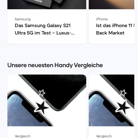
Samsung
iPhone
Das Samsung Galaxy S21
Ist das iPhone 11 5
Ultra 5G im Test – Luxus-
Back Market
Smartphone mit voller
Power | Back Market
Unsere neuesten Handy Vergleiche
Vergleich
Vergleich