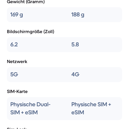
Gewicht (Gramm)
169 g
188 g
Bildschirmgröße (Zoll)
6.2
5.8
Netzwerk
5G
4G
SIM-Karte
Physische Dual-
Physische SIM +
SIM + eSIM
eSIM