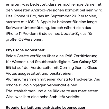
erhalten, was bedeutet, dass es noch einige Jahre mit
den neuesten Android-Versionen kompatibel sein wird.
Das iPhone 11 Pro, das im September 2019 erschien,
startete mit iOS 13. Apple ist bekannt für eine lange
Software-Unterstützung, jedoch nähert sich das
iPhone 11 Pro dem Ende seines Update-Zyklus für
große iOS-Versionen.
Physische Robustheit:
Beide Geräte verfügen über eine IP68-Zertifizierung
für Wasser- und Staubbeständigkeit. Das Galaxy S21
5G ist auf der Vorderseite mit Corning Gorilla Glass
Victus ausgestattet und besitzt einen
Aluminiumrahmen mit einer Kunststoffrückseite. Das
iPhone 11 Pro hingegen verwendet einen
Edelstahlrahmen und eine Rückseite aus mattiertem
Glas, was ihm eine hohe Stabilität verleiht.
Reparierbarkeit und praktische Lebensdauer: