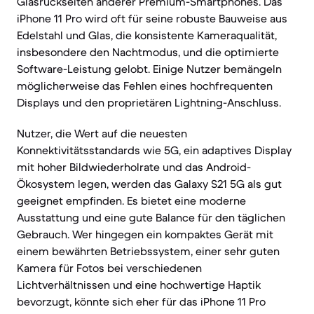
Glasrückseiten anderer Premium-Smartphones. Das
iPhone 11 Pro wird oft für seine robuste Bauweise aus
Edelstahl und Glas, die konsistente Kameraqualität,
insbesondere den Nachtmodus, und die optimierte
Software-Leistung gelobt. Einige Nutzer bemängeln
möglicherweise das Fehlen eines hochfrequenten
Displays und den proprietären Lightning-Anschluss.
Nutzer, die Wert auf die neuesten
Konnektivitätsstandards wie 5G, ein adaptives Display
mit hoher Bildwiederholrate und das Android-
Ökosystem legen, werden das Galaxy S21 5G als gut
geeignet empfinden. Es bietet eine moderne
Ausstattung und eine gute Balance für den täglichen
Gebrauch. Wer hingegen ein kompaktes Gerät mit
einem bewährten Betriebssystem, einer sehr guten
Kamera für Fotos bei verschiedenen
Lichtverhältnissen und eine hochwertige Haptik
bevorzugt, könnte sich eher für das iPhone 11 Pro