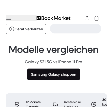
Gerät verkaufen
Modelle vergleichen
Galaxy S21 5G vs iPhone 11 Pro
Samsung Galaxy shoppen
30
12 Monate
Kostenlose
ko
Garantie
Lieferung