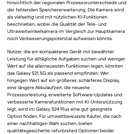
hinsichtlich der regionalen Prozessorunterschiede und
der fehlenden Speichererweiterung. Die Kamera wird
als vielseitig und mit nützlichen KI-Funktionen
beschrieben, wobei die Qualität der Tele- und
Ultraweitwinkelkamera im Vergleich zur Hauptkamera
noch Verbesserungspotenzial aufweisen könnte.
Nutzer, die ein kompakteres Gerät mit bewährter
Leistung für alltägliche Aufgaben suchen und weniger
Wert auf die allerneuesten Funktionen legen, könnten
das Galaxy S21 5G als passend empfinden. Wer
hingegen Wert auf ein größeres, schärferes Display,
eine längere Akkulaufzeit, die neueste
Prozessorleistung, erweiterte Software-Updates und
verbesserte Kamerafunktionen mit KI-Unterstützung
legt, wird im Galaxy S24 Plus eine gut geeignete
Option finden. Für umweltbewusste Käufer, die nach
einer nachhaltigen Wahl suchen, bieten
qualitätsgesicherte, refurbished Optionen beider