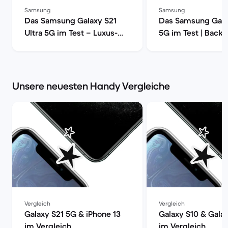
Samsung
Samsung
Das Samsung Galaxy S21
Das Samsung Gala
Ultra 5G im Test – Luxus-
5G im Test | Back
Smartphone mit voller
Power | Back Market
Unsere neuesten Handy Vergleiche
Vergleich
Vergleich
Galaxy S21 5G & iPhone 13
Galaxy S10 & Gala
im Vergleich
im Vergleich