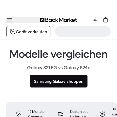
Gerät verkaufen
Modelle vergleichen
Galaxy S21 5G vs Galaxy S24+
Samsung Galaxy shoppen
30
12 Monate
Kostenlose
ko
Garantie
Lieferung