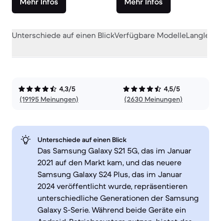
Mehr Infos
Mehr Infos
Unterschiede auf einen Blick
Verfügbare Modelle
Langlebig
4,3/5
4,5/5
(19195 Meinungen)
(2630 Meinungen)
Unterschiede auf einen Blick
Das Samsung Galaxy S21 5G, das im Januar
2021 auf den Markt kam, und das neuere
Samsung Galaxy S24 Plus, das im Januar
2024 veröffentlicht wurde, repräsentieren
unterschiedliche Generationen der Samsung
Galaxy S-Serie. Während beide Geräte ein