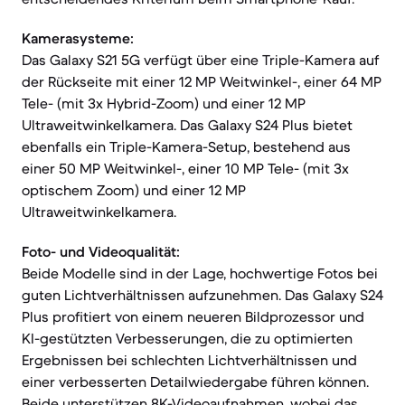
Kamerasysteme:
Das Galaxy S21 5G verfügt über eine Triple-Kamera auf
der Rückseite mit einer 12 MP Weitwinkel-, einer 64 MP
Tele- (mit 3x Hybrid-Zoom) und einer 12 MP
Ultraweitwinkelkamera. Das Galaxy S24 Plus bietet
ebenfalls ein Triple-Kamera-Setup, bestehend aus
einer 50 MP Weitwinkel-, einer 10 MP Tele- (mit 3x
optischem Zoom) und einer 12 MP
Ultraweitwinkelkamera.
Foto- und Videoqualität:
Beide Modelle sind in der Lage, hochwertige Fotos bei
guten Lichtverhältnissen aufzunehmen. Das Galaxy S24
Plus profitiert von einem neueren Bildprozessor und
KI-gestützten Verbesserungen, die zu optimierten
Ergebnissen bei schlechten Lichtverhältnissen und
einer verbesserten Detailwiedergabe führen können.
Beide unterstützen 8K-Videoaufnahmen, wobei das