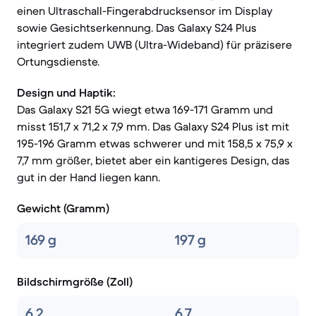
einen Ultraschall-Fingerabdrucksensor im Display
sowie Gesichtserkennung. Das Galaxy S24 Plus
integriert zudem UWB (Ultra-Wideband) für präzisere
Ortungsdienste.
Design und Haptik:
Das Galaxy S21 5G wiegt etwa 169-171 Gramm und
misst 151,7 x 71,2 x 7,9 mm. Das Galaxy S24 Plus ist mit
195-196 Gramm etwas schwerer und mit 158,5 x 75,9 x
7,7 mm größer, bietet aber ein kantigeres Design, das
gut in der Hand liegen kann.
Gewicht (Gramm)
169 g
197 g
Bildschirmgröße (Zoll)
6.2
6.7