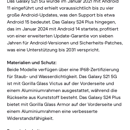
Das Galaxy S21 5G wurde im Januar 2021 mit Android
11 eingeführt und erhielt voraussichtlich bis zu vier
große Android-Updates, was den Support bis etwa
Android 15 bedeutet. Das Galaxy S24 Plus hingegen,
das im Januar 2024 mit Android 14 startete, profitiert
von einer erweiterten Update-Garantie von sieben
Jahren für Android-Versionen und Sicherheits-Patches,
was eine Unterstützung bis 2031 verspricht.
Materialien und Schutz:
Beide Modelle verfügen über eine IP68-Zertifizierung
für Staub- und Wasserdichtigkeit. Das Galaxy S21 5G
ist mit Gorilla Glass Victus auf der Vorderseite und
einem Aluminiumrahmen ausgestattet, während die
Rückseite aus Kunststoff besteht. Das Galaxy S24 Plus
bietet mit Gorilla Glass Armor auf der Vorderseite und
einem Aluminiumrahmen eine verbesserte
Widerstandsfähigkeit.