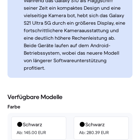
Während das Galaxy S10 als Flaggschiff
seiner Zeit ein kompaktes Design und eine
vielseitige Kamera bot, hebt sich das Galaxy
S21 Ultra 5G durch ein größeres Display, eine
fortschrittlichere Kameraausstattung und
eine deutlich höhere Rechenleistung ab.
Beide Geräte laufen auf dem Android-
Betriebssystem, wobei das neuere Modell
von längerer Softwareunterstützung
profitiert.
Verfügbare Modelle
Farbe
Schwarz
Schwarz
Ab: 145.00 EUR
Ab: 280.39 EUR