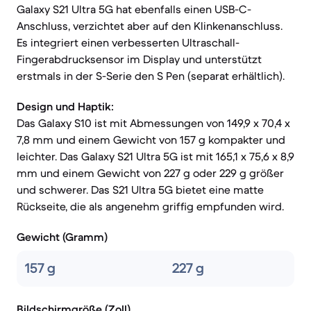
Galaxy S21 Ultra 5G hat ebenfalls einen USB-C-
Anschluss, verzichtet aber auf den Klinkenanschluss.
Es integriert einen verbesserten Ultraschall-
Fingerabdrucksensor im Display und unterstützt
erstmals in der S-Serie den S Pen (separat erhältlich).
Design und Haptik:
Das Galaxy S10 ist mit Abmessungen von 149,9 x 70,4 x
7,8 mm und einem Gewicht von 157 g kompakter und
leichter. Das Galaxy S21 Ultra 5G ist mit 165,1 x 75,6 x 8,9
mm und einem Gewicht von 227 g oder 229 g größer
und schwerer. Das S21 Ultra 5G bietet eine matte
Rückseite, die als angenehm griffig empfunden wird.
Gewicht (Gramm)
157 g
227 g
Bildschirmgröße (Zoll)