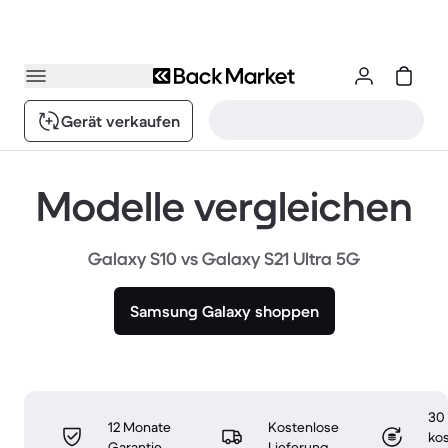
Gerät verkaufen
Modelle vergleichen
Galaxy S10 vs Galaxy S21 Ultra 5G
Samsung Galaxy shoppen
30
12 Monate
Kostenlose
ko
Garantie
Lieferung