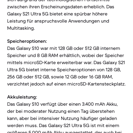
zwischen ihren Erscheinungsdaten erheblich. Das
Galaxy S21 Ultra 5G bietet eine spürbar höhere
Leistung für anspruchsvolle Anwendungen und
Multitasking.
Speicheroptionen:
Das Galaxy S10 war mit 128 GB oder 512 GB internem
Speicher und 8 GB RAM erhältlich, wobei der Speicher
mittels microSD-Karte erweiterbar war. Das Galaxy S21
Ultra 5G bietet interne Speicheroptionen von 128 GB,
256 GB oder 512 GB, sowie 12 GB oder 16 GB RAM,
verzichtet jedoch auf einen microSD-Kartensteckplatz.
Akkuleistung:
Das Galaxy S10 verfügt über einen 3.400 mAh Akku,
der bei moderater Nutzung einen Tag überstehen
kann, aber bei intensiver Nutzung häufiger geladen
werden muss. Das Galaxy S21 Ultra 5G ist mit einem
größeren 5.000 mAh Akku ausgestattet, der auch bei