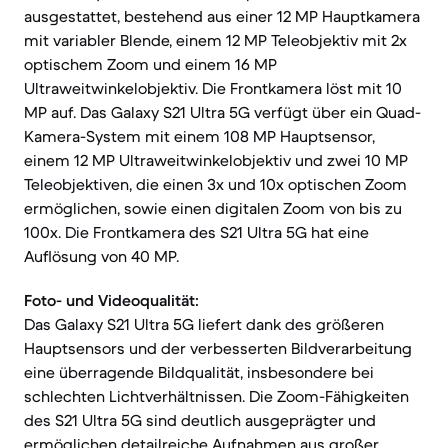
ausgestattet, bestehend aus einer 12 MP Hauptkamera
mit variabler Blende, einem 12 MP Teleobjektiv mit 2x
optischem Zoom und einem 16 MP
Ultraweitwinkelobjektiv. Die Frontkamera löst mit 10
MP auf. Das Galaxy S21 Ultra 5G verfügt über ein Quad-
Kamera-System mit einem 108 MP Hauptsensor,
einem 12 MP Ultraweitwinkelobjektiv und zwei 10 MP
Teleobjektiven, die einen 3x und 10x optischen Zoom
ermöglichen, sowie einen digitalen Zoom von bis zu
100x. Die Frontkamera des S21 Ultra 5G hat eine
Auflösung von 40 MP.
Foto- und Videoqualität:
Das Galaxy S21 Ultra 5G liefert dank des größeren
Hauptsensors und der verbesserten Bildverarbeitung
eine überragende Bildqualität, insbesondere bei
schlechten Lichtverhältnissen. Die Zoom-Fähigkeiten
des S21 Ultra 5G sind deutlich ausgeprägter und
ermöglichen detailreiche Aufnahmen aus großer