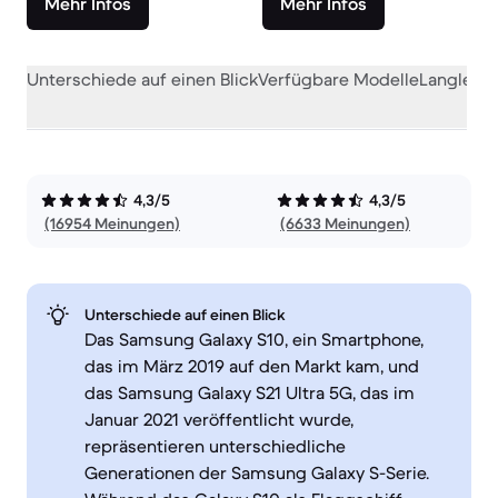
Mehr Infos
Mehr Infos
Unterschiede auf einen Blick
Verfügbare Modelle
Langlebig
4,3/5
4,3/5
(16954 Meinungen)
(6633 Meinungen)
Unterschiede auf einen Blick
Das Samsung Galaxy S10, ein Smartphone,
das im März 2019 auf den Markt kam, und
das Samsung Galaxy S21 Ultra 5G, das im
Januar 2021 veröffentlicht wurde,
repräsentieren unterschiedliche
Generationen der Samsung Galaxy S-Serie.