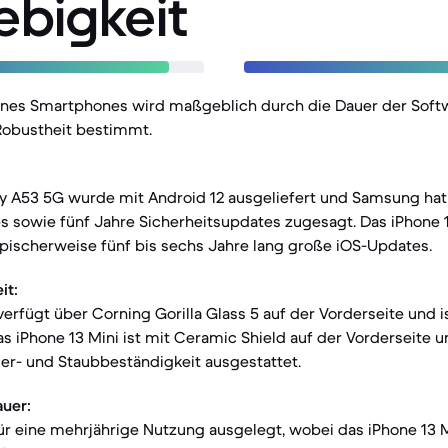
ebigkeit
eines Smartphones wird maßgeblich durch die Dauer der Sof
Robustheit bestimmt.
 A53 5G wurde mit Android 12 ausgeliefert und Samsung hat
 sowie fünf Jahre Sicherheitsupdates zugesagt. Das iPhone 1
 typischerweise fünf bis sechs Jahre lang große iOS-Updates.
it:
erfügt über Corning Gorilla Glass 5 auf der Vorderseite und i
s iPhone 13 Mini ist mit Ceramic Shield auf der Vorderseite u
er- und Staubbeständigkeit ausgestattet.
uer:
ür eine mehrjährige Nutzung ausgelegt, wobei das iPhone 13 