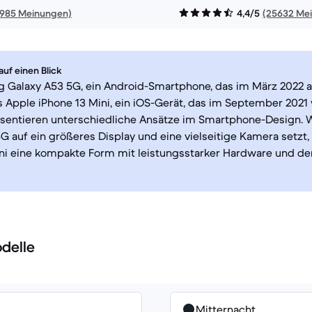
1985 Meinungen)
4,4/5
(25632 Me
uf einen Blick
 Galaxy A53 5G, ein Android-Smartphone, das im März 2022 a
 Apple iPhone 13 Mini, ein iOS-Gerät, das im September 2021 
äsentieren unterschiedliche Ansätze im Smartphone-Design. 
G auf ein größeres Display und eine vielseitige Kamera setzt,
ini eine kompakte Form mit leistungsstarker Hardware und d
delle
Mitternacht