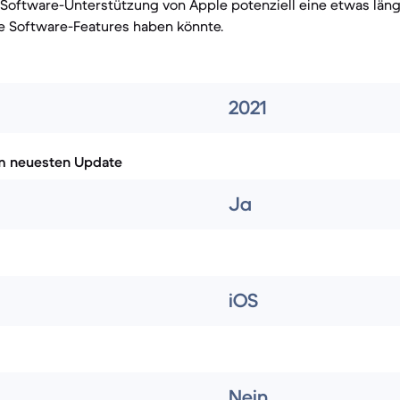
 Software-Unterstützung von Apple potenziell eine etwas lä
le Software-Features haben könnte.
2021
m neuesten Update
Ja
iOS
Nein