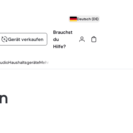
Deutsch (DE)
Brauchst
Gerät verkaufen
du
Hilfe?
udio
Haushaltsgeräte
Mehr
en