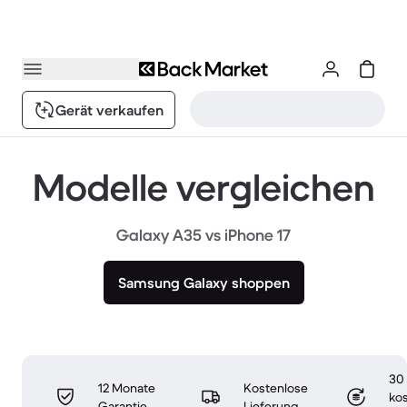
Gerät verkaufen
Modelle vergleichen
Galaxy A35 vs iPhone 17
Samsung Galaxy shoppen
30
12 Monate
Kostenlose
ko
Garantie
Lieferung