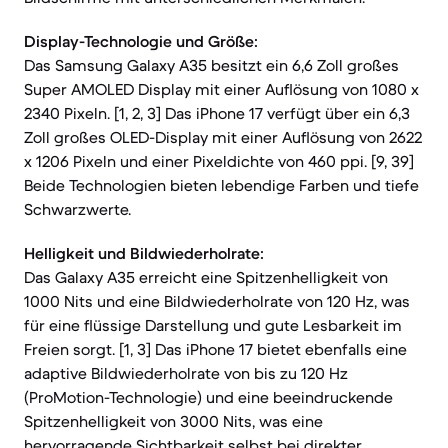
Display-Technologie und Größe:
Das Samsung Galaxy A35 besitzt ein 6,6 Zoll großes
Super AMOLED Display mit einer Auflösung von 1080 x
2340 Pixeln. [1, 2, 3] Das iPhone 17 verfügt über ein 6,3
Zoll großes OLED-Display mit einer Auflösung von 2622
x 1206 Pixeln und einer Pixeldichte von 460 ppi. [9, 39]
Beide Technologien bieten lebendige Farben und tiefe
Schwarzwerte.
Helligkeit und Bildwiederholrate:
Das Galaxy A35 erreicht eine Spitzenhelligkeit von
1000 Nits und eine Bildwiederholrate von 120 Hz, was
für eine flüssige Darstellung und gute Lesbarkeit im
Freien sorgt. [1, 3] Das iPhone 17 bietet ebenfalls eine
adaptive Bildwiederholrate von bis zu 120 Hz
(ProMotion-Technologie) und eine beeindruckende
Spitzenhelligkeit von 3000 Nits, was eine
hervorragende Sichtbarkeit selbst bei direkter