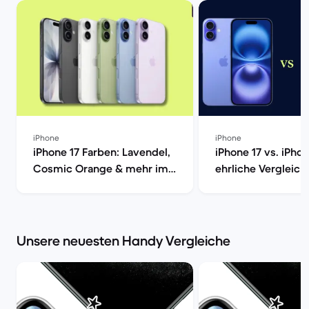
iPhone
iPhone
iPhone 17 Farben: Lavendel,
iPhone 17 vs. iPhon
Cosmic Orange & mehr im
ehrliche Vergleich
Vergleich | Back Market
Market
Unsere neuesten Handy Vergleiche