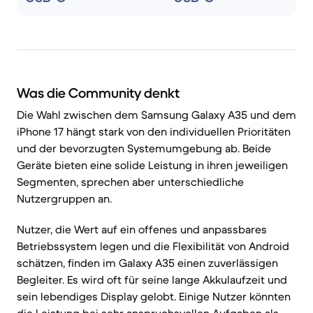
Was die Community denkt
Die Wahl zwischen dem Samsung Galaxy A35 und dem
iPhone 17 hängt stark von den individuellen Prioritäten
und der bevorzugten Systemumgebung ab. Beide
Geräte bieten eine solide Leistung in ihren jeweiligen
Segmenten, sprechen aber unterschiedliche
Nutzergruppen an.
Nutzer, die Wert auf ein offenes und anpassbares
Betriebssystem legen und die Flexibilität von Android
schätzen, finden im Galaxy A35 einen zuverlässigen
Begleiter. Es wird oft für seine lange Akkulaufzeit und
sein lebendiges Display gelobt. Einige Nutzer könnten