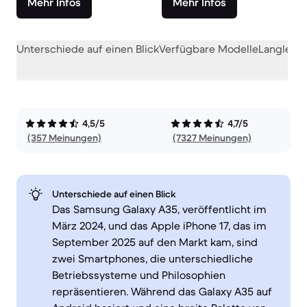
Mehr Infos
Mehr Infos
Unterschiede auf einen Blick
Verfügbare Modelle
Langlebig
4,5/5
4,7/5
(357 Meinungen)
(7327 Meinungen)
Unterschiede auf einen Blick
Das Samsung Galaxy A35, veröffentlicht im
März 2024, und das Apple iPhone 17, das im
September 2025 auf den Markt kam, sind
zwei Smartphones, die unterschiedliche
Betriebssysteme und Philosophien
repräsentieren. Während das Galaxy A35 auf