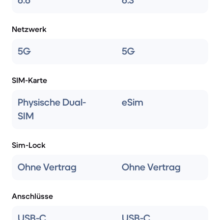
6.6
6.3
Netzwerk
5G
5G
SIM-Karte
Physische Dual-
eSim
SIM
Sim-Lock
Ohne Vertrag
Ohne Vertrag
Anschlüsse
USB-C
USB-C