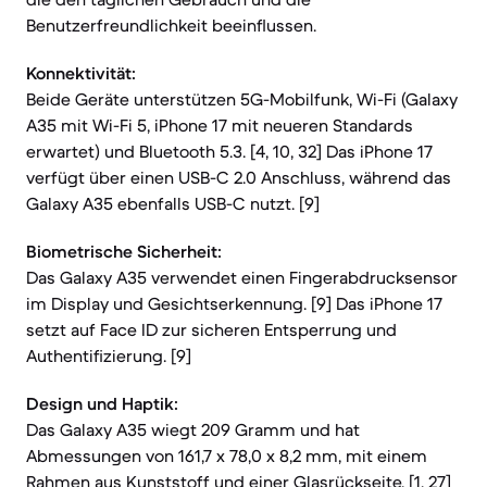
Benutzerfreundlichkeit beeinflussen.
Konnektivität:
Beide Geräte unterstützen 5G-Mobilfunk, Wi-Fi (Galaxy
A35 mit Wi-Fi 5, iPhone 17 mit neueren Standards
erwartet) und Bluetooth 5.3. [4, 10, 32] Das iPhone 17
verfügt über einen USB-C 2.0 Anschluss, während das
Galaxy A35 ebenfalls USB-C nutzt. [9]
Biometrische Sicherheit:
Das Galaxy A35 verwendet einen Fingerabdrucksensor
im Display und Gesichtserkennung. [9] Das iPhone 17
setzt auf Face ID zur sicheren Entsperrung und
Authentifizierung. [9]
Design und Haptik:
Das Galaxy A35 wiegt 209 Gramm und hat
Abmessungen von 161,7 x 78,0 x 8,2 mm, mit einem
Rahmen aus Kunststoff und einer Glasrückseite. [1, 27]