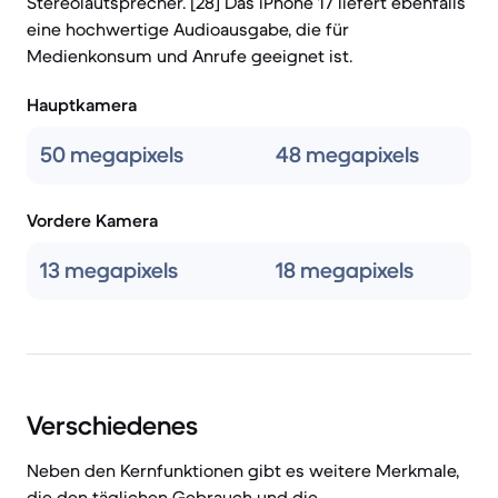
Stereolautsprecher. [28] Das iPhone 17 liefert ebenfalls
eine hochwertige Audioausgabe, die für
Medienkonsum und Anrufe geeignet ist.
Hauptkamera
50 megapixels
48 megapixels
Vordere Kamera
13 megapixels
18 megapixels
Verschiedenes
Neben den Kernfunktionen gibt es weitere Merkmale,
die den täglichen Gebrauch und die