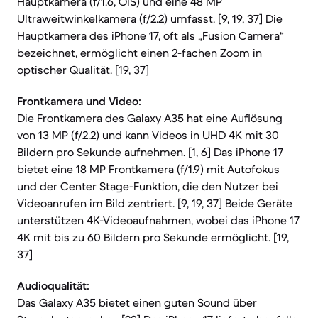
Hauptkamera (f/1.6, OIS) und eine 48 MP
Ultraweitwinkelkamera (f/2.2) umfasst. [9, 19, 37] Die
Hauptkamera des iPhone 17, oft als „Fusion Camera“
bezeichnet, ermöglicht einen 2-fachen Zoom in
optischer Qualität. [19, 37]
Frontkamera und Video:
Die Frontkamera des Galaxy A35 hat eine Auflösung
von 13 MP (f/2.2) und kann Videos in UHD 4K mit 30
Bildern pro Sekunde aufnehmen. [1, 6] Das iPhone 17
bietet eine 18 MP Frontkamera (f/1.9) mit Autofokus
und der Center Stage-Funktion, die den Nutzer bei
Videoanrufen im Bild zentriert. [9, 19, 37] Beide Geräte
unterstützen 4K-Videoaufnahmen, wobei das iPhone 17
4K mit bis zu 60 Bildern pro Sekunde ermöglicht. [19,
37]
Audioqualität:
Das Galaxy A35 bietet einen guten Sound über