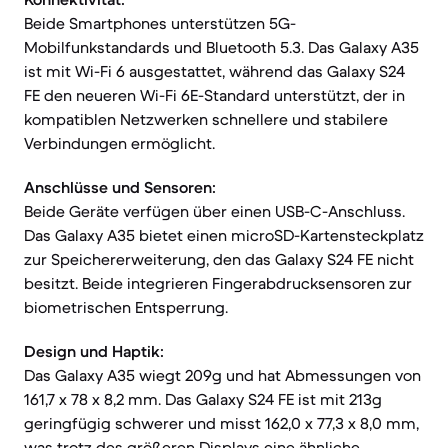
Beide Smartphones unterstützen 5G-
Mobilfunkstandards und Bluetooth 5.3. Das Galaxy A35
ist mit Wi-Fi 6 ausgestattet, während das Galaxy S24
FE den neueren Wi-Fi 6E-Standard unterstützt, der in
kompatiblen Netzwerken schnellere und stabilere
Verbindungen ermöglicht.
Anschlüsse und Sensoren:
Beide Geräte verfügen über einen USB-C-Anschluss.
Das Galaxy A35 bietet einen microSD-Kartensteckplatz
zur Speichererweiterung, den das Galaxy S24 FE nicht
besitzt. Beide integrieren Fingerabdrucksensoren zur
biometrischen Entsperrung.
Design und Haptik:
Das Galaxy A35 wiegt 209g und hat Abmessungen von
161,7 x 78 x 8,2 mm. Das Galaxy S24 FE ist mit 213g
geringfügig schwerer und misst 162,0 x 77,3 x 8,0 mm,
was trotz des größeren Displays eine ähnliche