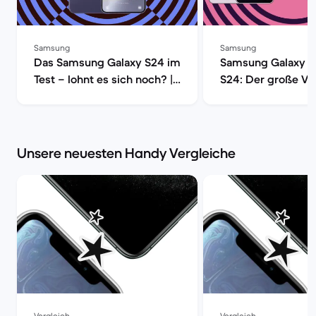
Samsung
Samsung
Das Samsung Galaxy S24 im
Samsung Galaxy S
Test – lohnt es sich noch? |
S24: Der große Ver
Back Market
Back Market
Unsere neuesten Handy Vergleiche
Vergleich
Vergleich