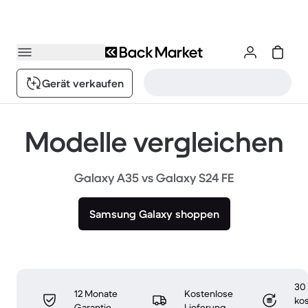
Gerät verkaufen
Modelle vergleichen
Galaxy A35 vs Galaxy S24 FE
Samsung Galaxy shoppen
30
12 Monate
Kostenlose
ko
Garantie
Lieferung