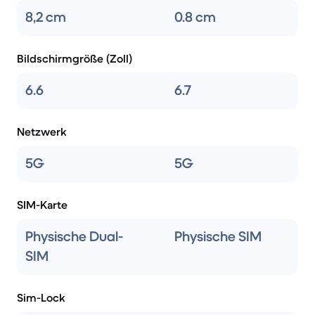
8,2 cm
0.8 cm
Bildschirmgröße (Zoll)
6.6
6.7
Netzwerk
5G
5G
SIM-Karte
Physische Dual-
Physische SIM
SIM
Sim-Lock