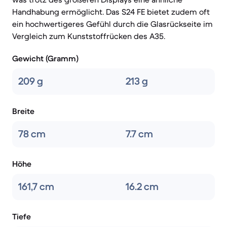
Handhabung ermöglicht. Das S24 FE bietet zudem oft
ein hochwertigeres Gefühl durch die Glasrückseite im
Vergleich zum Kunststoffrücken des A35.
Gewicht (Gramm)
209 g
213 g
Breite
78 cm
7.7 cm
Höhe
161,7 cm
16.2 cm
Tiefe