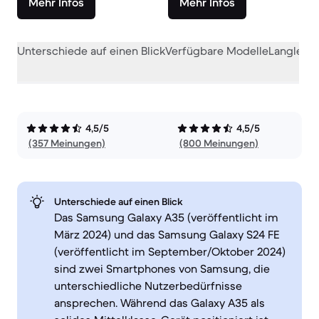
Mehr Infos
Mehr Infos
Unterschiede auf einen Blick
Verfügbare Modelle
Langlebig
4,5/5
4,5/5
(357 Meinungen)
(800 Meinungen)
Unterschiede auf einen Blick
Das Samsung Galaxy A35 (veröffentlicht im
März 2024) und das Samsung Galaxy S24 FE
(veröffentlicht im September/Oktober 2024)
sind zwei Smartphones von Samsung, die
unterschiedliche Nutzerbedürfnisse
ansprechen. Während das Galaxy A35 als