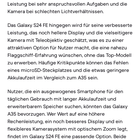
Leistung bei sehr anspruchsvollen Aufgaben und die
Kamera bei schlechten Lichtverhältnissen.
Das Galaxy S24 FE hingegen wird für seine verbesserte
Leistung, das noch hellere Display und die vielseitigere
Kamera mit Teleobjektiv geschätzt, was es zu einer
attraktiven Option für Nutzer macht, die eine nahezu
Flaggschiff-Erfahrung wünschen, ohne das Top-Modell
zu erwerben. Häufige Kritikpunkte können das Fehlen
eines microSD-Steckplatzes und die etwas geringere
Akkulaufzeit im Vergleich zum A35 sein.
Nutzer, die ein ausgewogenes Smartphone für den
täglichen Gebrauch mit langer Akkulaufzeit und
erweiterbarem Speicher suchen, könnten das Galaxy
A35 bevorzugen. Wer Wert auf eine höhere
Rechenleistung, ein noch besseres Display und ein
flexibleres Kamerasystem mit optischem Zoom legt,
findet im Galaxy S24 FE eine passende Option. Beide