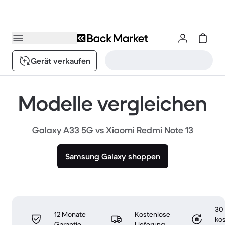
Gerät verkaufen
Modelle vergleichen
Galaxy A33 5G vs Xiaomi Redmi Note 13
Samsung Galaxy shoppen
30
12 Monate
Kostenlose
ko
Garantie
Lieferung