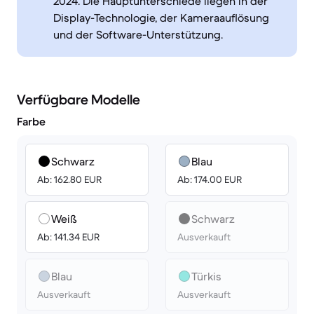
2024. Die Hauptunterschiede liegen in der
Display-Technologie, der Kameraauflösung
und der Software-Unterstützung.
Verfügbare Modelle
Farbe
Schwarz
Blau
Ab: 162.80 EUR
Ab: 174.00 EUR
Weiß
Schwarz
Ab: 141.34 EUR
Ausverkauft
Blau
Türkis
Ausverkauft
Ausverkauft