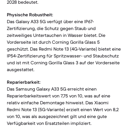
2028 bedeutet.
Physische Robustheit:
Das Galaxy A33 5G verfügt über eine IP67-
Zertifizierung, die Schutz gegen Staub und
zeitweiliges Untertauchen in Wasser bietet. Die
Vorderseite ist durch Corning Gorilla Glass 5
geschützt. Das Redmi Note 13 (4G-Variante) bietet eine
IP54-Zertifizierung für Spritzwasser- und Staubschutz
und ist mit Corning Gorilla Glass 3 auf der Vorderseite
ausgestattet.
Reparierbarkeit:
Das Samsung Galaxy A33 5G erreicht einen
Reparierbarkeitswert von 7,75 von 10, was auf eine
relativ einfache Demontage hinweist. Das Xiaomi
Redmi Note 13 (5G-Variante) erzielt einen Wert von 8,2
von 10, was als ausgezeichnet gilt und eine gute
Verfügbarkeit von Ersatzteilen impliziert.