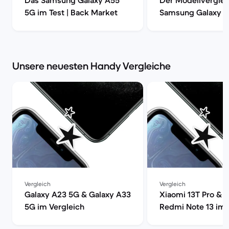
Das Samsung Galaxy A55
Der Modellverglei
5G im Test | Back Market
Samsung Galaxy S
S20, S20+ oder S2
| Back Market
Unsere neuesten Handy Vergleiche
Vergleich
Vergleich
Galaxy A23 5G & Galaxy A33
Xiaomi 13T Pro & 
5G im Vergleich
Redmi Note 13 im 