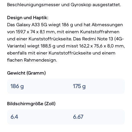
Beschleunigungsmesser und Gyroskop ausgestattet.
Design und Haptik:
Das Galaxy A33 5G wiegt 186 g und hat Abmessungen
von 159,7 x 74 x 8,1 mm, mit einem Kunststoffrahmen
und einer Kunststoffrückseite. Das Redmi Note 13 (4G-
Variante) wiegt 188,5 g und misst 162,2 x 75,6 x 8,0 mm,
ebenfalls mit einer Kunststoffrückseite und einem
flachen Rahmendesign.
Gewicht (Gramm)
186 g
175 g
Bildschirmgröße (Zoll)
6.4
6.67