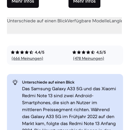
Mehr Infos
Mehr Infos
Unterschiede auf einen Blick
Verfügbare Modelle
Langlebig
4,4/5
4,5/5
(666 Meinungen)
(478 Meinungen)
Unterschiede auf einen Blick
Das Samsung Galaxy A33 5G und das Xiaomi
Redmi Note 13 sind zwei Android-
Smartphones, die sich an Nutzer im
mittleren Preissegment richten. Während
das Galaxy A33 5G im Frühjahr 2022 auf den
Markt kam, folgte das Redmi Note 13 Anfang