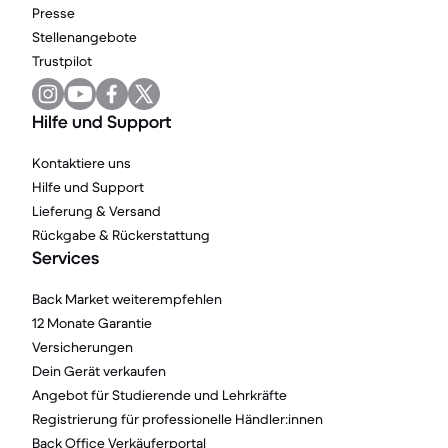
Presse
Stellenangebote
Trustpilot
Hilfe und Support
Kontaktiere uns
Hilfe und Support
Lieferung & Versand
Rückgabe & Rückerstattung
Services
Back Market weiterempfehlen
12 Monate Garantie
Versicherungen
Dein Gerät verkaufen
Angebot für Studierende und Lehrkräfte
Registrierung für professionelle Händler:innen
Back Office Verkäuferportal