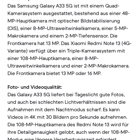
Das Samsung Galaxy A33 5G ist mit einem Quad-
Kamerasystem ausgestattet, bestehend aus einer 48-
MP-Hauptkamera mit optischer Bildstabilisierung
(OIS), einer 8-MP-Ultraweitwinkelkamera, einer 5-MP-
Makrokamera und einem 2-MP-Tiefensensor. Die
Frontkamera hat 13 MP. Das Xiaomi Redmi Note 13 (4G-
Variante) verfügt über ein Triple-Kamerasystem mit
einer 108-MP-Hauptkamera, einer 8-MP-
Ultraweitwinkelkamera und einer 2-MP-Makrokamera.
Die Frontkamera bietet 13 MP oder 16 MP.
Foto- und Videoqualität:
Das Galaxy A33 5G liefert bei Tageslicht gute Fotos,
und auch bei schlechten Lichtverhältnissen sind die
Aufnahmen mit dem Nachtmodus scharf. Es kann
Videos in 4K mit 30 Bildern pro Sekunde aufnehmen.
Die 108-MP-Hauptkamera des Redmi Note 13 wird für
ihre Detailgenauigkeit gelobt, auch wenn der 108-MP-
Modus eine längere Verarbeitungszeit erfordert.