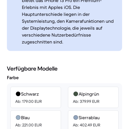
bietet das iPhone 13 Pro ein Premium-
Erlebnis mit Apples iOS. Die
Hauptunterschiede liegen in der
Systemleistung, den Kamerafunktionen und
der Displaytechnologie, die jeweils auf
verschiedene Nutzerbedürfnisse
zugeschnitten sind.
Verfügbare Modelle
Farbe
Schwarz
Alpingrün
Ab: 179.00 EUR
Ab: 379.99 EUR
Blau
Sierrablau
Ab: 221.00 EUR
Ab: 402.49 EUR