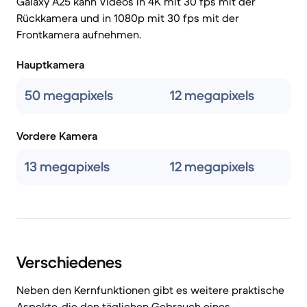
Galaxy A25 kann Videos in 4K mit 30 fps mit der
Rückkamera und in 1080p mit 30 fps mit der
Frontkamera aufnehmen.
Hauptkamera
50 megapixels
12 megapixels
Vordere Kamera
13 megapixels
12 megapixels
Verschiedenes
Neben den Kernfunktionen gibt es weitere praktische
Aspekte, die den täglichen Gebrauch eines