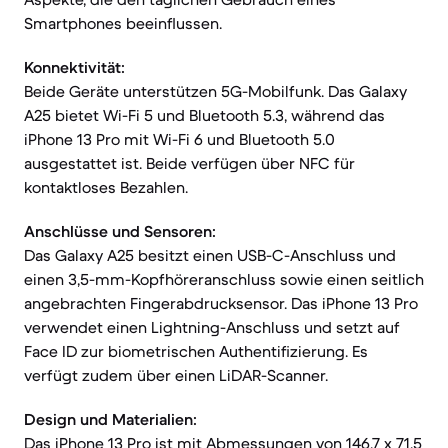
Smartphones beeinflussen.
Konnektivität:
Beide Geräte unterstützen 5G-Mobilfunk. Das Galaxy
A25 bietet Wi-Fi 5 und Bluetooth 5.3, während das
iPhone 13 Pro mit Wi-Fi 6 und Bluetooth 5.0
ausgestattet ist. Beide verfügen über NFC für
kontaktloses Bezahlen.
Anschlüsse und Sensoren:
Das Galaxy A25 besitzt einen USB-C-Anschluss und
einen 3,5-mm-Kopfhöreranschluss sowie einen seitlich
angebrachten Fingerabdrucksensor. Das iPhone 13 Pro
verwendet einen Lightning-Anschluss und setzt auf
Face ID zur biometrischen Authentifizierung. Es
verfügt zudem über einen LiDAR-Scanner.
Design und Materialien:
Das iPhone 13 Pro ist mit Abmessungen von 146,7 x 71,5