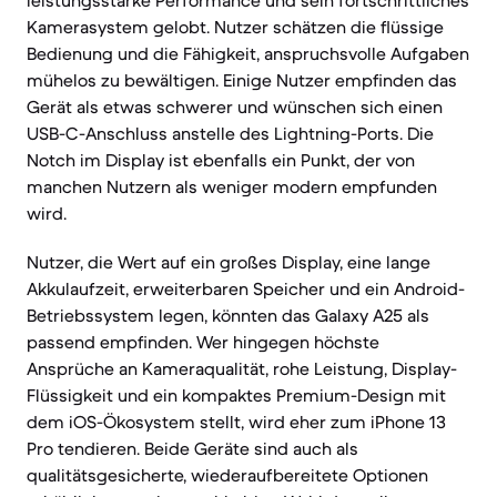
leistungsstarke Performance und sein fortschrittliches
Kamerasystem gelobt. Nutzer schätzen die flüssige
Bedienung und die Fähigkeit, anspruchsvolle Aufgaben
mühelos zu bewältigen. Einige Nutzer empfinden das
Gerät als etwas schwerer und wünschen sich einen
USB-C-Anschluss anstelle des Lightning-Ports. Die
Notch im Display ist ebenfalls ein Punkt, der von
manchen Nutzern als weniger modern empfunden
wird.
Nutzer, die Wert auf ein großes Display, eine lange
Akkulaufzeit, erweiterbaren Speicher und ein Android-
Betriebssystem legen, könnten das Galaxy A25 als
passend empfinden. Wer hingegen höchste
Ansprüche an Kameraqualität, rohe Leistung, Display-
Flüssigkeit und ein kompaktes Premium-Design mit
dem iOS-Ökosystem stellt, wird eher zum iPhone 13
Pro tendieren. Beide Geräte sind auch als
qualitätsgesicherte, wiederaufbereitete Optionen