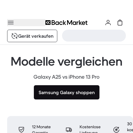
Gerät verkaufen
Modelle vergleichen
Galaxy A25 vs iPhone 13 Pro
Samsung Galaxy shoppen
30
12 Monate
Kostenlose
ko
Garantie
Lieferung