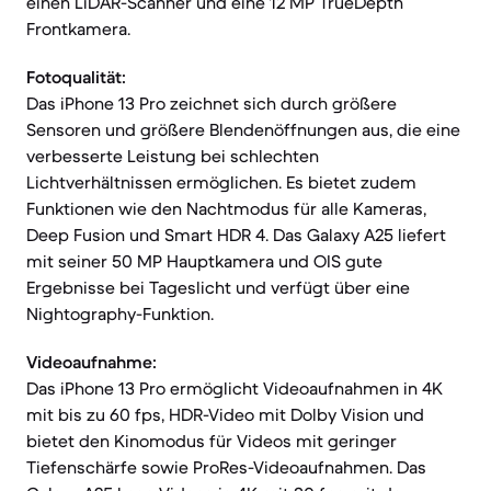
einen LiDAR-Scanner und eine 12 MP TrueDepth
Frontkamera.
Fotoqualität:
Das iPhone 13 Pro zeichnet sich durch größere
Sensoren und größere Blendenöffnungen aus, die eine
verbesserte Leistung bei schlechten
Lichtverhältnissen ermöglichen. Es bietet zudem
Funktionen wie den Nachtmodus für alle Kameras,
Deep Fusion und Smart HDR 4. Das Galaxy A25 liefert
mit seiner 50 MP Hauptkamera und OIS gute
Ergebnisse bei Tageslicht und verfügt über eine
Nightography-Funktion.
Videoaufnahme:
Das iPhone 13 Pro ermöglicht Videoaufnahmen in 4K
mit bis zu 60 fps, HDR-Video mit Dolby Vision und
bietet den Kinomodus für Videos mit geringer
Tiefenschärfe sowie ProRes-Videoaufnahmen. Das