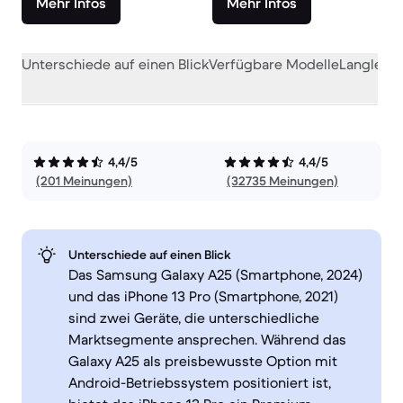
Mehr Infos
Mehr Infos
Unterschiede auf einen Blick
Verfügbare Modelle
Langlebig
4,4/5
4,4/5
(201 Meinungen)
(32735 Meinungen)
Unterschiede auf einen Blick
Das Samsung Galaxy A25 (Smartphone, 2024)
und das iPhone 13 Pro (Smartphone, 2021)
sind zwei Geräte, die unterschiedliche
Marktsegmente ansprechen. Während das
Galaxy A25 als preisbewusste Option mit
Android-Betriebssystem positioniert ist,