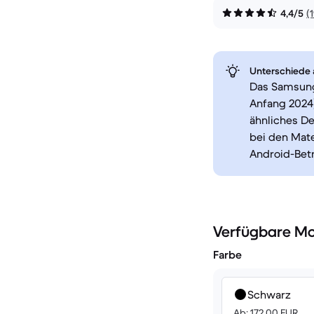
4,4/5
(
Unterschiede a
Das Samsung 
Anfang 2024
ähnliches De
bei den Mate
Android-Bet
Verfügbare Mo
Farbe
Schwarz
Ab: 172.00 EUR