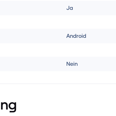
Ja
Android
Nein
ung