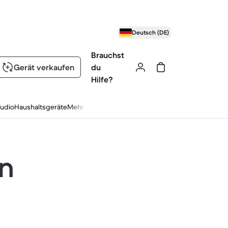
Deutsch (DE)
Brauchst
Gerät verkaufen
du
Hilfe?
udio
Haushaltsgeräte
Mehr
en