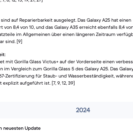
ind auf Reparierbarkeit ausgelegt. Das Galaxy A25 hat einen
t von 8,4 von 10, und das Galaxy A35 erreicht ebenfalls 8,4 von
satzteile im Allgemeinen über einen längeren Zeitraum verfüg
 sind. [9]
it:
et mit Gorilla Glass Victus+ auf der Vorderseite einen verbes
n im Vergleich zum Gorilla Glass 5 des Galaxy A25. Das Galax
7-Zertifizierung für Staub- und Wasserbeständigkeit, währen
explizit aufgeführt ist. [7, 9, 12, 39]
2024
m neuesten Update