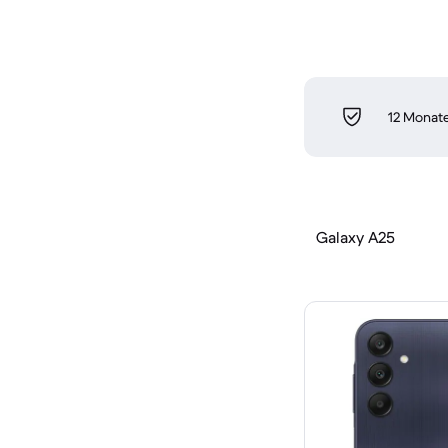
12 Monate
Galaxy A25