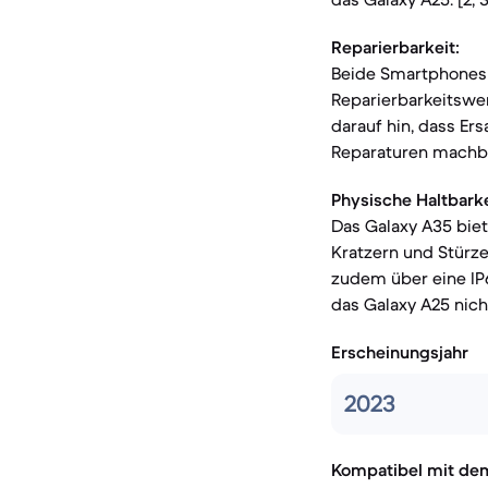
Reparierbarkeit:
Beide Smartphones s
Reparierbarkeitswer
darauf hin, dass Er
Reparaturen machbar
Physische Haltbarke
Das Galaxy A35 biet
Kratzern und Stürze
zudem über eine IP6
das Galaxy A25 nicht 
Erscheinungsjahr
2023
Kompatibel mit de