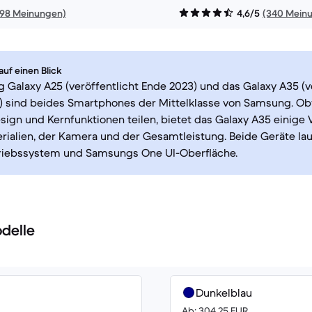
198 Meinungen)
4,6/5
(340 Mein
uf einen Blick
Galaxy A25 (veröffentlicht Ende 2023) und das Galaxy A35 (ve
) sind beides Smartphones der Mittelklasse von Samsung. Ob
sign und Kernfunktionen teilen, bietet das Galaxy A35 einig
rialien, der Kamera und der Gesamtleistung. Beide Geräte l
riebssystem und Samsungs One UI-Oberfläche.
delle
Dunkelblau
Ab: 304.25 EUR