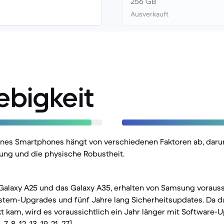
256 GB
Ausverkauft
ebigkeit
eines Smartphones hängt von verschiedenen Faktoren ab, daru
ung und die physische Robustheit.
Galaxy A25 und das Galaxy A35, erhalten von Samsung vorauss
stem-Upgrades und fünf Jahre lang Sicherheitsupdates. Da d
t kam, wird es voraussichtlich ein Jahr länger mit Software-U
, 8, 12, 13, 19, 21, 27]