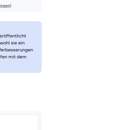
ungen)
röffentlicht
wohl sie ein
e Verbesserungen
aufen mit dem