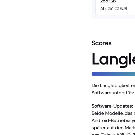
256 GB
Ab: 261.22 EUR
Scores
Langl
Die Langlebigkeit 
Softwareunterstütz
Software-Updates:
Beide Modelle, das 
Android-Betriebssy
später auf den Mark
das Galaxy A25. [2, 3, 7