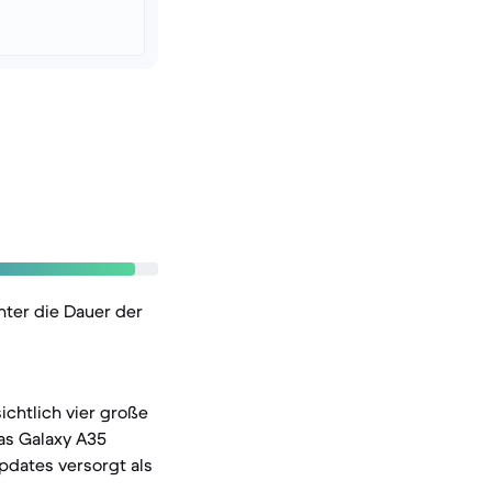
nter die Dauer der
ichtlich vier große
as Galaxy A35
pdates versorgt als