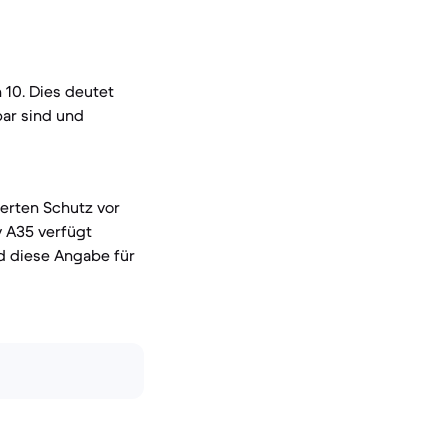
 10. Dies deutet
bar sind und
serten Schutz vor
y A35 verfügt
d diese Angabe für