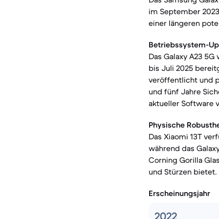
im September 2023 a
einer längeren pote
Betriebssystem-Up
Das Galaxy A23 5G w
bis Juli 2025 berei
veröffentlicht und 
und fünf Jahre Sich
aktueller Software 
Physische Robusthe
Das Xiaomi 13T verf
während das Galaxy 
Corning Gorilla Gla
und Stürzen bietet.
Erscheinungsjahr
2022