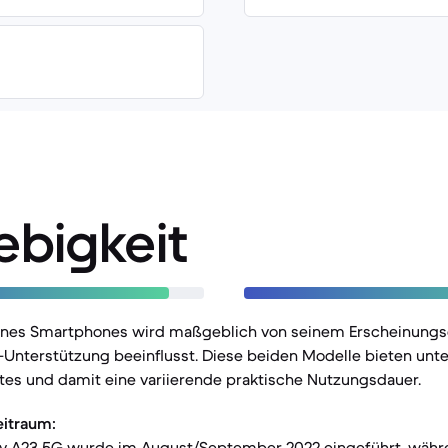
ebigkeit
eines Smartphones wird maßgeblich von seinem Erscheinung
-Unterstützung beeinflusst. Diese beiden Modelle bieten unte
tes und damit eine variierende praktische Nutzungsdauer.
eitraum:
 A23 5G wurde im August/September 2022 eingeführt, währe