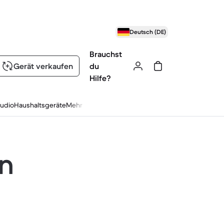
Deutsch (DE)
Brauchst
Gerät verkaufen
du
Hilfe?
udio
Haushaltsgeräte
Mehr
en