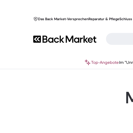
Das Back Market-Versprechen
Reparatur & Pflege
Schluss 
Top-Angebote
Im "Un
M