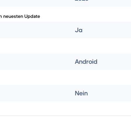
m neuesten Update
Ja
Android
Nein