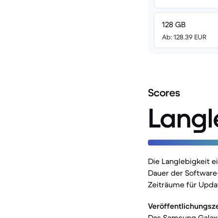
128 GB
Ab: 128.39 EUR
Scores
Langl
Die Langlebigkeit 
Dauer der Software
Zeiträume für Upda
Veröffentlichungsz
Das Samsung Galaxy