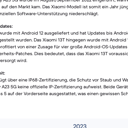
uf den Markt kam. Das Xiaomi-Modell ist somit ein Jahr jünge
nziellen Software-Unterstützung niederschlägt.
dates:
urde mit Android 12 ausgeliefert und hat Updates bis Android
tgestellt wurden. Das Xiaomi 13T hingegen wurde mit Android 1
profitiert von einer Zusage für vier große Android-OS-Updates 
erheits-Patches. Dies bedeutet, dass das Xiaomi 13T voraussic
versorgt wird.
it:
ügt über eine IP68-Zertifizierung, die Schutz vor Staub und Wa
A23 5G keine offizielle IP-Zertifizierung aufweist. Beide Gerä
ss 5 auf der Vorderseite ausgestattet, was einen gewissen Sch
2023