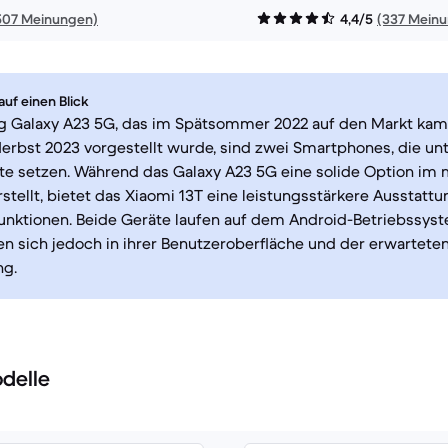
507 Meinungen)
4,4/5
(337 Mein
uf einen Blick
 Galaxy A23 5G, das im Spätsommer 2022 auf den Markt kam,
Herbst 2023 vorgestellt wurde, sind zwei Smartphones, die un
e setzen. Während das Galaxy A23 5G eine solide Option im m
tellt, bietet das Xiaomi 13T eine leistungsstärkere Ausstatt
unktionen. Beide Geräte laufen auf dem Android-Betriebssys
n sich jedoch in ihrer Benutzeroberfläche und der erwartete
ng.
delle