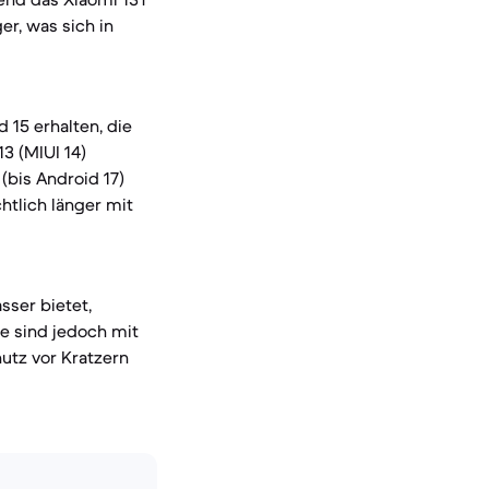
r, was sich in
 15 erhalten, die
3 (MIUI 14)
(bis Android 17)
htlich länger mit
sser bietet,
te sind jedoch mit
utz vor Kratzern