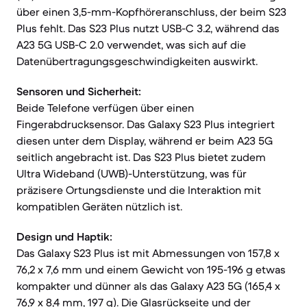
über einen 3,5-mm-Kopfhöreranschluss, der beim S23
Plus fehlt. Das S23 Plus nutzt USB-C 3.2, während das
A23 5G USB-C 2.0 verwendet, was sich auf die
Datenübertragungsgeschwindigkeiten auswirkt.
Sensoren und Sicherheit:
Beide Telefone verfügen über einen
Fingerabdrucksensor. Das Galaxy S23 Plus integriert
diesen unter dem Display, während er beim A23 5G
seitlich angebracht ist. Das S23 Plus bietet zudem
Ultra Wideband (UWB)-Unterstützung, was für
präzisere Ortungsdienste und die Interaktion mit
kompatiblen Geräten nützlich ist.
Design und Haptik:
Das Galaxy S23 Plus ist mit Abmessungen von 157,8 x
76,2 x 7,6 mm und einem Gewicht von 195-196 g etwas
kompakter und dünner als das Galaxy A23 5G (165,4 x
76,9 x 8,4 mm, 197 g). Die Glasrückseite und der