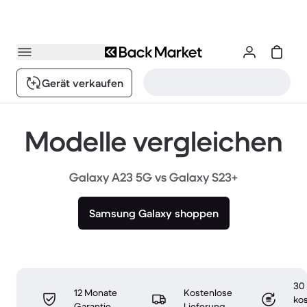
Gerät verkaufen
Modelle vergleichen
Galaxy A23 5G vs Galaxy S23+
Samsung Galaxy shoppen
30
12 Monate
Kostenlose
ko
Garantie
Lieferung