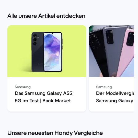
Alle unsere Artikel entdecken
Samsung
Samsung
Das Samsung Galaxy A55
Der Modellverglei
5G im Test | Back Market
Samsung Galaxy S
S20, S20+ oder S2
| Back Market
Unsere neuesten Handy Vergleiche