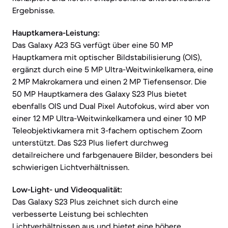
Ergebnisse.
Hauptkamera-Leistung:
Das Galaxy A23 5G verfügt über eine 50 MP
Hauptkamera mit optischer Bildstabilisierung (OIS),
ergänzt durch eine 5 MP Ultra-Weitwinkelkamera, eine
2 MP Makrokamera und einen 2 MP Tiefensensor. Die
50 MP Hauptkamera des Galaxy S23 Plus bietet
ebenfalls OIS und Dual Pixel Autofokus, wird aber von
einer 12 MP Ultra-Weitwinkelkamera und einer 10 MP
Teleobjektivkamera mit 3-fachem optischem Zoom
unterstützt. Das S23 Plus liefert durchweg
detailreichere und farbgenauere Bilder, besonders bei
schwierigen Lichtverhältnissen.
Low-Light- und Videoqualität:
Das Galaxy S23 Plus zeichnet sich durch eine
verbesserte Leistung bei schlechten
Lichtverhältnissen aus und bietet eine höhere