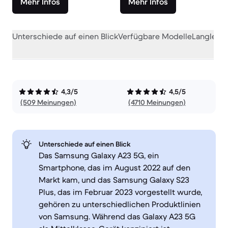
Mehr Infos
Mehr Infos
Unterschiede auf einen Blick
Verfügbare Modelle
Langlebig
4,3/5
4,5/5
(509 Meinungen)
(4710 Meinungen)
Unterschiede auf einen Blick
Das Samsung Galaxy A23 5G, ein
Smartphone, das im August 2022 auf den
Markt kam, und das Samsung Galaxy S23
Plus, das im Februar 2023 vorgestellt wurde,
gehören zu unterschiedlichen Produktlinien
von Samsung. Während das Galaxy A23 5G