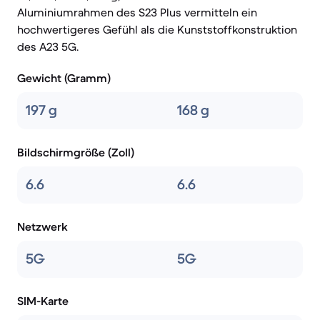
Aluminiumrahmen des S23 Plus vermitteln ein
hochwertigeres Gefühl als die Kunststoffkonstruktion
des A23 5G.
Gewicht (Gramm)
197 g
168 g
Bildschirmgröße (Zoll)
6.6
6.6
Netzwerk
5G
5G
SIM-Karte