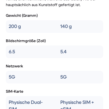
hauptsächlich aus Kunststoff gefertigt ist.
Gewicht (Gramm)
200 g
140 g
Bildschirmgröße (Zoll)
6.5
5.4
Netzwerk
5G
5G
SIM-Karte
Physische Dual-
Physische SIM +