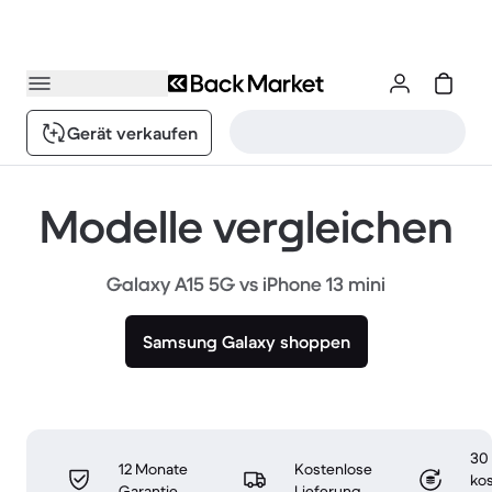
Gerät verkaufen
Modelle vergleichen
Galaxy A15 5G vs iPhone 13 mini
Samsung Galaxy shoppen
30
12 Monate
Kostenlose
ko
Garantie
Lieferung