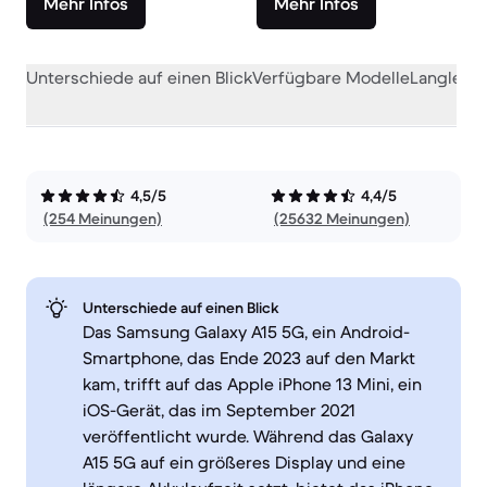
Mehr Infos
Mehr Infos
Unterschiede auf einen Blick
Verfügbare Modelle
Langlebig
4,5/5
4,4/5
(254 Meinungen)
(25632 Meinungen)
Unterschiede auf einen Blick
Das Samsung Galaxy A15 5G, ein Android-
Smartphone, das Ende 2023 auf den Markt
kam, trifft auf das Apple iPhone 13 Mini, ein
iOS-Gerät, das im September 2021
veröffentlicht wurde. Während das Galaxy
A15 5G auf ein größeres Display und eine