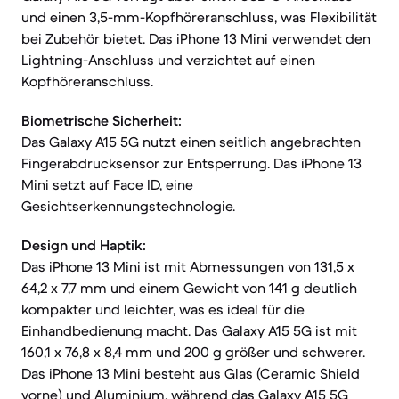
und einen 3,5-mm-Kopfhöreranschluss, was Flexibilität
bei Zubehör bietet. Das iPhone 13 Mini verwendet den
Lightning-Anschluss und verzichtet auf einen
Kopfhöreranschluss.
Biometrische Sicherheit:
Das Galaxy A15 5G nutzt einen seitlich angebrachten
Fingerabdrucksensor zur Entsperrung. Das iPhone 13
Mini setzt auf Face ID, eine
Gesichtserkennungstechnologie.
Design und Haptik:
Das iPhone 13 Mini ist mit Abmessungen von 131,5 x
64,2 x 7,7 mm und einem Gewicht von 141 g deutlich
kompakter und leichter, was es ideal für die
Einhandbedienung macht. Das Galaxy A15 5G ist mit
160,1 x 76,8 x 8,4 mm und 200 g größer und schwerer.
Das iPhone 13 Mini besteht aus Glas (Ceramic Shield
vorne) und Aluminium, während das Galaxy A15 5G