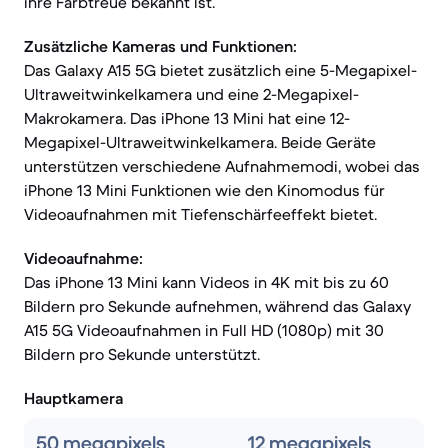
ihre Farbtreue bekannt ist.
Zusätzliche Kameras und Funktionen:
Das Galaxy A15 5G bietet zusätzlich eine 5-Megapixel-
Ultraweitwinkelkamera und eine 2-Megapixel-
Makrokamera. Das iPhone 13 Mini hat eine 12-
Megapixel-Ultraweitwinkelkamera. Beide Geräte
unterstützen verschiedene Aufnahmemodi, wobei das
iPhone 13 Mini Funktionen wie den Kinomodus für
Videoaufnahmen mit Tiefenschärfeeffekt bietet.
Videoaufnahme:
Das iPhone 13 Mini kann Videos in 4K mit bis zu 60
Bildern pro Sekunde aufnehmen, während das Galaxy
A15 5G Videoaufnahmen in Full HD (1080p) mit 30
Bildern pro Sekunde unterstützt.
Hauptkamera
50 megapixels
12 megapixels