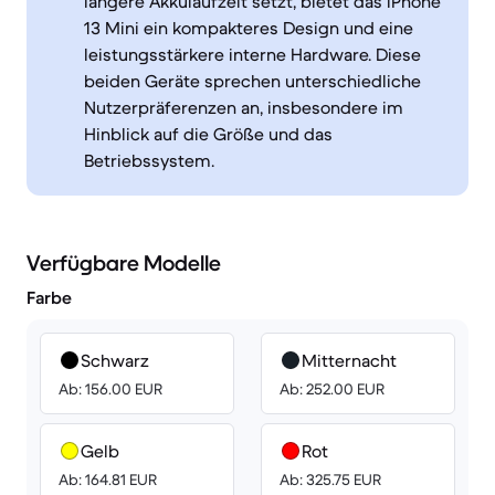
längere Akkulaufzeit setzt, bietet das iPhone
13 Mini ein kompakteres Design und eine
leistungsstärkere interne Hardware. Diese
beiden Geräte sprechen unterschiedliche
Nutzerpräferenzen an, insbesondere im
Hinblick auf die Größe und das
Betriebssystem.
Verfügbare Modelle
Farbe
Schwarz
Mitternacht
Ab: 156.00 EUR
Ab: 252.00 EUR
Gelb
Rot
Ab: 164.81 EUR
Ab: 325.75 EUR