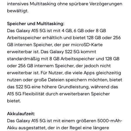
intensives Multitasking ohne spürbare Verzögerungen
bewältigt.
Speicher und Multitasking:
Das Galaxy A15 5G ist mit 4 GB, 6 GB oder 8 GB
Arbeitsspeicher erhältlich und bietet 128 GB oder 256
GB internen Speicher, der per microSD-Karte
erweiterbar ist. Das Galaxy S22 5G kommt
standardmäßig mit 8 GB Arbeitsspeicher und 128 GB
oder 256 GB internem Speicher, der jedoch nicht
erweiterbar ist. Für Nutzer, die viele Apps gleichzeitig
nutzen oder große Dateien speichern möchten, bietet
das S22 5G eine höhere Grundleistung, während das
A15 5G Flexibilität durch erweiterbaren Speicher
bietet.
Akkulaufzeit:
Das Galaxy A15 5G ist mit einem größeren 5000-mAh-
Akku ausgestattet, der in der Regel eine längere