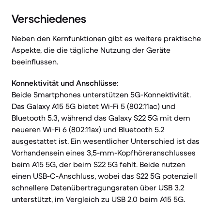
Verschiedenes
Neben den Kernfunktionen gibt es weitere praktische
Aspekte, die die tägliche Nutzung der Geräte
beeinflussen.
Konnektivität und Anschlüsse:
Beide Smartphones unterstützen 5G-Konnektivität.
Das Galaxy A15 5G bietet Wi-Fi 5 (802.11ac) und
Bluetooth 5.3, während das Galaxy S22 5G mit dem
neueren Wi-Fi 6 (802.11ax) und Bluetooth 5.2
ausgestattet ist. Ein wesentlicher Unterschied ist das
Vorhandensein eines 3,5-mm-Kopfhöreranschlusses
beim A15 5G, der beim S22 5G fehlt. Beide nutzen
einen USB-C-Anschluss, wobei das S22 5G potenziell
schnellere Datenübertragungsraten über USB 3.2
unterstützt, im Vergleich zu USB 2.0 beim A15 5G.