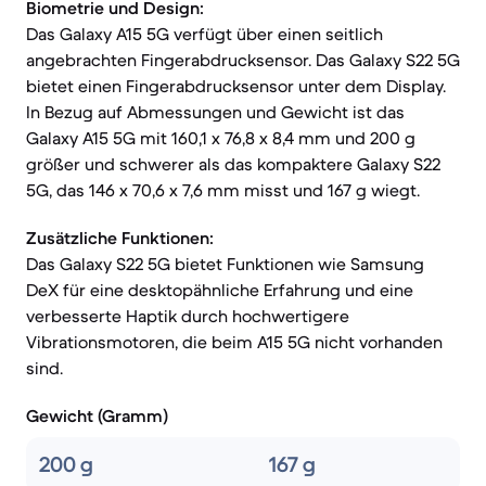
Biometrie und Design:
Das Galaxy A15 5G verfügt über einen seitlich
angebrachten Fingerabdrucksensor. Das Galaxy S22 5G
bietet einen Fingerabdrucksensor unter dem Display.
In Bezug auf Abmessungen und Gewicht ist das
Galaxy A15 5G mit 160,1 x 76,8 x 8,4 mm und 200 g
größer und schwerer als das kompaktere Galaxy S22
5G, das 146 x 70,6 x 7,6 mm misst und 167 g wiegt.
Zusätzliche Funktionen:
Das Galaxy S22 5G bietet Funktionen wie Samsung
DeX für eine desktopähnliche Erfahrung und eine
verbesserte Haptik durch hochwertigere
Vibrationsmotoren, die beim A15 5G nicht vorhanden
sind.
Gewicht (Gramm)
200 g
167 g