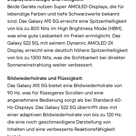
Beide Geräte nutzen Super AMOLED-Displays, die für
lebendige Farben und tiefe Schwarzwerte bekannt
sind. Das Galaxy A15 5G erreicht eine Spitzenhelligkeit
von bis zu 800 Nits im High Brightness Mode (HBM),
was eine gute Lesbarkeit im Freien ermöglicht. Das
Galaxy S22 5G, mit seinem Dynamic AMOLED 2X
Display, erreicht eine deutlich höhere Spitzenhelligkeit
von bis zu 1300 Nits, was die Sichtbarkeit bei direkter
Sonneneinstrahlung weiter verbessert.
Bildwiederholrate und Flüssigkeit:
Das Galaxy A15 5G bietet eine Bildwiederholrate von
90 Hz, was für flüssigeres Scrollen und eine
angenehmere Bedienung sorgt als bei Standard-60-
Hz-Displays. Das Galaxy S22 5G übertrifft dies mit
einer adaptiven Bildwiederholrate von bis zu 120 Hz,
die eine noch geschmeidigere Darstellung von
Inhalten und eine verbesserte Reaktionsfähigkeit