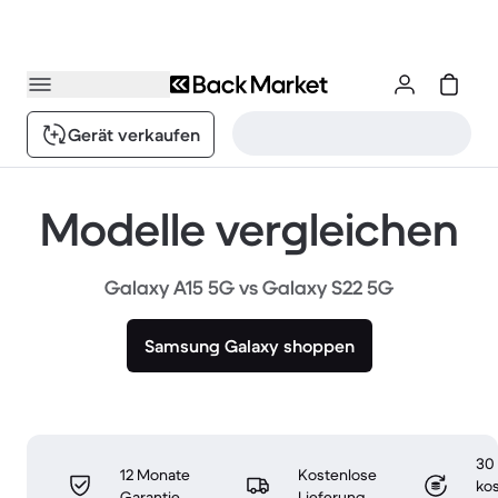
Gerät verkaufen
Modelle vergleichen
Galaxy A15 5G vs Galaxy S22 5G
Samsung Galaxy shoppen
30
12 Monate
Kostenlose
ko
Garantie
Lieferung