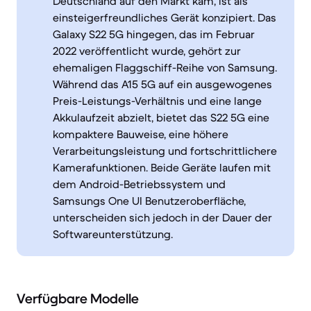
Deutschland auf den Markt kam, ist als
einsteigerfreundliches Gerät konzipiert. Das
Galaxy S22 5G hingegen, das im Februar
2022 veröffentlicht wurde, gehört zur
ehemaligen Flaggschiff-Reihe von Samsung.
Während das A15 5G auf ein ausgewogenes
Preis-Leistungs-Verhältnis und eine lange
Akkulaufzeit abzielt, bietet das S22 5G eine
kompaktere Bauweise, eine höhere
Verarbeitungsleistung und fortschrittlichere
Kamerafunktionen. Beide Geräte laufen mit
dem Android-Betriebssystem und
Samsungs One UI Benutzeroberfläche,
unterscheiden sich jedoch in der Dauer der
Softwareunterstützung.
Verfügbare Modelle