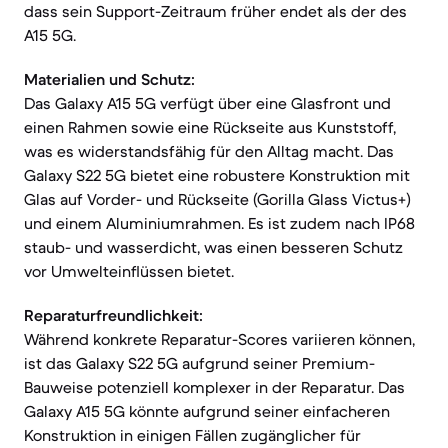
dass sein Support-Zeitraum früher endet als der des
A15 5G.
Materialien und Schutz:
Das Galaxy A15 5G verfügt über eine Glasfront und
einen Rahmen sowie eine Rückseite aus Kunststoff,
was es widerstandsfähig für den Alltag macht. Das
Galaxy S22 5G bietet eine robustere Konstruktion mit
Glas auf Vorder- und Rückseite (Gorilla Glass Victus+)
und einem Aluminiumrahmen. Es ist zudem nach IP68
staub- und wasserdicht, was einen besseren Schutz
vor Umwelteinflüssen bietet.
Reparaturfreundlichkeit:
Während konkrete Reparatur-Scores variieren können,
ist das Galaxy S22 5G aufgrund seiner Premium-
Bauweise potenziell komplexer in der Reparatur. Das
Galaxy A15 5G könnte aufgrund seiner einfacheren
Konstruktion in einigen Fällen zugänglicher für