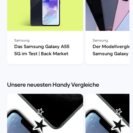
Samsung
Samsung
Das Samsung Galaxy A55
Der Modellverglei
5G im Test | Back Market
Samsung Galaxy S
S20, S20+ oder S2
| Back Market
Unsere neuesten Handy Vergleiche