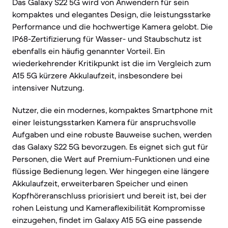
Das Galaxy S22 5G wird von Anwendern für sein
kompaktes und elegantes Design, die leistungsstarke
Performance und die hochwertige Kamera gelobt. Die
IP68-Zertifizierung für Wasser- und Staubschutz ist
ebenfalls ein häufig genannter Vorteil. Ein
wiederkehrender Kritikpunkt ist die im Vergleich zum
A15 5G kürzere Akkulaufzeit, insbesondere bei
intensiver Nutzung.
Nutzer, die ein modernes, kompaktes Smartphone mit
einer leistungsstarken Kamera für anspruchsvolle
Aufgaben und eine robuste Bauweise suchen, werden
das Galaxy S22 5G bevorzugen. Es eignet sich gut für
Personen, die Wert auf Premium-Funktionen und eine
flüssige Bedienung legen. Wer hingegen eine längere
Akkulaufzeit, erweiterbaren Speicher und einen
Kopfhöreranschluss priorisiert und bereit ist, bei der
rohen Leistung und Kameraflexibilität Kompromisse
einzugehen, findet im Galaxy A15 5G eine passende