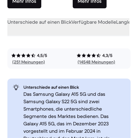
Mehr Infos
Mehr Infos
Unterschiede auf einen Blick
Verfügbare Modelle
Langlebig
4,5/5
4,3/5
(251 Meinungen)
(14548 Meinungen)
Unterschiede auf einen Blick
Das Samsung Galaxy A15 5G und das
Samsung Galaxy S22 5G sind zwei
Smartphones, die unterschiedliche
Segmente des Marktes bedienen. Das
Galaxy A15 5G, das im Dezember 2023
vorgestellt und im Februar 2024 in