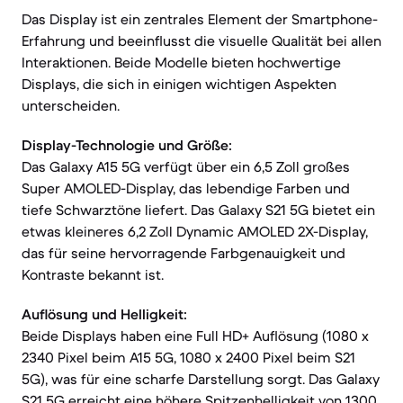
Das Display ist ein zentrales Element der Smartphone-
Erfahrung und beeinflusst die visuelle Qualität bei allen
Interaktionen. Beide Modelle bieten hochwertige
Displays, die sich in einigen wichtigen Aspekten
unterscheiden.
Display-Technologie und Größe:
Das Galaxy A15 5G verfügt über ein 6,5 Zoll großes
Super AMOLED-Display, das lebendige Farben und
tiefe Schwarztöne liefert. Das Galaxy S21 5G bietet ein
etwas kleineres 6,2 Zoll Dynamic AMOLED 2X-Display,
das für seine hervorragende Farbgenauigkeit und
Kontraste bekannt ist.
Auflösung und Helligkeit:
Beide Displays haben eine Full HD+ Auflösung (1080 x
2340 Pixel beim A15 5G, 1080 x 2400 Pixel beim S21
5G), was für eine scharfe Darstellung sorgt. Das Galaxy
S21 5G erreicht eine höhere Spitzenhelligkeit von 1300