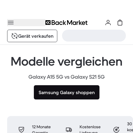
Gerät verkaufen
Modelle vergleichen
Galaxy A15 5G vs Galaxy S21 5G
Samsung Galaxy shoppen
30
12 Monate
Kostenlose
ko
Garantie
Lieferung