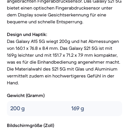
angebrachten Fingerabdrucksensor. Das Galaxy S21 5G
bietet einen optischen Fingerabdrucksensor unter
dem Display sowie Gesichtserkennung für eine
bequeme und schnelle Entsperrung.
Design und Haptik:
Das Galaxy A15 5G wiegt 200g und hat Abmessungen
von 160.1 x 76.8 x 8.4 mm. Das Galaxy S21 5G ist mit
169g leichter und mit 151.7 x 71.2 x 7.9 mm kompakter,
was es für die Einhandbedienung angenehmer macht.
Die Materialwahl des S21 5G mit Glas und Aluminium
vermittelt zudem ein hochwertigeres Gefühl in der
Hand.
Gewicht (Gramm)
200 g
169 g
Bildschirmgröße (Zoll)