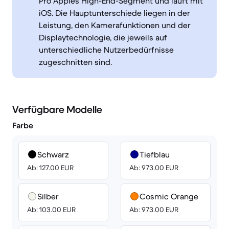
Pro Apples High-End-Segment und läuft mit
iOS. Die Hauptunterschiede liegen in der
Leistung, den Kamerafunktionen und der
Displaytechnologie, die jeweils auf
unterschiedliche Nutzerbedürfnisse
zugeschnitten sind.
Verfügbare Modelle
Farbe
Schwarz
Tiefblau
Ab: 127.00 EUR
Ab: 973.00 EUR
Silber
Cosmic Orange
Ab: 103.00 EUR
Ab: 973.00 EUR