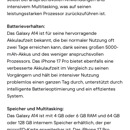
intensivem Multitasking, was auf seinen
leistungsstarken Prozessor zurückzuführen ist.
Batterieverhalten:
Das Galaxy A14 ist für seine hervorragende
Akkulaufzeit bekannt, die bei normaler Nutzung oft
zwei Tage erreichen kann, dank seines großen 5000-
mAh-Akkus und des weniger anspruchsvollen
Prozessors. Das iPhone 17 Pro bietet ebenfalls eine
verbesserte Akkulaufzeit im Vergleich zu seinen
Vorgängern und hält bei intensiver Nutzung
problemlos einen ganzen Tag durch, unterstützt durch
intelligente Batterieoptimierung und ein effizientes
System.
Speicher und Multitasking:
Das Galaxy A14 ist mit 4 GB oder 6 GB RAM und 64 GB
oder 128 GB internem Speicher erhältlich, der per
microSD-Karte erweiterbar ist. Das iPhone 17 Pro