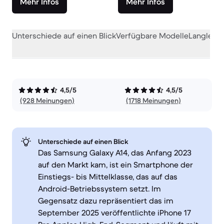
Mehr Infos
Mehr Infos
Unterschiede auf einen Blick
Verfügbare Modelle
Langlebig
4,5/5
4,5/5
(928 Meinungen)
(1718 Meinungen)
Unterschiede auf einen Blick
Das Samsung Galaxy A14, das Anfang 2023
auf den Markt kam, ist ein Smartphone der
Einstiegs- bis Mittelklasse, das auf das
Android-Betriebssystem setzt. Im
Gegensatz dazu repräsentiert das im
September 2025 veröffentlichte iPhone 17