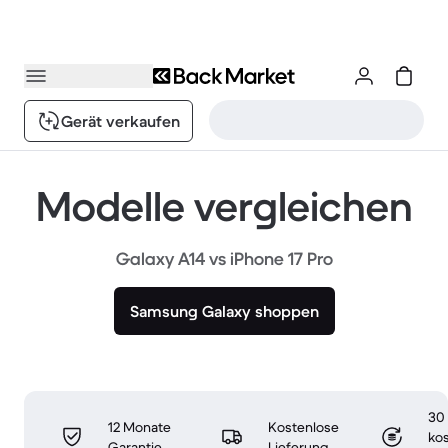
Gerät verkaufen
Modelle vergleichen
Galaxy A14 vs iPhone 17 Pro
Samsung Galaxy shoppen
30
12 Monate
Kostenlose
ko
Garantie
Lieferung