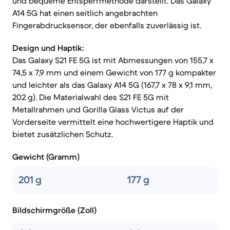
und bequeme Entsperrmethode darstellt. Das Galaxy
A14 5G hat einen seitlich angebrachten
Fingerabdrucksensor, der ebenfalls zuverlässig ist.
Design und Haptik:
Das Galaxy S21 FE 5G ist mit Abmessungen von 155,7 x
74,5 x 7,9 mm und einem Gewicht von 177 g kompakter
und leichter als das Galaxy A14 5G (167,7 x 78 x 9,1 mm,
202 g). Die Materialwahl des S21 FE 5G mit
Metallrahmen und Gorilla Glass Victus auf der
Vorderseite vermittelt eine hochwertigere Haptik und
bietet zusätzlichen Schutz.
Gewicht (Gramm)
201 g
177 g
Bildschirmgröße (Zoll)