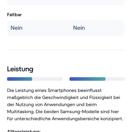
Faltbar
Nein
Nein
Leistung
Die Leistung eines Smartphones beeinflusst
maßgeblich die Geschwindigkeit und Flüssigkeit bei
der Nutzung von Anwendungen und beim
Multitasking. Die beiden Samsung-Modelle sind hier
für unterschiedliche Anwendungsbereiche konzipiert.
Alltagsleistung: