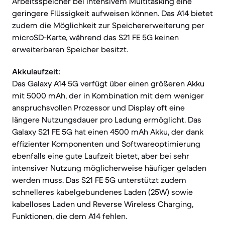
Arbeitsspeicher bei intensivem Multitasking eine
geringere Flüssigkeit aufweisen können. Das A14 bietet
zudem die Möglichkeit zur Speichererweiterung per
microSD-Karte, während das S21 FE 5G keinen
erweiterbaren Speicher besitzt.
Akkulaufzeit:
Das Galaxy A14 5G verfügt über einen größeren Akku
mit 5000 mAh, der in Kombination mit dem weniger
anspruchsvollen Prozessor und Display oft eine
längere Nutzungsdauer pro Ladung ermöglicht. Das
Galaxy S21 FE 5G hat einen 4500 mAh Akku, der dank
effizienter Komponenten und Softwareoptimierung
ebenfalls eine gute Laufzeit bietet, aber bei sehr
intensiver Nutzung möglicherweise häufiger geladen
werden muss. Das S21 FE 5G unterstützt zudem
schnelleres kabelgebundenes Laden (25W) sowie
kabelloses Laden und Reverse Wireless Charging,
Funktionen, die dem A14 fehlen.