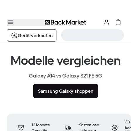
Gerät verkaufen
Modelle vergleichen
Galaxy A14 vs Galaxy S21 FE 5G
Samsung Galaxy shoppen
30
12 Monate
Kostenlose
ko
Garantie
Lieferung