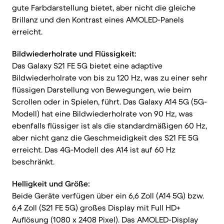
gute Farbdarstellung bietet, aber nicht die gleiche
Brillanz und den Kontrast eines AMOLED-Panels
erreicht.
Bildwiederholrate und Flüssigkeit:
Das Galaxy S21 FE 5G bietet eine adaptive
Bildwiederholrate von bis zu 120 Hz, was zu einer sehr
flüssigen Darstellung von Bewegungen, wie beim
Scrollen oder in Spielen, führt. Das Galaxy A14 5G (5G-
Modell) hat eine Bildwiederholrate von 90 Hz, was
ebenfalls flüssiger ist als die standardmäßigen 60 Hz,
aber nicht ganz die Geschmeidigkeit des S21 FE 5G
erreicht. Das 4G-Modell des A14 ist auf 60 Hz
beschränkt.
Helligkeit und Größe:
Beide Geräte verfügen über ein 6,6 Zoll (A14 5G) bzw.
6,4 Zoll (S21 FE 5G) großes Display mit Full HD+
Auflösung (1080 x 2408 Pixel). Das AMOLED-Display