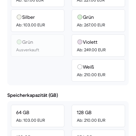
Ab: 127.00 EUR
Ab: 221.00 EUR
Silber
Grün
Ab: 103.00 EUR
Ab: 267.00 EUR
Grün
Violett
Ausverkauft
Ab: 249.00 EUR
Weiß
Ab: 210.00 EUR
Speicherkapazität (GB)
64 GB
128 GB
Ab: 103.00 EUR
Ab: 210.00 EUR