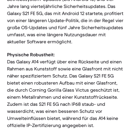
Jahre lang vierteljährliche Sicherheitsupdates. Das
Galaxy S21 FE 5G, das mit Android 12 startete, profitiert
von einer längeren Update-Politik, die in der Regel vier
große OS-Updates und fünf Jahre Sicherheitsupdates
umfasst, was eine längere Nutzungsdauer mit
aktueller Software ermöglicht.
Physische Robustheit:
Das Galaxy A14 verfügt über eine Rückseite und einen
Rahmen aus Kunststoff sowie eine Glasfront mit nicht
näher spezifiziertem Schutz. Das Galaxy S21 FE 5G
bietet einen robusteren Aufbau mit einer Glasfront,
die durch Corning Gorilla Glass Victus geschützt ist,
einem Metallrahmen und einer Kunststoffrückseite.
Zudem ist das S21 FE 5G nach IP68 staub- und
wasserdicht, was einen besseren Schutz vor
Umwelteinflüssen bietet, während für das A14 keine
offizielle IP-Zertifizierung angegeben ist.