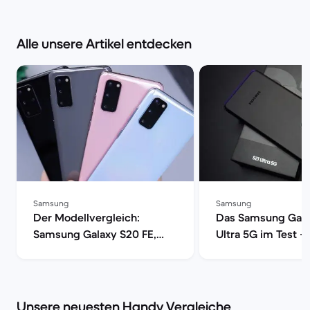
Alle unsere Artikel entdecken
Samsung
Samsung
Der Modellvergleich:
Das Samsung Gala
Samsung Galaxy S20 FE,
Ultra 5G im Test –
S20, S20+ oder S20 Ultra 5G
Smartphone mit vo
| Back Market
Power | Back Mark
Unsere neuesten Handy Vergleiche