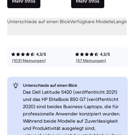
Mehr Infos
Mehr Infos
Unterschiede auf einen Blick
Verfügbare Modelle
Langlebig
4,3/5
4,3/5
(1031 Meinungen)
(57 Meinungen)
Unterschiede auf einen Blick
Das Dell Latitude 5420 (veröffentlicht 2021)
und das HP EliteBook 850 G7 (veröffentlicht
2020) sind beides Business-Laptops, die für
professionelle Anwender konzipiert wurden.
Während beide Modelle auf Zuverlässigkeit
und Produktivität ausgelegt sind,