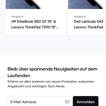
Vergleich
Vergleich
HP EliteBook 850 G7 15" &
Dell Latitude 5420
Lenovo ThinkPad T590 15"
Lenovo ThinkPad T
im Vergleich
im Vergleich
Bleib über spannende Neuigkeiten auf dem
Laufenden
Erfahre vor allen anderen von neuen Produkten, exklusiven
Angeboten und wichtigen Tech-News.
E-Mail-Adresse
Anmelden