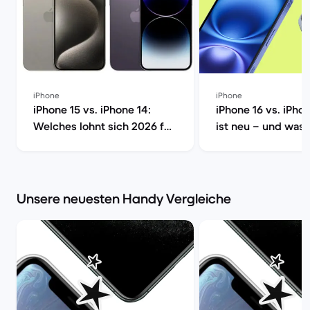
iPhone
iPhone
iPhone 15 vs. iPhone 14:
iPhone 16 vs. iPho
Welches lohnt sich 2026 für
ist neu – und was 
dich? | Back Market
wirklich? | Back M
Unsere neuesten Handy Vergleiche