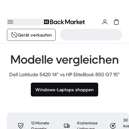
Gerät verkaufen
Modelle vergleichen
Dell Latitude 5420 14" vs HP EliteBook 850 G7 15"
Windows-Laptops shoppen
30
12 Monate
Kostenlose
ko
Garantie
Lieferung