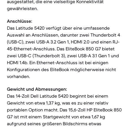
ausgestattet, die eine vielseitige Konnektivität
gewährleisten.
Anschlüsse:
Das Latitude 5420 verfügt über eine umfassende
Auswahl an Anschlüssen, darunter zwei Thunderbolt 4
(USB-C), zwei USB-A 3.2 Gen 1, HDMI 2.0 und einen RJ-
45-Ethernet-Anschluss. Das EliteBook 850 G7 bietet
zwei USB-C (Thunderbolt 3), zwei USB-A 3.1 Gen 1 und
HDMI 1.4b. Ein Ethernet-Anschluss ist bei einigen
Konfigurationen des EliteBook möglicherweise nicht
vorhanden.
Gewicht und Abmessungen:
Das 14-Zoll Dell Latitude 5420 beginnt bei einem
Gewicht von etwa 1,37 kg, was es zu einer relativ
portablen Option macht. Das 15,6-Zoll HP EliteBook 850
G7 ist mit einem Startgewicht von etwa 1,67 kg
aufgrund seines größeren Bildschirms etwas