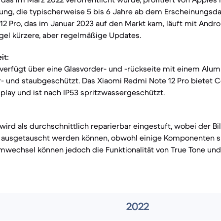
ung, die typischerweise 5 bis 6 Jahre ab dem Erscheinungsd
2 Pro, das im Januar 2023 auf den Markt kam, läuft mit Andro
egel kürzere, aber regelmäßige Updates.
it:
 verfügt über eine Glasvorder- und -rückseite mit einem Al
r- und staubgeschützt. Das Xiaomi Redmi Note 12 Pro bietet C
splay und ist nach IP53 spritzwassergeschützt.
wird als durchschnittlich reparierbar eingestuft, wobei der B
ch ausgetauscht werden können, obwohl einige Komponenten 
rmwechsel können jedoch die Funktionalität von True Tone und
2022