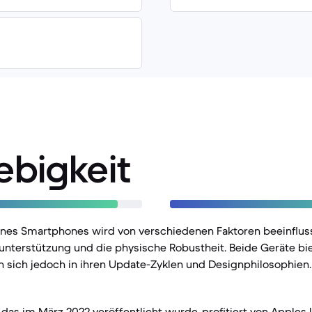
ebigkeit
ines Smartphones wird von verschiedenen Faktoren beeinfluss
nterstützung und die physische Robustheit. Beide Geräte bie
n sich jedoch in ihren Update-Zyklen und Designphilosophien.
 das im März 2022 veröffentlicht wurde, profitiert von Apples 