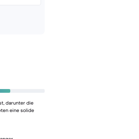
t, darunter die
ten eine solide
langer