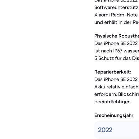
Softwareunterstütz
Xiaomi Redmi Note 1
und erhält in der R
Physische Robusthe
Das iPhone SE 2022
ist nach IP67 wasse
5 Schutz für das Di
Reparierbarkeit:
Das iPhone SE 2022 
Akku relativ einfa
erfordern. Bildschi
beeinträchtigen.
Erscheinungsjahr
2022