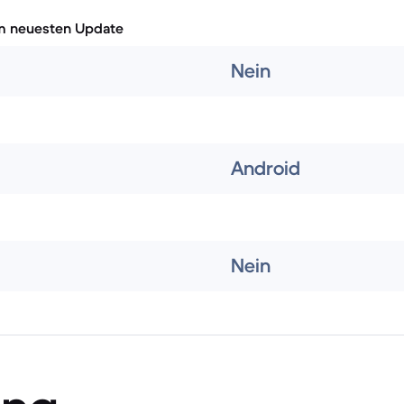
m neuesten Update
Nein
Android
Nein