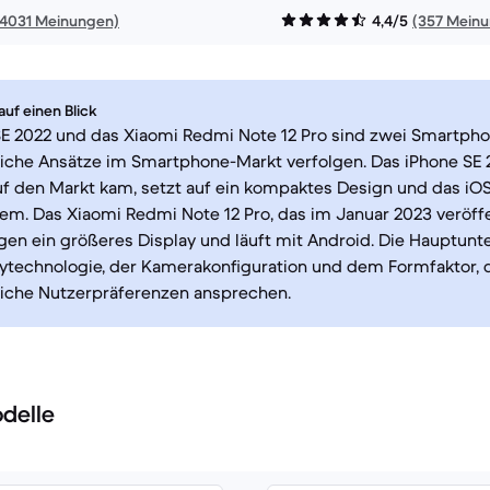
14031 Meinungen)
4,4/5
(357 Mein
uf einen Blick
E 2022 und das Xiaomi Redmi Note 12 Pro sind zwei Smartpho
iche Ansätze im Smartphone-Markt verfolgen. Das iPhone SE 
f den Markt kam, setzt auf ein kompaktes Design und das iO
em. Das Xiaomi Redmi Note 12 Pro, das im Januar 2023 veröffe
gen ein größeres Display und läuft mit Android. Die Hauptunt
aytechnologie, der Kamerakonfiguration und dem Formfaktor, d
liche Nutzerpräferenzen ansprechen.
delle