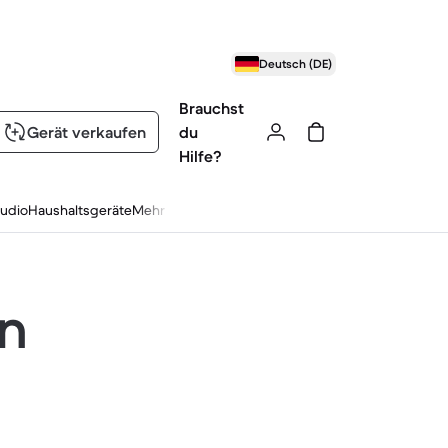
Deutsch (DE)
Brauchst
Gerät verkaufen
du
Hilfe?
udio
Haushaltsgeräte
Mehr
en