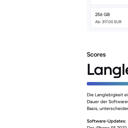
256 GB
Ab: 317.00 EUR
Scores
Langl
Die Langlebigkeit e
Dauer der Softwareu
Basis, unterscheide
Software-Updates:
Das iPhone SE 2022,