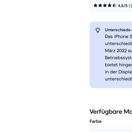
4,5/5
(
Unterschiede a
Das iPhone S
unterschiedl
März 2022 au
Betriebssyst
bietet hinge
in der Displ
unterschied
Verfügbare Mo
Farbe