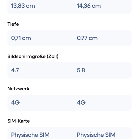
13,83 cm
14,36 cm
Tiefe
0,71 cm
0,77 cm
Bildschirmgröße (Zoll)
4.7
5.8
Netzwerk
4G
4G
SIM-Karte
Physische SIM
Physische SIM