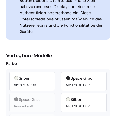
Button beibehält, führte das iPhone X ein
nahezu randloses Display und eine neue
Authentifizierungsmethode ein. Diese
Unterschiede beeinflussen maßgeblich das
Nutzererlebnis und die Funktionalität beider
Geräte.
Verfügbare Modelle
Farbe
Silber
Space Grau
Ab: 87.04 EUR
Ab: 178.00 EUR
Space Grau
Silber
Ausverkauft
Ab: 178.00 EUR