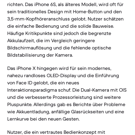
richten. Das iPhone 6S, als älteres Modell, wird oft für
sein traditionelles Design mit Home-Button und den
3,5-mm-Kopfhöreranschluss gelobt. Nutzer schätzen
die einfache Bedienung und die solide Bauweise.
Häufige Kritikpunkte sind jedoch die begrenzte
Akkulaufzeit, die im Vergleich geringere
Bildschirmauflösung und die fehlende optische
Bildstabilisierung der Kamera.
Das iPhone X hingegen wird für sein modernes,
nahezu randloses OLED-Display und die Einführung
von Face ID gelobt, die ein neues
Interaktionsparadigma schuf. Die Dual-Kamera mit OIS
und die verbesserte Prozessorleistung sind weitere
Pluspunkte. Allerdings gab es Berichte über Probleme
wie Akkuentladung, anfällige Glasrückseiten und eine
Lernkurve bei den neuen Gesten.
Nutzer, die ein vertrautes Bedienkonzept mit