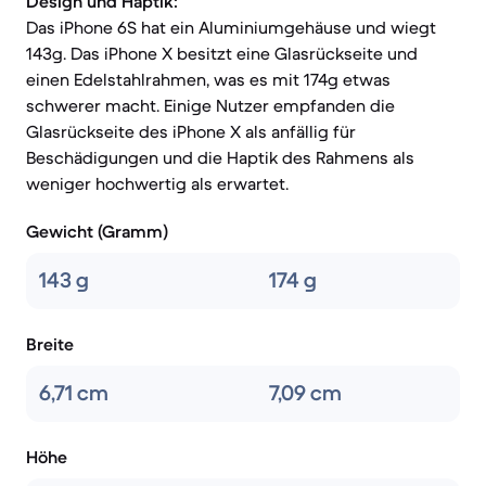
Design und Haptik:
Das iPhone 6S hat ein Aluminiumgehäuse und wiegt
143g. Das iPhone X besitzt eine Glasrückseite und
einen Edelstahlrahmen, was es mit 174g etwas
schwerer macht. Einige Nutzer empfanden die
Glasrückseite des iPhone X als anfällig für
Beschädigungen und die Haptik des Rahmens als
weniger hochwertig als erwartet.
Gewicht (Gramm)
143 g
174 g
Breite
6,71 cm
7,09 cm
Höhe