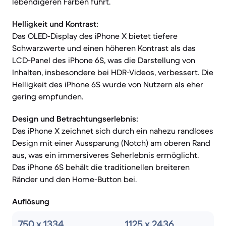
lebendigeren Farben führt.
Helligkeit und Kontrast:
Das OLED-Display des iPhone X bietet tiefere
Schwarzwerte und einen höheren Kontrast als das
LCD-Panel des iPhone 6S, was die Darstellung von
Inhalten, insbesondere bei HDR-Videos, verbessert. Die
Helligkeit des iPhone 6S wurde von Nutzern als eher
gering empfunden.
Design und Betrachtungserlebnis:
Das iPhone X zeichnet sich durch ein nahezu randloses
Design mit einer Aussparung (Notch) am oberen Rand
aus, was ein immersiveres Seherlebnis ermöglicht.
Das iPhone 6S behält die traditionellen breiteren
Ränder und den Home-Button bei.
Auflösung
750 x 1334
1125 x 2436