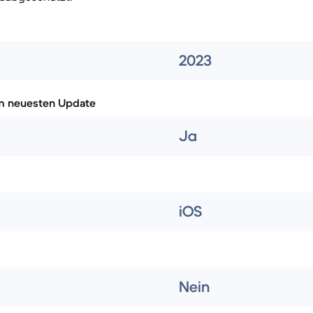
2023
m neuesten Update
Ja
iOS
Nein