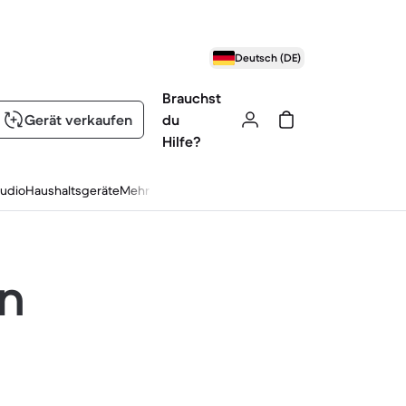
Deutsch (DE)
Brauchst
Gerät verkaufen
du
Hilfe?
udio
Haushaltsgeräte
Mehr
en