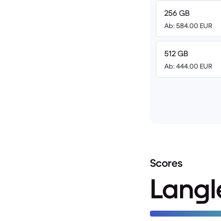
256 GB
Ab: 584.00 EUR
512 GB
Ab: 444.00 EUR
Scores
Langl