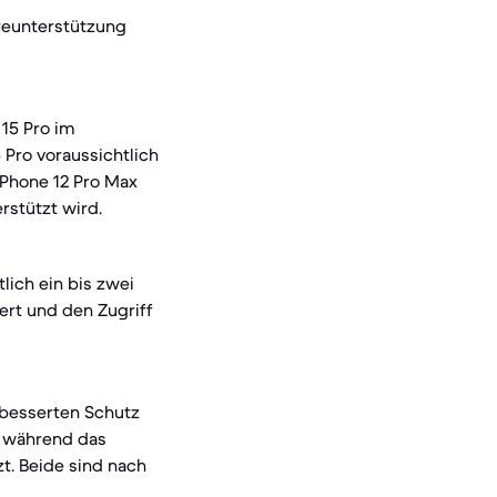
reunterstützung
15 Pro im
 Pro voraussichtlich
iPhone 12 Pro Max
erstützt wird.
ich ein bis zwei
ert und den Zugriff
rbesserten Schutz
, während das
t. Beide sind nach