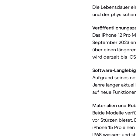
Die Lebensdauer ei
und der physischen 
Veröffentlichungsz
Das iPhone 12 Pro 
September 2023 ersc
über einen längere
wird derzeit bis iOS
Software-Langlebig
Aufgrund seines ne
Jahre länger aktuel
auf neue Funktione
Materialien und Rob
Beide Modelle verf
vor Stürzen bietet.
iPhone 15 Pro einen
IP68 wasser- und s