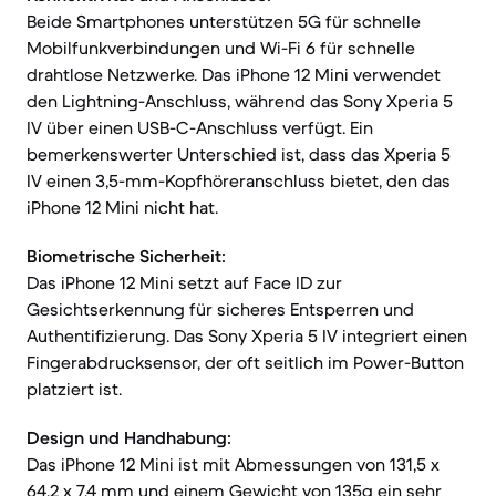
Beide Smartphones unterstützen 5G für schnelle
Mobilfunkverbindungen und Wi-Fi 6 für schnelle
drahtlose Netzwerke. Das iPhone 12 Mini verwendet
den Lightning-Anschluss, während das Sony Xperia 5
IV über einen USB-C-Anschluss verfügt. Ein
bemerkenswerter Unterschied ist, dass das Xperia 5
IV einen 3,5-mm-Kopfhöreranschluss bietet, den das
iPhone 12 Mini nicht hat.
Biometrische Sicherheit:
Das iPhone 12 Mini setzt auf Face ID zur
Gesichtserkennung für sicheres Entsperren und
Authentifizierung. Das Sony Xperia 5 IV integriert einen
Fingerabdrucksensor, der oft seitlich im Power-Button
platziert ist.
Design und Handhabung:
Das iPhone 12 Mini ist mit Abmessungen von 131,5 x
64,2 x 7,4 mm und einem Gewicht von 135g ein sehr