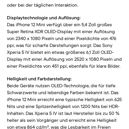
oder bei der täglichen Interaktion.
Displaytechnologie und Auflösung:
Das iPhone 12 Mini verfügt über ein 5,4 Zoll großes
Super Retina XDR OLED-Display mit einer Auflösung
von 2340 x 1080 Pixeln und einer Pixeldichte von 476
ppi, was für scharfe Darstellungen sorgt. Das Sony
Xperia 5 IV bietet ein etwas größeres 6,1 Zoll OLED-
Display mit einer Auflösung von 2520 x 1080 Pixeln und
einer Pixeldichte von 451 ppi, ebenfalls für klare Bilder.
Helligkeit und Farbdarstellung:
Beide Geräte nutzen OLED-Technologie, die für tiefe
Schwarzwerte und lebendige Farben bekannt ist. Das
iPhone 12 Mini erreicht eine typische Helligkeit von 625
Nits und eine Spitzenhelligkeit von 1200 Nits bei HDR-
Inhalten. Das Xperia 5 IV ist laut Hersteller bis zu 50 %
heller als sein Vorgänger und erreicht eine Helligkeit
von etwa 864 cd/m², was die Lesbarkeit im Freien