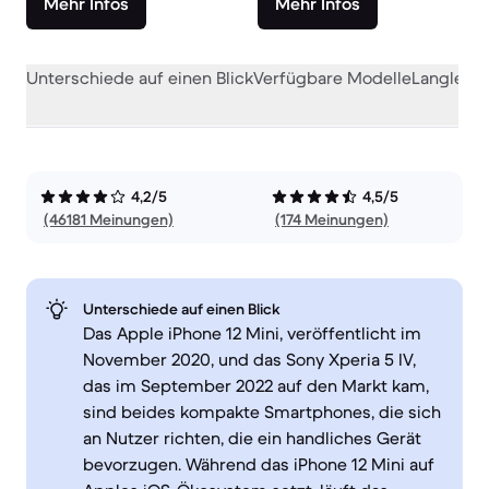
Mehr Infos
Mehr Infos
Unterschiede auf einen Blick
Verfügbare Modelle
Langlebig
4,2/5
4,5/5
(46181 Meinungen)
(174 Meinungen)
Unterschiede auf einen Blick
Das Apple iPhone 12 Mini, veröffentlicht im
November 2020, und das Sony Xperia 5 IV,
das im September 2022 auf den Markt kam,
sind beides kompakte Smartphones, die sich
an Nutzer richten, die ein handliches Gerät
bevorzugen. Während das iPhone 12 Mini auf