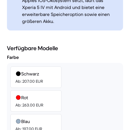
Apples iOS-Ökosystem setzt, läuft das
Xperia 5 IV mit Android und bietet eine
erweiterbare Speicheroption sowie einen
größeren Akku.
Verfügbare Modelle
Farbe
Schwarz
Ab: 207.00 EUR
Rot
Ab: 263.00 EUR
Blau
Ab: 197.00 EUR