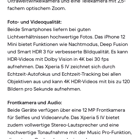
Ultraweitwinkelkamera und eine Telekamera mit 2,5-
fachem optischem Zoom.
Foto- und Videoqualität:
Beide Smartphones liefern bei guten
Lichtverhältnissen hochwertige Fotos. Das iPhone 12
Mini bietet Funktionen wie Nachtmodus, Deep Fusion
und Smart HDR 3 für verbesserte Bildqualität. Es kann
HDR-Videos mit Dolby Vision in 4K bei 30 fps
aufnehmen. Das Xperia 5 IV zeichnet sich durch
Echtzeit-Autofokus und Echtzeit-Tracking bei allen
Objektiven aus und kann 4K HDR-Videos mit bis zu 120
Bildern pro Sekunde aufnehmen.
Frontkamera und Audio:
Beide Geräte verfügen über eine 12 MP Frontkamera
für Selfies und Videoanrufe. Das Xperia 5 IV bietet
zudem vollwertige Stereo-Lautsprecher und eine
hochwertige Tonaufnahme mit der Music Pro-Funktion,