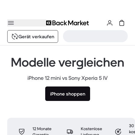
Gerät verkaufen
Modelle vergleichen
iPhone 12 mini vs Sony Xperia 5 IV
iPhone shoppen
30
12 Monate
Kostenlose
ko
Garantie
Lieferung