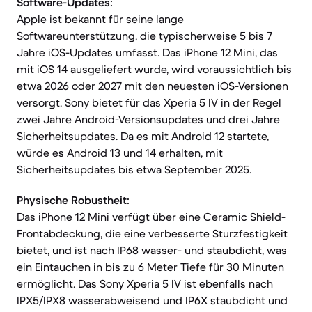
Software-Updates:
Apple ist bekannt für seine lange
Softwareunterstützung, die typischerweise 5 bis 7
Jahre iOS-Updates umfasst. Das iPhone 12 Mini, das
mit iOS 14 ausgeliefert wurde, wird voraussichtlich bis
etwa 2026 oder 2027 mit den neuesten iOS-Versionen
versorgt. Sony bietet für das Xperia 5 IV in der Regel
zwei Jahre Android-Versionsupdates und drei Jahre
Sicherheitsupdates. Da es mit Android 12 startete,
würde es Android 13 und 14 erhalten, mit
Sicherheitsupdates bis etwa September 2025.
Physische Robustheit:
Das iPhone 12 Mini verfügt über eine Ceramic Shield-
Frontabdeckung, die eine verbesserte Sturzfestigkeit
bietet, und ist nach IP68 wasser- und staubdicht, was
ein Eintauchen in bis zu 6 Meter Tiefe für 30 Minuten
ermöglicht. Das Sony Xperia 5 IV ist ebenfalls nach
IPX5/IPX8 wasserabweisend und IP6X staubdicht und