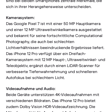
sind bei beiden Smartphones zentrale Merkmale, die
sich in ihrer Herangehensweise unterscheiden.
Kamerasystem:
Das Google Pixel 7 ist mit einer 50 MP Hauptkamera
und einer 12 MP Ultraweitwinkelkamera ausgestattet
und bekannt für seine fortschrittliche Computational
Photography, die auch bei schlechten
Lichtverhältnissen beeindruckende Ergebnisse liefert.
Das iPhone 12 Pro verfügt über ein Dreifach-
Kamerasystem mit 12 MP Haupt-, Ultraweitwinkel- und
Teleobjektiv, ergänzt durch einen LiDAR-Scanner für
verbesserte Tiefenwahrnehmung und schnelleren
Autofokus bei schlechtem Licht.
Videoaufnahme und Audio:
Beide Geräte unterstützen 4K-Videoaufnahmen mit
verschiedenen Bildraten. Das iPhone 12 Pro bietet
zudem Dolby Vision HDR-Videoaufzeichnung. Die