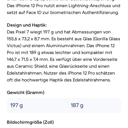
Das iPhone 12 Pro nutzt einen Lightning-Anschluss und
setzt auf Face ID zur biometrischen Authentifizierung.
Design und Haptik:
Das Pixel 7 wiegt 197 g und hat Abmessungen von
155,6 x 73,2 x 8,7 mm. Es besteht aus Glas (Gorilla Glass
Victus) und einem Aluminiumrahmen. Das iPhone 12
Pro ist mit 189 g etwas leichter und kompakter mit
146,7 x 71,5 x 7,4 mm. Es verfügt über eine Vorderseite
aus Ceramic Shield, eine Glasrückseite und einen
Edelstahlrahmen. Nutzer des iPhone 12 Pro schätzen
oft die hochwertige Haptik des Edelstahlrahmens.
Gewicht (Gramm)
197 g
187 g
Bildschirmgröße (Zoll)