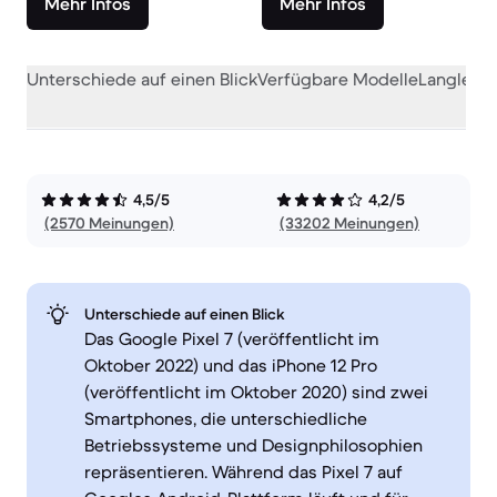
Mehr Infos
Mehr Infos
Unterschiede auf einen Blick
Verfügbare Modelle
Langlebig
4,5/5
4,2/5
(2570 Meinungen)
(33202 Meinungen)
Unterschiede auf einen Blick
Das Google Pixel 7 (veröffentlicht im
Oktober 2022) und das iPhone 12 Pro
(veröffentlicht im Oktober 2020) sind zwei
Smartphones, die unterschiedliche
Betriebssysteme und Designphilosophien
repräsentieren. Während das Pixel 7 auf