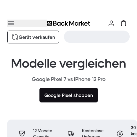
Gerät verkaufen
Modelle vergleichen
Google Pixel 7 vs iPhone 12 Pro
Google Pixel shoppen
30
12 Monate
Kostenlose
ko
Garantie
Lieferung