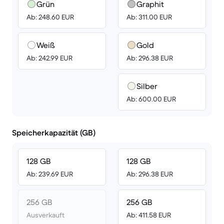
Grün
Graphit
Ab: 248.60 EUR
Ab: 311.00 EUR
Weiß
Gold
Ab: 242.99 EUR
Ab: 296.38 EUR
Silber
Ab: 600.00 EUR
Speicherkapazität (GB)
128 GB
128 GB
Ab: 239.69 EUR
Ab: 296.38 EUR
256 GB
256 GB
Ausverkauft
Ab: 411.58 EUR