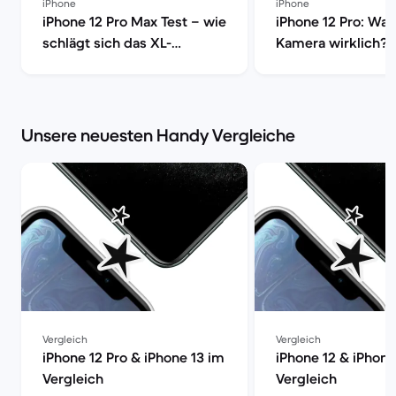
iPhone
iPhone
iPhone 12 Pro Max Test – wie
iPhone 12 Pro: Was
schlägt sich das XL-
Kamera wirklich? 
Smartphone von Apple? |
machen den Test! 
Back Market
Market
Unsere neuesten Handy Vergleiche
Vergleich
Vergleich
iPhone 12 Pro & iPhone 13 im
iPhone 12 & iPhone
Vergleich
Vergleich