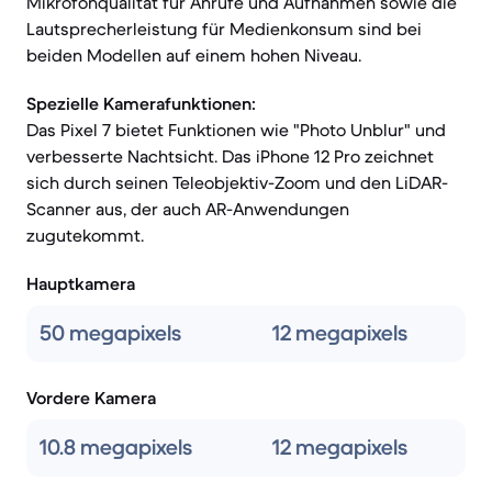
Mikrofonqualität für Anrufe und Aufnahmen sowie die
Lautsprecherleistung für Medienkonsum sind bei
beiden Modellen auf einem hohen Niveau.
Spezielle Kamerafunktionen:
Das Pixel 7 bietet Funktionen wie "Photo Unblur" und
verbesserte Nachtsicht. Das iPhone 12 Pro zeichnet
sich durch seinen Teleobjektiv-Zoom und den LiDAR-
Scanner aus, der auch AR-Anwendungen
zugutekommt.
Hauptkamera
50 megapixels
12 megapixels
Vordere Kamera
10.8 megapixels
12 megapixels