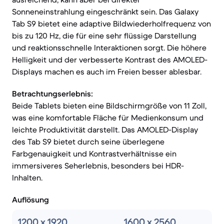
Sonneneinstrahlung eingeschränkt sein. Das Galaxy
Tab S9 bietet eine adaptive Bildwiederholfrequenz von
bis zu 120 Hz, die für eine sehr flüssige Darstellung
und reaktionsschnelle Interaktionen sorgt. Die höhere
Helligkeit und der verbesserte Kontrast des AMOLED-
Displays machen es auch im Freien besser ablesbar.
Betrachtungserlebnis:
Beide Tablets bieten eine Bildschirmgröße von 11 Zoll,
was eine komfortable Fläche für Medienkonsum und
leichte Produktivität darstellt. Das AMOLED-Display
des Tab S9 bietet durch seine überlegene
Farbgenauigkeit und Kontrastverhältnisse ein
immersiveres Seherlebnis, besonders bei HDR-
Inhalten.
Auflösung
1200 x 1920
1600 x 2560