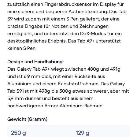
zusätzlich einen Fingerabdrucksensor im Display für
eine sichere und bequeme Authentifizierung. Das Tab
S9 wird zudem mit einem S Pen geliefert, der eine
präzise Eingabe für Notizen und Zeichnungen
ermöglicht, und unterstützt den DeX-Modus für ein
desktopähnliches Erlebnis. Das Tab A9+ unterstützt
keinen S Pen.
Design und Handhabung:
Das Galaxy Tab A9+ wiegt zwischen 480g und 491g
und ist 6,9 mm dick, mit einer Rückseite aus
Aluminium und einem Kunststoffrahmen. Das Galaxy
Tab S9 ist mit 498g bis 500g etwas schwerer, aber mit
5,9 mm dünner und besteht aus einem
hochwertigeren Armor Aluminum-Rahmen.
Gewicht (Gramm)
250 g
129 g