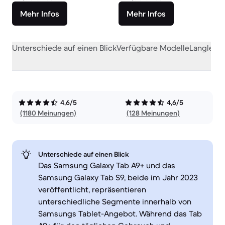
Mehr Infos
Mehr Infos
Unterschiede auf einen Blick
Verfügbare Modelle
Langlebig
4,6/5
4,6/5
(1180 Meinungen)
(128 Meinungen)
Unterschiede auf einen Blick
Das Samsung Galaxy Tab A9+ und das
Samsung Galaxy Tab S9, beide im Jahr 2023
veröffentlicht, repräsentieren
unterschiedliche Segmente innerhalb von
Samsungs Tablet-Angebot. Während das Tab