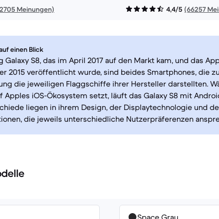
12705 Meinungen)
4,4/5
(66257 Me
uf einen Blick
Galaxy S8, das im April 2017 auf den Markt kam, und das App
r 2015 veröffentlicht wurde, sind beides Smartphones, die z
rung die jeweiligen Flaggschiffe ihrer Hersteller darstellten. 
f Apples iOS-Ökosystem setzt, läuft das Galaxy S8 mit Androi
hiede liegen in ihrem Design, der Displaytechnologie und d
onen, die jeweils unterschiedliche Nutzerpräferenzen anspr
delle
Space Grau