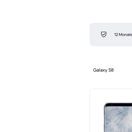
12 Monate
Galaxy S8