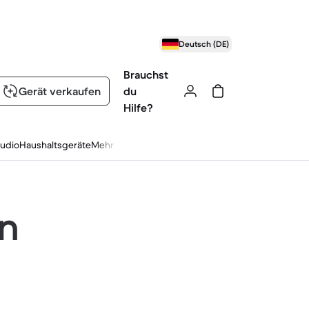
Deutsch (DE)
Brauchst
Gerät verkaufen
du
Hilfe?
udio
Haushaltsgeräte
Mehr
en