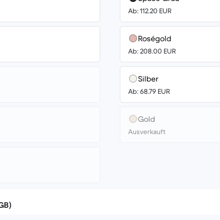
Ab: 112.20 EUR
Roségold
Ab: 208.00 EUR
Silber
Ab: 68.79 EUR
Gold
Ausverkauft
(GB)