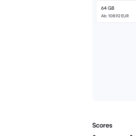
64 GB
Ab: 108.92 EUR
Scores