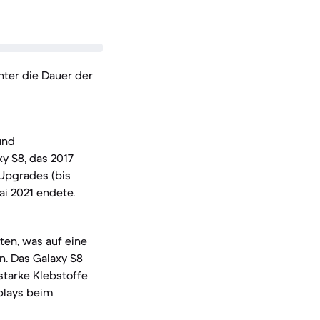
nter die Dauer der
und
y S8, das 2017
-Upgrades (bis
ai 2021 endete.
ten, was auf eine
n. Das Galaxy S8
starke Klebstoffe
plays beim