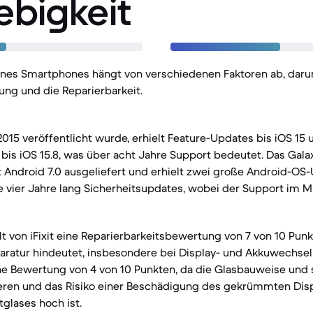
ebigkeit
eines Smartphones hängt von verschiedenen Faktoren ab, daru
ng und die Reparierbarkeit.
2015 veröffentlicht wurde, erhielt Feature-Updates bis iOS 15 
bis iOS 15.8, was über acht Jahre Support bedeutet. Das Galax
 Android 7.0 ausgeliefert und erhielt zwei große Android-OS
e vier Jahre lang Sicherheitsupdates, wobei der Support im M
lt von iFixit eine Reparierbarkeitsbewertung von 7 von 10 Punk
paratur hindeutet, insbesondere bei Display- und Akkuwechsel
ne Bewertung von 4 von 10 Punkten, da die Glasbauweise und 
ren und das Risiko einer Beschädigung des gekrümmten Dis
glases hoch ist.