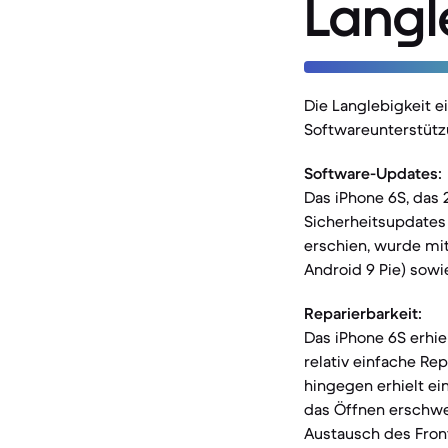
Langl
Die Langlebigkeit 
Softwareunterstützu
Software-Updates:
Das iPhone 6S, das 
Sicherheitsupdates 
erschien, wurde mit
Android 9 Pie) sowi
Reparierbarkeit:
Das iPhone 6S erhie
relativ einfache Re
hingegen erhielt ei
das Öffnen erschwe
Austausch des Front