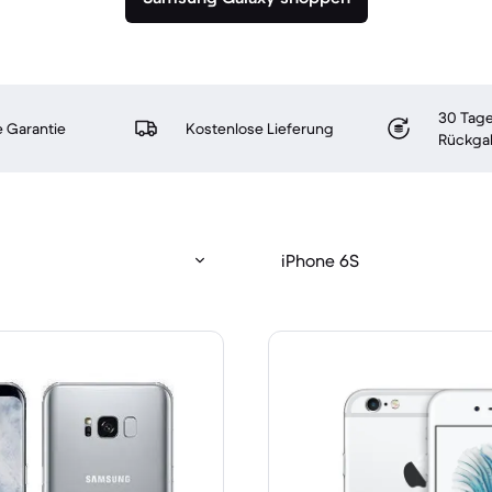
30 Tage
 Garantie
Kostenlose Lieferung
Rückga
iPhone 6S