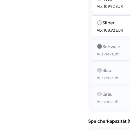
Ab: 109.92 EUR
Silber
Ab: 108.92 EUR
Schwarz
Ausverkauft
Blau
Ausverkauft
Grau
Ausverkauft
Speicherkapazität 