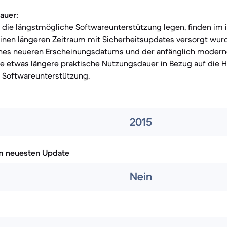
auer:
f die längstmögliche Softwareunterstützung legen, finden im 
 einen längeren Zeitraum mit Sicherheitsupdates versorgt wur
ines neueren Erscheinungsdatums und der anfänglich moder
e etwas längere praktische Nutzungsdauer in Bezug auf die H
r Softwareunterstützung.
2015
m neuesten Update
Nein