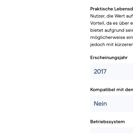
Praktische Lebensd
Nutzer, die Wert au
Vorteil, da es über
bietet aufgrund se
möglicherweise ein
jedoch mit kürzere
Erscheinungsjahr
2017
Kompatibel mit de
Nein
Betriebssystem