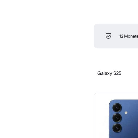
12 Monate
Galaxy S25