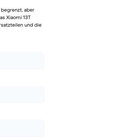
 begrenzt, aber
das Xiaomi 13T
rsatzteilen und die