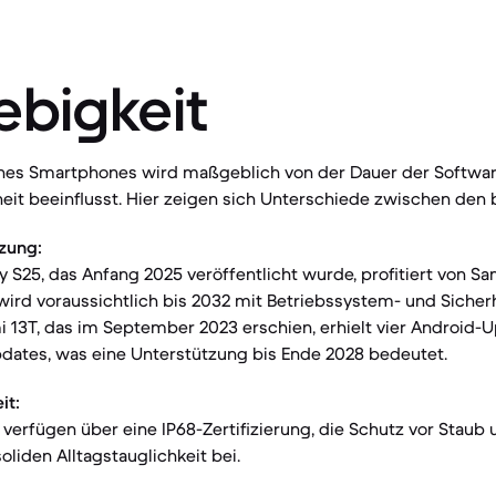
ebigkeit
nes Smartphones wird maßgeblich von der Dauer der Softwa
eit beeinflusst. Hier zeigen sich Unterschiede zwischen den 
zung:
S25, das Anfang 2025 veröffentlicht wurde, profitiert von S
wird voraussichtlich bis 2032 mit Betriebssystem- und Siche
i 13T, das im September 2023 erschien, erhielt vier Android-
pdates, was eine Unterstützung bis Ende 2028 bedeutet.
it:
erfügen über eine IP68-Zertifizierung, die Schutz vor Staub 
soliden Alltagstauglichkeit bei.