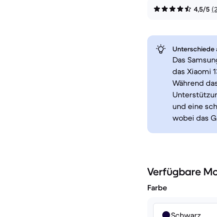
4,5/5
(
Unterschiede a
Das Samsung
das Xiaomi 1
Während das
Unterstützun
und eine sch
wobei das Ga
Verfügbare Mo
Farbe
Schwarz