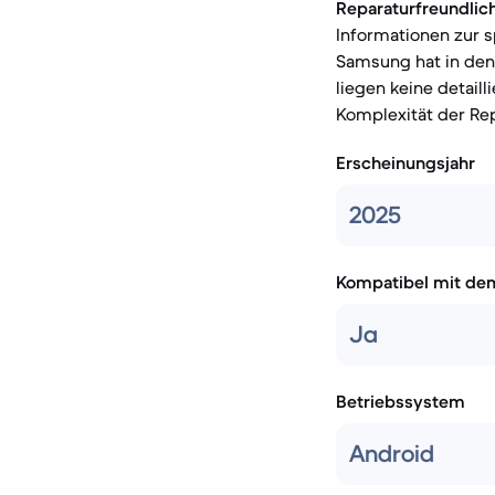
Reparaturfreundlich
Informationen zur s
Samsung hat in den 
liegen keine detaill
Komplexität der Repa
Erscheinungsjahr
2025
Kompatibel mit de
Ja
Betriebssystem
Android