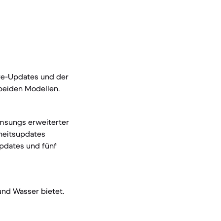
re-Updates und der
beiden Modellen.
amsungs erweiterter
rheitsupdates
Updates und fünf
und Wasser bietet.