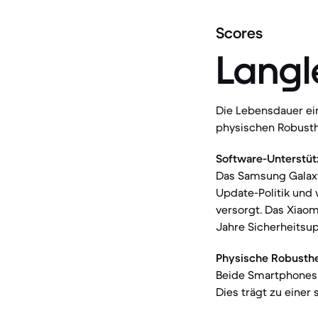
Scores
Langl
Die Lebensdauer ei
physischen Robusth
Software-Unterstüt
Das Samsung Galaxy 
Update-Politik und 
versorgt. Das Xiaom
Jahre Sicherheitsu
Physische Robusthe
Beide Smartphones v
Dies trägt zu einer 