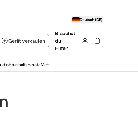
Deutsch (DE)
Brauchst
Gerät verkaufen
du
Hilfe?
udio
Haushaltsgeräte
Mehr
en