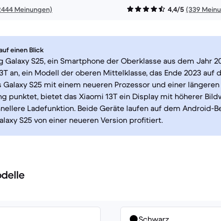
2444 Meinungen)
4,4/5
(339 Mein
uf einen Blick
 Galaxy S25, ein Smartphone der Oberklasse aus dem Jahr 202
3T an, ein Modell der oberen Mittelklasse, das Ende 2023 auf 
 Galaxy S25 mit einem neueren Prozessor und einer längeren
g punktet, bietet das Xiaomi 13T ein Display mit höherer Bild
nellere Ladefunktion. Beide Geräte laufen auf dem Android-B
laxy S25 von einer neueren Version profitiert.
delle
Schwarz