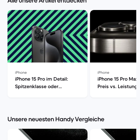
Alle unsere Artikel entdecken
iPhone
iPhone
iPhone 15 Pro im Detail:
iPhone 15 Pro Max 
Spitzenklasse oder
Preis vs. Leistung 
überteuert? [aktualisiert] |
Market
Back Market | Back Market
Unsere neuesten Handy Vergleiche