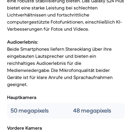
eine robuste Stabilisierung bieten. Das Galaxy S24 Plus
bietet eine starke Leistung bei schlechten
Lichtverhältnissen und fortschrittliche
computergestützte Fotofunktionen, einschließlich KI-
Verbesserungen für Fotos und Videos.
Audioerlebnis:
Beide Smartphones liefern Stereoklang über ihre
eingebauten Lautsprecher und bieten ein
reichhaltiges Audioerlebnis für die
Medienwiedergabe. Die Mikrofonqualität beider
Geräte ist für klare Anrufe und Sprachaufnahmen
geeignet.
Hauptkamera
50 megapixels
48 megapixels
Vordere Kamera