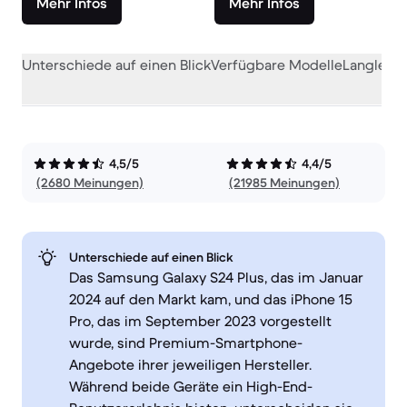
Mehr Infos
Mehr Infos
Unterschiede auf einen Blick
Verfügbare Modelle
Langlebig
4,5/5
4,4/5
(2680 Meinungen)
(21985 Meinungen)
Unterschiede auf einen Blick
Das Samsung Galaxy S24 Plus, das im Januar
2024 auf den Markt kam, und das iPhone 15
Pro, das im September 2023 vorgestellt
wurde, sind Premium-Smartphone-
Angebote ihrer jeweiligen Hersteller.
Während beide Geräte ein High-End-