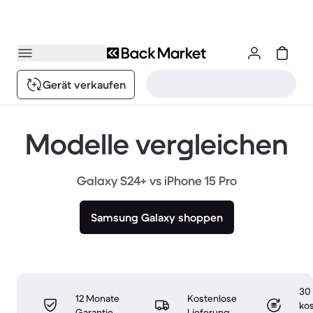
Gerät verkaufen
Modelle vergleichen
Galaxy S24+ vs iPhone 15 Pro
Samsung Galaxy shoppen
30
12 Monate
Kostenlose
ko
Garantie
Lieferung