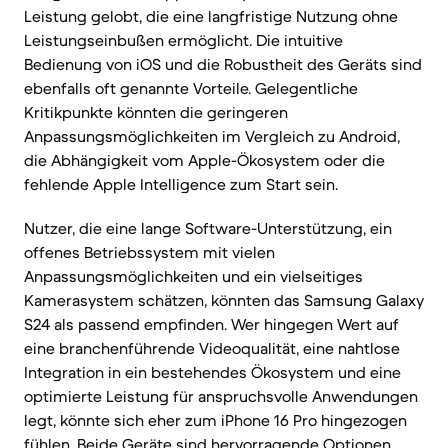
Leistung gelobt, die eine langfristige Nutzung ohne
Leistungseinbußen ermöglicht. Die intuitive
Bedienung von iOS und die Robustheit des Geräts sind
ebenfalls oft genannte Vorteile. Gelegentliche
Kritikpunkte könnten die geringeren
Anpassungsmöglichkeiten im Vergleich zu Android,
die Abhängigkeit vom Apple-Ökosystem oder die
fehlende Apple Intelligence zum Start sein.
Nutzer, die eine lange Software-Unterstützung, ein
offenes Betriebssystem mit vielen
Anpassungsmöglichkeiten und ein vielseitiges
Kamerasystem schätzen, könnten das Samsung Galaxy
S24 als passend empfinden. Wer hingegen Wert auf
eine branchenführende Videoqualität, eine nahtlose
Integration in ein bestehendes Ökosystem und eine
optimierte Leistung für anspruchsvolle Anwendungen
legt, könnte sich eher zum iPhone 16 Pro hingezogen
fühlen. Beide Geräte sind hervorragende Optionen,