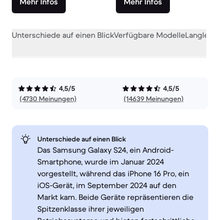
Mehr Infos
Mehr Infos
Unterschiede auf einen Blick
Verfügbare Modelle
Langlebig
4,5/5
4,5/5
(4730 Meinungen)
(14639 Meinungen)
Unterschiede auf einen Blick
Das Samsung Galaxy S24, ein Android-
Smartphone, wurde im Januar 2024
vorgestellt, während das iPhone 16 Pro, ein
iOS-Gerät, im September 2024 auf den
Markt kam. Beide Geräte repräsentieren die
Spitzenklasse ihrer jeweiligen