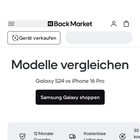
Gerät verkaufen
Modelle vergleichen
Galaxy S24 vs iPhone 16 Pro
Samsung Galaxy shoppen
30
12 Monate
Kostenlose
ko
Garantie
Lieferung