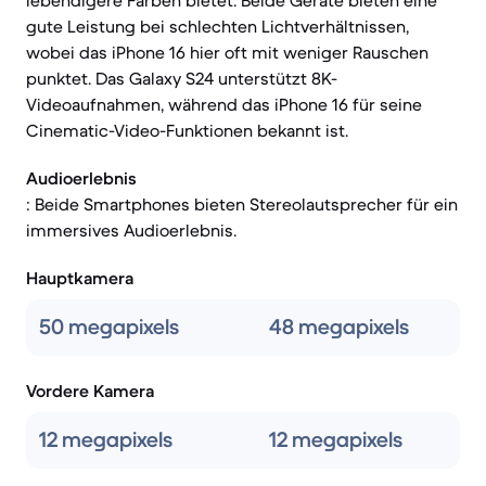
lebendigere Farben bietet. Beide Geräte bieten eine
gute Leistung bei schlechten Lichtverhältnissen,
wobei das iPhone 16 hier oft mit weniger Rauschen
punktet. Das Galaxy S24 unterstützt 8K-
Videoaufnahmen, während das iPhone 16 für seine
Cinematic-Video-Funktionen bekannt ist.
Audioerlebnis
: Beide Smartphones bieten Stereolautsprecher für ein
immersives Audioerlebnis.
Hauptkamera
50 megapixels
48 megapixels
Vordere Kamera
12 megapixels
12 megapixels