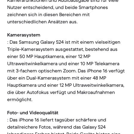
Kamerafunktionen und Audioausgabe sind für viele
Nutzer entscheidend, und beide Smartphones
zeichnen sich in diesen Bereichen mit
unterschiedlichen Ansätzen aus.
Kamerasystem
: Das Samsung Galaxy S24 ist mit einem vielseitigen
Triple-Kamerasystem ausgestattet, bestehend aus
einer 50 MP Hauptkamera, einer 12 MP
Ultraweitwinkelkamera und einer 10 MP Telekamera
mit 3-fachem optischem Zoom. Das iPhone 16 verfügt
über ein Dual-Kamerasystem mit einer 48 MP
Hauptkamera und einer 12 MP Ultraweitwinkelkamera,
die über Autofokus verfügt und Makroaufnahmen
ermöglicht.
Foto- und Videoqualität
: Das iPhone 16 liefert tagsüber schärfere und
detailreichere Fotos, während das Galaxy S24