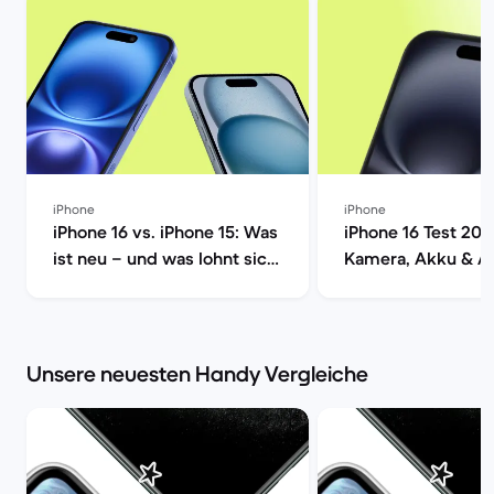
iPhone
iPhone
iPhone 16 vs. iPhone 15: Was
iPhone 16 Test 202
ist neu – und was lohnt sich
Kamera, Akku & A
wirklich? | Back Market
im Check | Back M
Back Market
Unsere neuesten Handy Vergleiche