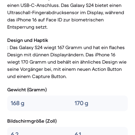
einen USB-C-Anschluss. Das Galaxy S24 bietet einen
Ultraschall-Fingerabdrucksensor im Display, während
das iPhone 16 auf Face ID zur biometrischen
Entsperrung setzt.
Design und Haptik
: Das Galaxy S24 wiegt 167 Gramm und hat ein flaches
Design mit dünnen Displayrändern. Das iPhone 16
wiegt 170 Gramm und behält ein ähnliches Design wie
seine Vorgänger bei, mit einem neuen Action Button
und einem Capture Button.
Gewicht (Gramm)
168 g
170 g
Bildschirmgröße (Zoll)
6.2
6.1