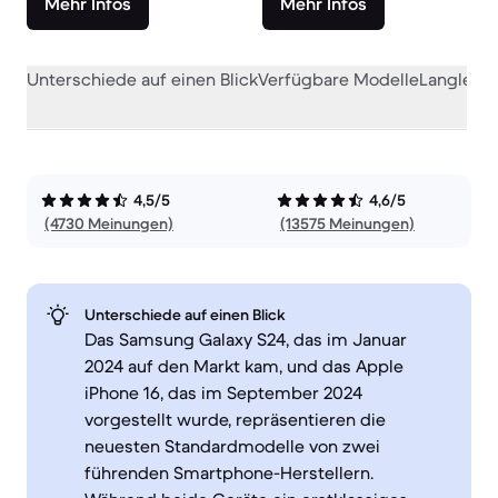
Mehr Infos
Mehr Infos
Unterschiede auf einen Blick
Verfügbare Modelle
Langlebig
4,5/5
4,6/5
(4730 Meinungen)
(13575 Meinungen)
Unterschiede auf einen Blick
Das Samsung Galaxy S24, das im Januar
2024 auf den Markt kam, und das Apple
iPhone 16, das im September 2024
vorgestellt wurde, repräsentieren die
neuesten Standardmodelle von zwei
führenden Smartphone-Herstellern.