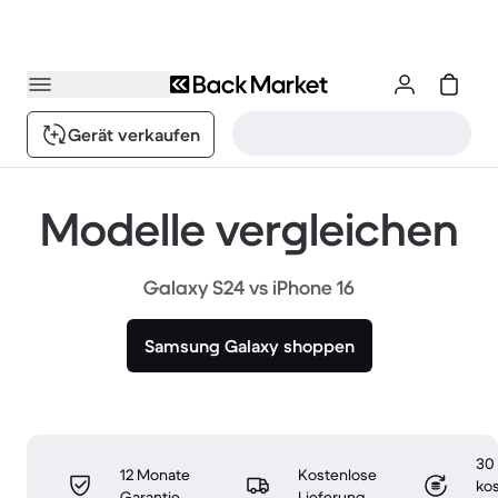
Gerät verkaufen
Modelle vergleichen
Galaxy S24 vs iPhone 16
Samsung Galaxy shoppen
30
12 Monate
Kostenlose
ko
Garantie
Lieferung