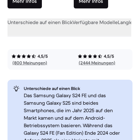
Mehr Infos
Mehr Infos
Unterschiede auf einen Blick
Verfügbare Modelle
Langlebig
4,5/5
4,5/5
(800 Meinungen)
(2444 Meinungen)
Unterschiede auf einen Blick
Das Samsung Galaxy S24 FE und das
Samsung Galaxy S25 sind beides
Smartphones, die im Jahr 2025 auf den
Markt kamen und auf dem Android-
Betriebssystem basieren. Während das
Galaxy S24 FE (Fan Edition) Ende 2024 oder