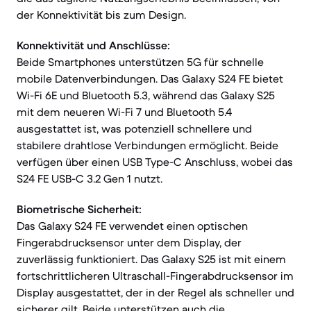
der Konnektivität bis zum Design.
Konnektivität und Anschlüsse:
Beide Smartphones unterstützen 5G für schnelle
mobile Datenverbindungen. Das Galaxy S24 FE bietet
Wi-Fi 6E und Bluetooth 5.3, während das Galaxy S25
mit dem neueren Wi-Fi 7 und Bluetooth 5.4
ausgestattet ist, was potenziell schnellere und
stabilere drahtlose Verbindungen ermöglicht. Beide
verfügen über einen USB Type-C Anschluss, wobei das
S24 FE USB-C 3.2 Gen 1 nutzt.
Biometrische Sicherheit:
Das Galaxy S24 FE verwendet einen optischen
Fingerabdrucksensor unter dem Display, der
zuverlässig funktioniert. Das Galaxy S25 ist mit einem
fortschrittlicheren Ultraschall-Fingerabdrucksensor im
Display ausgestattet, der in der Regel als schneller und
sicherer gilt. Beide unterstützen auch die