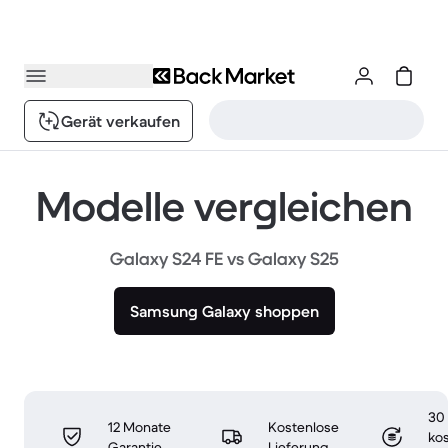
Gerät verkaufen
Modelle vergleichen
Galaxy S24 FE vs Galaxy S25
Samsung Galaxy shoppen
30
12 Monate
Kostenlose
ko
Garantie
Lieferung