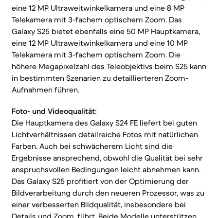
eine 12 MP Ultraweitwinkelkamera und eine 8 MP
Telekamera mit 3-fachem optischem Zoom. Das
Galaxy S25 bietet ebenfalls eine 50 MP Hauptkamera,
eine 12 MP Ultraweitwinkelkamera und eine 10 MP
Telekamera mit 3-fachem optischem Zoom. Die
höhere Megapixelzahl des Teleobjektivs beim S25 kann
in bestimmten Szenarien zu detaillierteren Zoom-
Aufnahmen führen.
Foto- und Videoqualität:
Die Hauptkamera des Galaxy S24 FE liefert bei guten
Lichtverhältnissen detailreiche Fotos mit natürlichen
Farben. Auch bei schwächerem Licht sind die
Ergebnisse ansprechend, obwohl die Qualität bei sehr
anspruchsvollen Bedingungen leicht abnehmen kann.
Das Galaxy S25 profitiert von der Optimierung der
Bildverarbeitung durch den neueren Prozessor, was zu
einer verbesserten Bildqualität, insbesondere bei
Details und Zoom, führt. Beide Modelle unterstützen