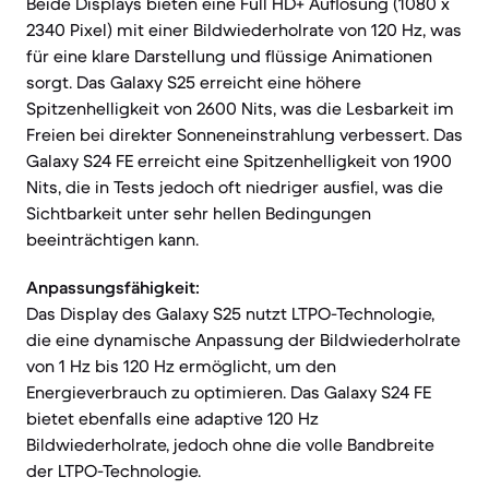
Beide Displays bieten eine Full HD+ Auflösung (1080 x
2340 Pixel) mit einer Bildwiederholrate von 120 Hz, was
für eine klare Darstellung und flüssige Animationen
sorgt. Das Galaxy S25 erreicht eine höhere
Spitzenhelligkeit von 2600 Nits, was die Lesbarkeit im
Freien bei direkter Sonneneinstrahlung verbessert. Das
Galaxy S24 FE erreicht eine Spitzenhelligkeit von 1900
Nits, die in Tests jedoch oft niedriger ausfiel, was die
Sichtbarkeit unter sehr hellen Bedingungen
beeinträchtigen kann.
Anpassungsfähigkeit:
Das Display des Galaxy S25 nutzt LTPO-Technologie,
die eine dynamische Anpassung der Bildwiederholrate
von 1 Hz bis 120 Hz ermöglicht, um den
Energieverbrauch zu optimieren. Das Galaxy S24 FE
bietet ebenfalls eine adaptive 120 Hz
Bildwiederholrate, jedoch ohne die volle Bandbreite
der LTPO-Technologie.