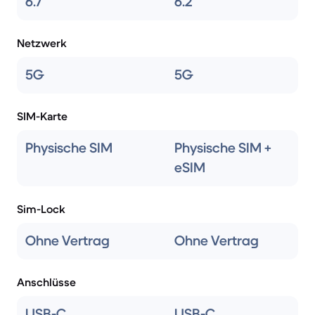
6.7
6.2
Netzwerk
5G
5G
SIM-Karte
Physische SIM
Physische SIM +
eSIM
Sim-Lock
Ohne Vertrag
Ohne Vertrag
Anschlüsse
USB-C
USB-C