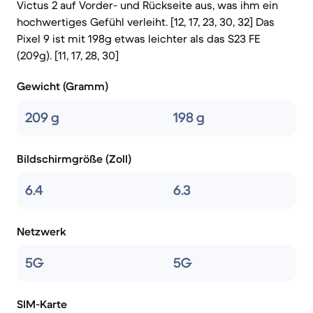
Victus 2 auf Vorder- und Rückseite aus, was ihm ein
hochwertiges Gefühl verleiht. [12, 17, 23, 30, 32] Das
Pixel 9 ist mit 198g etwas leichter als das S23 FE
(209g). [11, 17, 28, 30]
Gewicht (Gramm)
209 g
198 g
Bildschirmgröße (Zoll)
6.4
6.3
Netzwerk
5G
5G
SIM-Karte