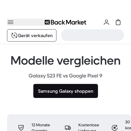
Gerät verkaufen
Modelle vergleichen
Galaxy S23 FE vs Google Pixel 9
Samsung Galaxy shoppen
30
12 Monate
Kostenlose
ko
Garantie
Lieferung