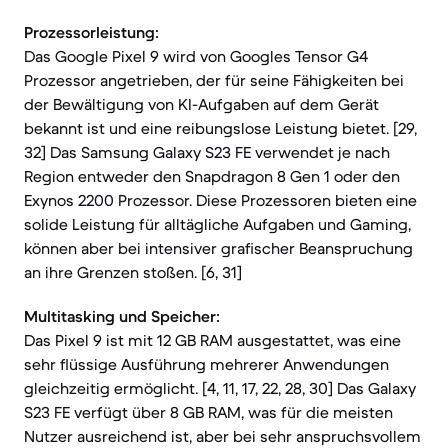
Prozessorleistung:
Das Google Pixel 9 wird von Googles Tensor G4
Prozessor angetrieben, der für seine Fähigkeiten bei
der Bewältigung von KI-Aufgaben auf dem Gerät
bekannt ist und eine reibungslose Leistung bietet. [29,
32] Das Samsung Galaxy S23 FE verwendet je nach
Region entweder den Snapdragon 8 Gen 1 oder den
Exynos 2200 Prozessor. Diese Prozessoren bieten eine
solide Leistung für alltägliche Aufgaben und Gaming,
können aber bei intensiver grafischer Beanspruchung
an ihre Grenzen stoßen. [6, 31]
Multitasking und Speicher:
Das Pixel 9 ist mit 12 GB RAM ausgestattet, was eine
sehr flüssige Ausführung mehrerer Anwendungen
gleichzeitig ermöglicht. [4, 11, 17, 22, 28, 30] Das Galaxy
S23 FE verfügt über 8 GB RAM, was für die meisten
Nutzer ausreichend ist, aber bei sehr anspruchsvollem