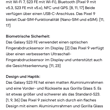
mit Wi-Fi 7, S23 FE mit Wi-Fi), Bluetooth (Pixel 9 mit
v5.3, S23 FE mit v5.x), NFC und GPS. [8, 11, 17] Beide
verfügen über einen USB-C-Anschluss. Das Pixel 9
bietet Dual-SIM-Funktionalität (Nano-SIM und eSIM). [11,
17]
Biometrische Sicherheit:
Das Galaxy S23 FE verwendet einen optischen
Fingerabdrucksensor im Display. [2] Das Pixel 9 verfügt
über einen verbesserten Ultraschall-
Fingerabdrucksensor im Display und unterstützt auch
die Gesichtserkennung. [11, 23]
Design und Haptik:
Das Galaxy S23 FE hat einen matten Aluminiumrahmen
und eine Vorder- und Rückseite aus Gorilla Glass 5. Es
ist etwas größer und schwerer als das Standard-S23.
[1, 9, 36] Das Pixel 9 zeichnet sich durch ein flaches
Design mit einem Aluminiumrahmen und Gorilla Glass