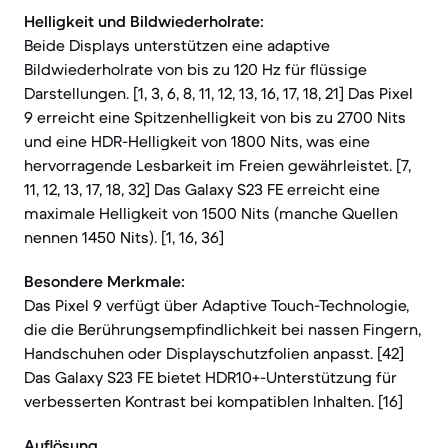
Helligkeit und Bildwiederholrate:
Beide Displays unterstützen eine adaptive
Bildwiederholrate von bis zu 120 Hz für flüssige
Darstellungen. [1, 3, 6, 8, 11, 12, 13, 16, 17, 18, 21] Das Pixel
9 erreicht eine Spitzenhelligkeit von bis zu 2700 Nits
und eine HDR-Helligkeit von 1800 Nits, was eine
hervorragende Lesbarkeit im Freien gewährleistet. [7,
11, 12, 13, 17, 18, 32] Das Galaxy S23 FE erreicht eine
maximale Helligkeit von 1500 Nits (manche Quellen
nennen 1450 Nits). [1, 16, 36]
Besondere Merkmale:
Das Pixel 9 verfügt über Adaptive Touch-Technologie,
die die Berührungsempfindlichkeit bei nassen Fingern,
Handschuhen oder Displayschutzfolien anpasst. [42]
Das Galaxy S23 FE bietet HDR10+-Unterstützung für
verbesserten Kontrast bei kompatiblen Inhalten. [16]
Auflösung