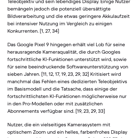
Teleobjektiv und sein lebendiges Display. Einige Nutzer
bemängeln jedoch die potenziell übersättigte
Bildverarbeitung und die etwas geringere Akkulaufzeit
bei intensiver Nutzung im Vergleich zu einigen
Konkurrenten. [1, 27, 34]
Das Google Pixel 9 hingegen erhält viel Lob für seine
herausragende Kameraqualität, die durch Googles
fortschrittliche KI-Funktionen unterstützt wird, sowie
für seine beeindruckende Softwareunterstützung von
sieben Jahren. [11, 12, 17, 19, 23, 29, 32] Kritisiert wird
manchmal das Fehlen eines dedizierten Teleobjektivs
im Basismodell und die Tatsache, dass einige der
fortschrittlichsten KI-Funktionen möglicherweise nur
in den Pro-Modellen oder mit zusätzlichen
Abonnements verfügbar sind. [19, 23, 29, 33]
Nutzer, die ein vielseitiges Kamerasystem mit
optischem Zoom und ein helles, farbenfrohes Display