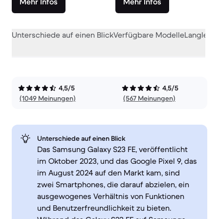
Mehr Infos
Mehr Infos
Unterschiede auf einen Blick
Verfügbare Modelle
Langlebig
4,5/5
4,5/5
(1049 Meinungen)
(567 Meinungen)
Unterschiede auf einen Blick
Das Samsung Galaxy S23 FE, veröffentlicht
im Oktober 2023, und das Google Pixel 9, das
im August 2024 auf den Markt kam, sind
zwei Smartphones, die darauf abzielen, ein
ausgewogenes Verhältnis von Funktionen
und Benutzerfreundlichkeit zu bieten.