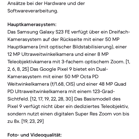
Ansätze bei der Hardware und der
Softwareverarbeitung.
Hauptkamerasystem:
Das Samsung Galaxy S23 FE verfügt über ein Dreifach-
Kamerasystem auf der Rückseite mit einer 50 MP
Hauptkamera (mit optischer Bildstabilisierung), einer
12 MP Ultraweitwinkelkamera und einer 8 MP
Teleobjektivkamera mit 3-fachem optischem Zoom. [1,
2, 6, 8, 25] Das Google Pixel 9 bietet ein Dual-
Kamerasystem mit einer 50 MP Octa PD
Weitwinkelkamera (f/1.68, OIS) und einer 48 MP Quad
PD Ultraweitwinkelkamera mit einem 123-Grad-
Sichtfeld. [12, 17, 19, 22, 28, 30] Das Basismodell des
Pixel 9 verfügt nicht über ein dediziertes Teleobjektiv,
sondern nutzt einen digitalen Super Res Zoom von bis
zu 8x. [19, 23, 29]
Foto- und Videoqualität: